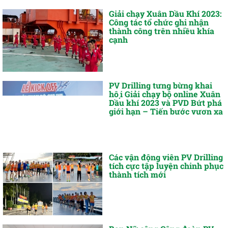
Giải chạy Xuân Dầu Khí 2023:
Công tác tổ chức ghi nhận
thành công trên nhiều khía
cạnh
PV Drilling tưng bừng khai
hội Giải chạy bộ online Xuân
Dầu khí 2023 và PVD Bứt phá
giới hạn – Tiến bước vươn xa
Các vận động viên PV Drilling
tích cực tập luyện chinh phục
thành tích mới