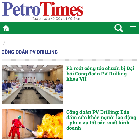
CÔNG ĐOÀN PV DRILLING
Rà roát công tác chuẩn bị Đại
hội Công đoàn PV Drilling
khóa VII
Công đoàn PV Drilling: Bảo
đảm sức khỏe người lao động
- phục vụ tốt sản xuất kinh
doanh