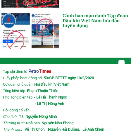
Cảnh báo mạo danh Tập đoàn
Dầu khí Việt Nam lừa đảo
tuyển dụng
Petro
Times
Tạp chí điện tử
Giấy phép hoạt động số:
50/GP-BTTTT ngày 10/2/2020
Cơ quan chủ quản:
Hội Dầu khí Việt Nam
Tổng biên tập:
Phạm Thuận Thiên
Phó Tổng biên tập: -
Lê Hà Thanh Ngọc
- Lê Thị Hồng Anh
Hội đồng cố vấn
Chủ tịch:
TS
Nguyễn Hồng Minh
Thường trực:
Nhà báo
Nguyễn Như Phong
Thành viên:
Vũ Thị Chọn,
Nguyễn Hải Đường,
Lê Anh Chiến