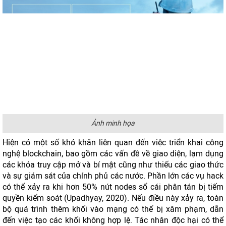
Ảnh minh họa
Hiện có một số khó khăn liên quan đến việc triển khai công
nghệ blockchain, bao gồm các vấn đề về giao diện, lạm dụng
các khóa truy cập mở và bí mật cũng như thiếu các giao thức
và sự giám sát của chính phủ các nước. Phần lớn các vụ hack
có thể xảy ra khi hơn 50% nút nodes sổ cái phân tán bị tiếm
quyền kiểm soát (Upadhyay, 2020). Nếu điều này xảy ra, toàn
bộ quá trình thêm khối vào mạng có thể bị xâm phạm, dẫn
đến việc tạo các khối không hợp lệ. Tác nhân độc hại có thể