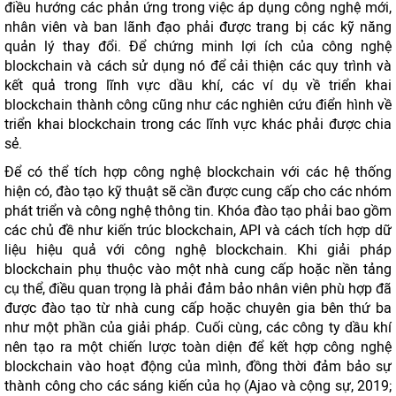
điều hướng các phản ứng trong việc áp dụng công nghệ mới,
nhân viên và ban lãnh đạo phải được trang bị các kỹ năng
quản lý thay đổi. Để chứng minh lợi ích của công nghệ
blockchain và cách sử dụng nó để cải thiện các quy trình và
kết quả trong lĩnh vực dầu khí, các ví dụ về triển khai
blockchain thành công cũng như các nghiên cứu điển hình về
triển khai blockchain trong các lĩnh vực khác phải được chia
sẻ.
Để có thể tích hợp công nghệ blockchain với các hệ thống
hiện có, đào tạo kỹ thuật sẽ cần được cung cấp cho các nhóm
phát triển và công nghệ thông tin. Khóa đào tạo phải bao gồm
các chủ đề như kiến ​​trúc blockchain, API và cách tích hợp dữ
liệu hiệu quả với công nghệ blockchain. Khi giải pháp
blockchain phụ thuộc vào một nhà cung cấp hoặc nền tảng
cụ thể, điều quan trọng là phải đảm bảo nhân viên phù hợp đã
được đào tạo từ nhà cung cấp hoặc chuyên gia bên thứ ba
như một phần của giải pháp. Cuối cùng, các công ty dầu khí
nên tạo ra một chiến lược toàn diện để kết hợp công nghệ
blockchain vào hoạt động của mình, đồng thời đảm bảo sự
thành công cho các sáng kiến ​​của họ (Ajao và cộng sự, 2019;