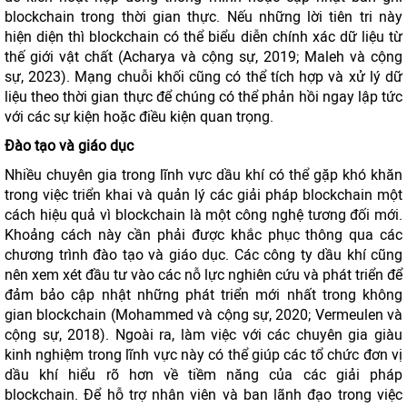
blockchain trong thời gian thực. Nếu những lời tiên tri này
hiện diện thì blockchain có thể biểu diễn chính xác dữ liệu từ
thế giới vật chất (Acharya và cộng sự, 2019; Maleh và cộng
sự, 2023). Mạng chuỗi khối cũng có thể tích hợp và xử lý dữ
liệu theo thời gian thực để chúng có thể phản hồi ngay lập tức
với các sự kiện hoặc điều kiện quan trọng.
Đào tạo và giáo dục
Nhiều chuyên gia trong lĩnh vực dầu khí có thể gặp khó khăn
trong việc triển khai và quản lý các giải pháp blockchain một
cách hiệu quả vì blockchain là một công nghệ tương đối mới.
Khoảng cách này cần phải được khắc phục thông qua các
chương trình đào tạo và giáo dục. Các công ty dầu khí cũng
nên xem xét đầu tư vào các nỗ lực nghiên cứu và phát triển để
đảm bảo cập nhật những phát triển mới nhất trong không
gian blockchain (Mohammed và cộng sự, 2020; Vermeulen và
cộng sự, 2018). Ngoài ra, làm việc với các chuyên gia giàu
kinh nghiệm trong lĩnh vực này có thể giúp các tổ chức đơn vị
dầu khí hiểu rõ hơn về tiềm năng của các giải pháp
blockchain. Để hỗ trợ nhân viên và ban lãnh đạo trong việc