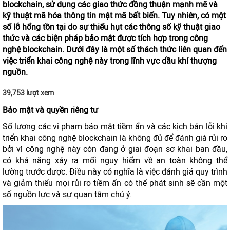
blockchain, sử dụng các giao thức đồng thuận mạnh mẽ và
kỹ thuật mã hóa thông tin mật mã bất biến. Tuy nhiên, có một
số lỗ hổng tồn tại do sự thiếu hụt các thông số kỹ thuật giao
thức và các biện pháp bảo mật được tích hợp trong công
nghệ blockchain. Dưới đây là một số thách thức liên quan đến
việc triển khai công nghệ này trong lĩnh vực dầu khí thượng
nguồn.
39,753 lượt xem
Bảo mật và quyền riêng tư
Số lượng các vi phạm bảo mật tiềm ẩn và các kịch bản lỗi khi
triển khai công nghệ blockchain là không đủ để đánh giá rủi ro
bởi vì công nghệ này còn đang ở giai đoạn sơ khai ban đầu,
có khả năng xảy ra mối nguy hiểm về an toàn không thể
lường trước được. Điều này có nghĩa là việc đánh giá quy trình
và giảm thiểu mọi rủi ro tiềm ẩn có thể phát sinh sẽ cần một
số nguồn lực và sự quan tâm chú ý.