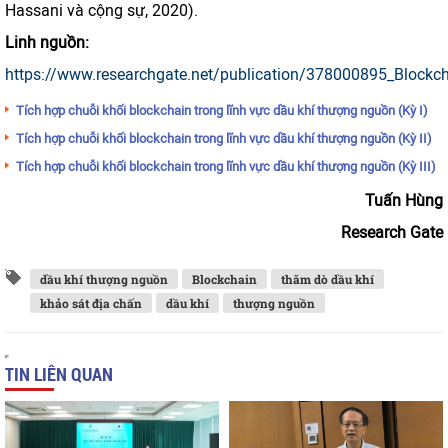
Hassani và cộng sự, 2020).
Linh nguồn:
https://www.researchgate.net/publication/378000895_Blockc
Tích hợp chuỗi khối blockchain trong lĩnh vực dầu khí thượng nguồn (Kỳ I)
Tích hợp chuỗi khối blockchain trong lĩnh vực dầu khí thượng nguồn (Kỳ II)
Tích hợp chuỗi khối blockchain trong lĩnh vực dầu khí thượng nguồn (Kỳ III)
Tuấn Hùng
Research Gate
dầu khí thượng nguồn
Blockchain
thăm dò dầu khí
khảo sát địa chấn
dầu khí
thượng nguồn
TIN LIÊN QUAN