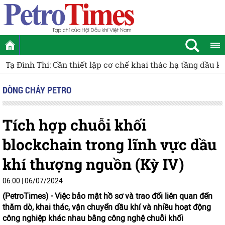
Sinh viên PVU xuất sắc giành giải Nhất tại Liên hoan Mô
DÒNG CHẢY PETRO
Tích hợp chuỗi khối
blockchain trong lĩnh vực dầu
khí thượng nguồn (Kỳ IV)
06:00 | 06/07/2024
(PetroTimes) -
Việc bảo mật hồ sơ và trao đổi liên quan đến
thăm dò, khai thác, vận chuyển dầu khí và nhiều hoạt động
công nghiệp khác nhau bằng công nghệ chuỗi khối