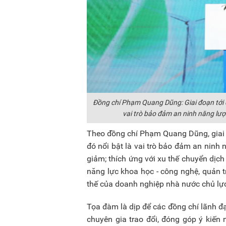
Đồng chí Phạm Quang Dũng: Giai đoạn tới đặ
vai trò bảo đảm an ninh năng lượ
Theo đồng chí Phạm Quang Dũng, giai đ
đó nổi bật là vai trò bảo đảm an ninh
giảm; thích ứng với xu thế chuyển dịc
năng lực khoa học - công nghệ, quản t
thế của doanh nghiệp nhà nước chủ lực 
Tọa đàm là dịp để các đồng chí lãnh đ
chuyên gia trao đổi, đóng góp ý kiến