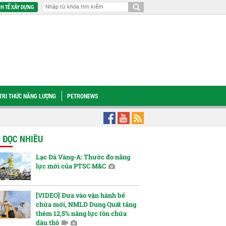
H TẾ XÂY DỰNG
TRI THỨC NĂNG LƯỢNG
PETRONEWS
uất (Quảng Ngãi)
NCSP tăng cường công tác phối hợp bảo đảm an ninh, an to
N ĐỌC NHIỀU
Lạc Đà Vàng-A: Thước đo năng
lực mới của PTSC M&C
[VIDEO] Đưa vào vận hành bể
chứa mới, NMLD Dung Quất tăng
thêm 12,5% năng lực tồn chứa
dầu thô