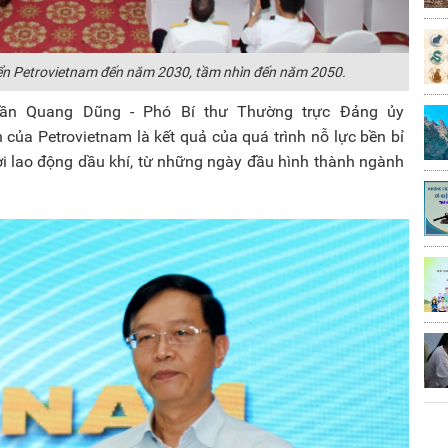
iển Petrovietnam đến năm 2030, tầm nhìn đến năm 2050.
Trần Quang Dũng - Phó Bí thư Thường trực Đảng ủy
 của Petrovietnam là kết quả của quá trình nỗ lực bền bỉ
ời lao động dầu khí, từ những ngày đầu hình thành ngành