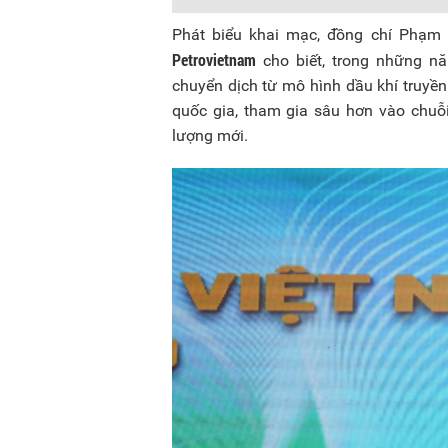
Phát biểu khai mạc, đồng chí Phạm
Petrovietnam
cho biết, trong những n
chuyển dịch từ mô hình dầu khí truyề
quốc gia, tham gia sâu hơn vào chuỗi
lượng mới.