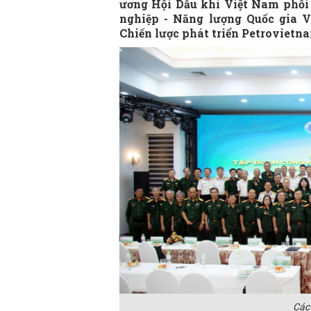
ương Hội Dầu khí Việt Nam phối 
nghiệp - Năng lượng Quốc gia 
Chiến lược phát triển Petrovietn
Các