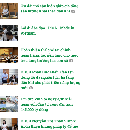
Ưu đãi mỏ cận biên giúp gia tăng
sản lượng khai thác dầu khí
Lối đi độc đạo - LiOA - Made in
Vietnam
Hoàn thiện thể chế tài chính -
ngân hàng, tạo nền tảng cho mục
tiêu tăng trưởng hai con số
ĐBQH Phan Đức Hiếu: Cần tận
dụng tối đa nguồn lực, hạ tầng
dầu khí cho phát triển năng lượng
mới
Tin tức kinh tế ngày 4/8: Giải
ngân vốn đầu tư công đạt hơn
445.000 tỷ đồng
ĐBQH Nguyễn Thị Thanh Bình:
Hoàn thiện khung pháp lý để mở