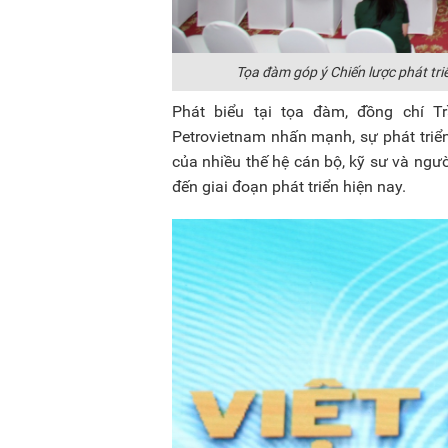
Tọa đàm góp ý Chiến lược phát tr
Phát biểu tại tọa đàm, đồng chí 
Petrovietnam nhấn mạnh, sự phát triển
của nhiều thế hệ cán bộ, kỹ sư và ngư
đến giai đoạn phát triển hiện nay.