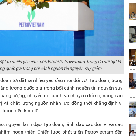
t ra nhiều yêu cầu mới đối với Petrovietnam, trong đó nổi bật là
ng quốc gia trong bối cảnh nguồn tài nguyên suy giảm.
oạn tới đặt ra nhiều yêu cầu mới đối với Tập đoàn, trong
 năng lượng quốc gia trong bối cảnh nguồn tài nguyên suy
h năng lượng, chuyển đổi xanh và chuyển đổi số; nâng cao
rị và chất lượng nguồn nhân lực; đồng thời khẳng định vị
trong nền kinh tế.
ạo, nguyên lãnh đạo Tập đoàn, lãnh đạo các đơn vị và các
 nhằm hoàn thiện Chiến lược phát triển Petrovietnam đến