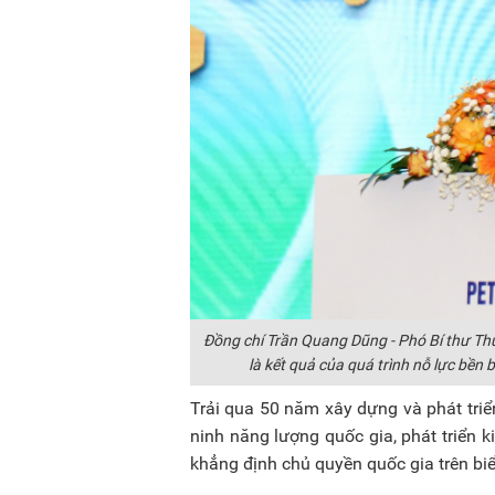
Đồng chí Trần Quang Dũng - Phó Bí thư Th
là kết quả của quá trình nỗ lực bền 
Trải qua 50 năm xây dựng và phát tri
ninh năng lượng quốc gia, phát triển k
khẳng định chủ quyền quốc gia trên biể