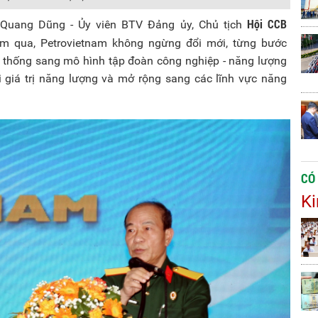
Hội CCB
 Quang Dũng - Ủy viên BTV Đảng ủy, Chủ tịch
ăm qua, Petrovietnam không ngừng đổi mới, từng bước
n thống sang mô hình tập đoàn công nghiệp - năng lượng
 giá trị năng lượng và mở rộng sang các lĩnh vực năng
CÓ
Ki