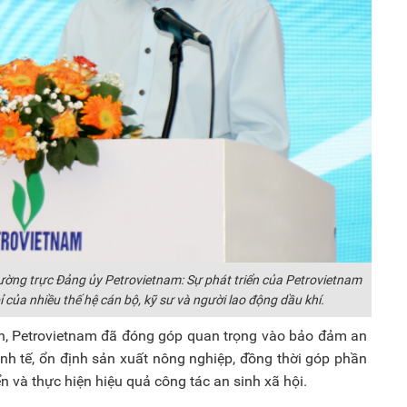
ường trực Đảng ủy Petrovietnam: Sự phát triển của Petrovietnam
bỉ của nhiều thế hệ cán bộ, kỹ sư và người lao động dầu khí.
ển, Petrovietnam đã đóng góp quan trọng vào bảo đảm an
inh tế, ổn định sản xuất nông nghiệp, đồng thời góp phần
n và thực hiện hiệu quả công tác an sinh xã hội.