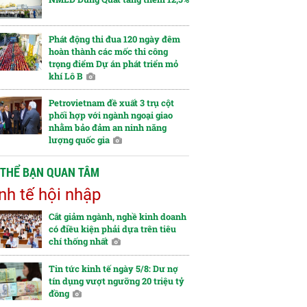
Phát động thi đua 120 ngày đêm
hoàn thành các mốc thi công
trọng điểm Dự án phát triển mỏ
khí Lô B
Petrovietnam đề xuất 3 trụ cột
phối hợp với ngành ngoại giao
nhằm bảo đảm an ninh năng
lượng quốc gia
 THỂ BẠN QUAN TÂM
nh tế hội nhập
Cắt giảm ngành, nghề kinh doanh
có điều kiện phải dựa trên tiêu
chí thống nhất
Tin tức kinh tế ngày 5/8: Dư nợ
tín dụng vượt ngưỡng 20 triệu tỷ
đồng