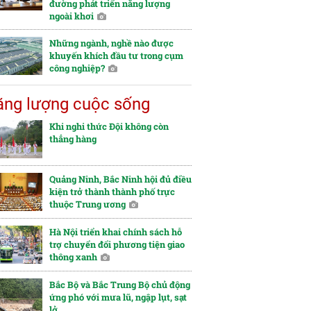
đường phát triển năng lượng
ngoài khơi
Những ngành, nghề nào được
khuyến khích đầu tư trong cụm
công nghiệp?
ng lượng cuộc sống
Khi nghi thức Đội không còn
thẳng hàng
Quảng Ninh, Bắc Ninh hội đủ điều
kiện trở thành thành phố trực
thuộc Trung ương
Hà Nội triển khai chính sách hỗ
trợ chuyển đổi phương tiện giao
thông xanh
Bắc Bộ và Bắc Trung Bộ chủ động
ứng phó với mưa lũ, ngập lụt, sạt
lở