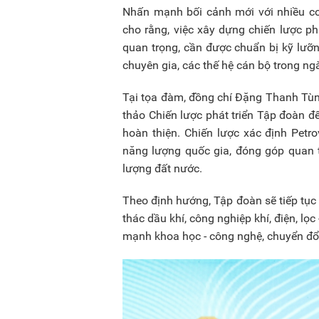
Nhấn mạnh bối cảnh mới với nhiều cơ
cho rằng, việc xây dựng chiến lược phá
quan trọng, cần được chuẩn bị kỹ lưỡng
chuyên gia, các thế hệ cán bộ trong ng
Tại tọa đàm, đồng chí Đặng Thanh Tùn
thảo Chiến lược phát triển Tập đoàn 
hoàn thiện. Chiến lược xác định Petr
năng lượng quốc gia, đóng góp quan 
lượng đất nước.
Theo định hướng, Tập đoàn sẽ tiếp tục 
thác dầu khí, công nghiệp khí, điện, lọ
mạnh khoa học - công nghệ, chuyển đổi