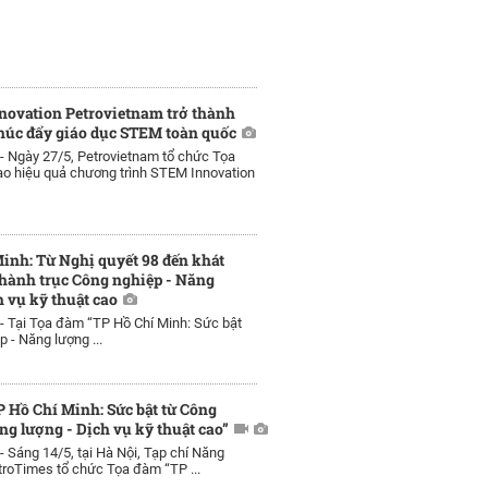
novation Petrovietnam trở thành
húc đẩy giáo dục STEM toàn quốc
 -
Ngày 27/5, Petrovietnam tổ chức Tọa
o hiệu quả chương trình STEM Innovation
inh: Từ Nghị quyết 98 đến khát
hành trục Công nghiệp - Năng
h vụ kỹ thuật cao
 -
Tại Tọa đàm “TP Hồ Chí Minh: Sức bật
 - Năng lượng ...
 Hồ Chí Minh: Sức bật từ Công
ng lượng - Dịch vụ kỹ thuật cao”
 -
Sáng 14/5, tại Hà Nội, Tạp chí Năng
roTimes tổ chức Tọa đàm “TP ...