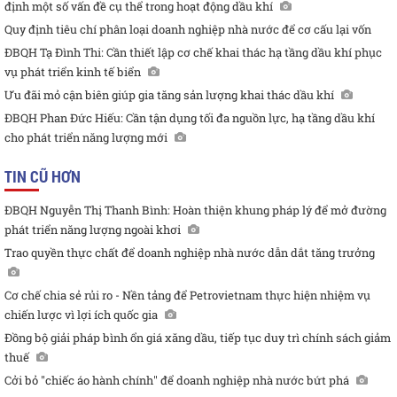
định một số vấn đề cụ thể trong hoạt động dầu khí
Quy định tiêu chí phân loại doanh nghiệp nhà nước để cơ cấu lại vốn
ĐBQH Tạ Đình Thi: Cần thiết lập cơ chế khai thác hạ tầng dầu khí phục
vụ phát triển kinh tế biển
Ưu đãi mỏ cận biên giúp gia tăng sản lượng khai thác dầu khí
ĐBQH Phan Đức Hiếu: Cần tận dụng tối đa nguồn lực, hạ tầng dầu khí
cho phát triển năng lượng mới
TIN CŨ HƠN
ĐBQH Nguyễn Thị Thanh Bình: Hoàn thiện khung pháp lý để mở đường
phát triển năng lượng ngoài khơi
Trao quyền thực chất để doanh nghiệp nhà nước dẫn dắt tăng trưởng
Cơ chế chia sẻ rủi ro - Nền tảng để Petrovietnam thực hiện nhiệm vụ
chiến lược vì lợi ích quốc gia
Đồng bộ giải pháp bình ổn giá xăng dầu, tiếp tục duy trì chính sách giảm
thuế
Cởi bỏ "chiếc áo hành chính" để doanh nghiệp nhà nước bứt phá