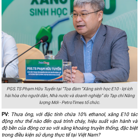
PGS.TS Phạm Hữu Tuyến tại “Tọa đàm “Xăng sinh học E10 - lợi ích
hài hòa cho người dân, Nhà nước và doanh nghiệp” do Tạp chí Năng
lượng Mới - PetroTimes tổ chức.
PV:
Thưa ông, với đặc tính chứa 10% ethanol, xăng E10 tác
động như thế nào đến quá trình cháy, hiệu suất vận hành và
độ bền của động cơ so với xăng khoáng truyền thống, đặc biệt
trong điều kiện sử dụng thực tế tại Việt Nam?