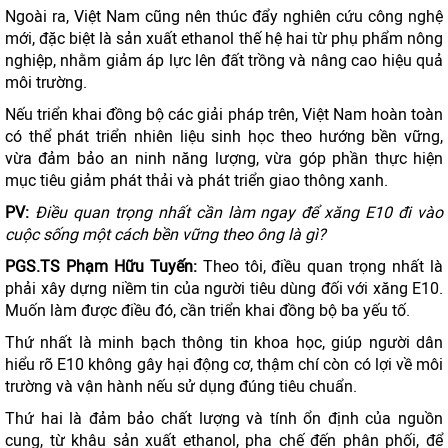
Ngoài ra, Việt Nam cũng nên thúc đẩy nghiên cứu công nghệ
mới, đặc biệt là sản xuất ethanol thế hệ hai từ phụ phẩm nông
nghiệp, nhằm giảm áp lực lên đất trồng và nâng cao hiệu quả
môi trường.
Nếu triển khai đồng bộ các giải pháp trên, Việt Nam hoàn toàn
có thể phát triển nhiên liệu sinh học theo hướng bền vững,
vừa đảm bảo an ninh năng lượng, vừa góp phần thực hiện
mục tiêu giảm phát thải và phát triển giao thông xanh.
PV:
Điều quan trọng nhất cần làm ngay để xăng E10 đi vào
cuộc sống một cách bền vững theo ông là gì?
PGS.TS Phạm Hữu Tuyến:
Theo tôi, điều quan trọng nhất là
phải xây dựng niềm tin của người tiêu dùng đối với xăng E10.
Muốn làm được điều đó, cần triển khai đồng bộ ba yếu tố.
Thứ nhất là minh bạch thông tin khoa học, giúp người dân
hiểu rõ E10 không gây hại động cơ, thậm chí còn có lợi về môi
trường và vận hành nếu sử dụng đúng tiêu chuẩn.
Thứ hai là đảm bảo chất lượng và tính ổn định của nguồn
cung, từ khâu sản xuất ethanol, pha chế đến phân phối, để