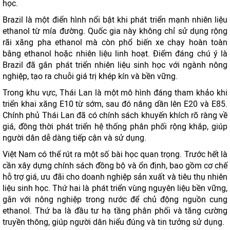
học.
Brazil là một điển hình nổi bật khi phát triển mạnh nhiên liệu
ethanol từ mía đường. Quốc gia này không chỉ sử dụng rộng
rãi xăng pha ethanol mà còn phổ biến xe chạy hoàn toàn
bằng ethanol hoặc nhiên liệu linh hoạt. Điểm đáng chú ý là
Brazil đã gắn phát triển nhiên liệu sinh học với ngành nông
nghiệp, tạo ra chuỗi giá trị khép kín và bền vững.
Trong khu vực, Thái Lan là một mô hình đáng tham khảo khi
triển khai xăng E10 từ sớm, sau đó nâng dần lên E20 và E85.
Chính phủ Thái Lan đã có chính sách khuyến khích rõ ràng về
giá, đồng thời phát triển hệ thống phân phối rộng khắp, giúp
người dân dễ dàng tiếp cận và sử dụng.
Việt Nam có thể rút ra một số bài học quan trọng. Trước hết là
cần xây dựng chính sách đồng bộ và ổn định, bao gồm cơ chế
hỗ trợ giá, ưu đãi cho doanh nghiệp sản xuất và tiêu thụ nhiên
liệu sinh học. Thứ hai là phát triển vùng nguyên liệu bền vững,
gắn với nông nghiệp trong nước để chủ động nguồn cung
ethanol. Thứ ba là đầu tư hạ tầng phân phối và tăng cường
truyền thông, giúp người dân hiểu đúng và tin tưởng sử dụng.