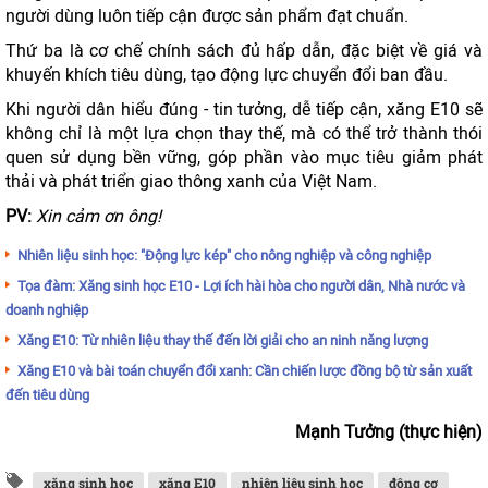
người dùng luôn tiếp cận được sản phẩm đạt chuẩn.
Thứ ba là cơ chế chính sách đủ hấp dẫn, đặc biệt về giá và
khuyến khích tiêu dùng, tạo động lực chuyển đổi ban đầu.
Khi người dân hiểu đúng - tin tưởng, dễ tiếp cận, xăng E10 sẽ
không chỉ là một lựa chọn thay thế, mà có thể trở thành thói
quen sử dụng bền vững, góp phần vào mục tiêu giảm phát
thải và phát triển giao thông xanh của Việt Nam.
PV:
Xin cảm ơn ông!
Nhiên liệu sinh học: "Động lực kép" cho nông nghiệp và công nghiệp
Tọa đàm: Xăng sinh học E10 - Lợi ích hài hòa cho người dân, Nhà nước và
doanh nghiệp
Xăng E10: Từ nhiên liệu thay thế đến lời giải cho an ninh năng lượng
Xăng E10 và bài toán chuyển đổi xanh: Cần chiến lược đồng bộ từ sản xuất
đến tiêu dùng
Mạnh Tưởng (thực hiện)
xăng sinh học
xăng E10
nhiên liệu sinh học
động cơ