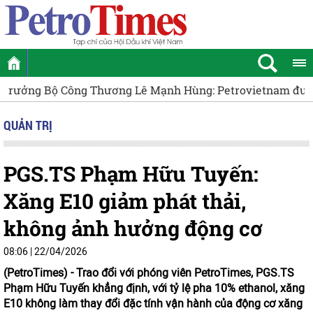
tnam được quyết định một số vấn đề cụ thể trong hoạt độ
QUẢN TRỊ
PGS.TS Phạm Hữu Tuyến:
Xăng E10 giảm phát thải,
không ảnh hưởng động cơ
08:06 | 22/04/2026
(PetroTimes) -
Trao đổi với phóng viên PetroTimes, PGS.TS
Phạm Hữu Tuyến khẳng định, với tỷ lệ pha 10% ethanol, xăng
E10 không làm thay đổi đặc tính vận hành của động cơ xăng