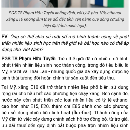
PGS.TS Phạm Hữu Tuyến khẳng định, với tỷ lệ pha 10% ethanol,
xăng E10 không làm thay đổi đặc tính vận hành của động cơ xăng
hiện đại (ảnh minh họa).
PV:
Ông có thể chia sẻ một số mô hình thành công về phát
triển nhiên liệu sinh học trên thế giới và bài học nào có thể áp
dụng cho Việt Nam?
PGS.TS Phạm Hữu Tuyến:
Trên thế giới đã có nhiều mô hình
phát triển nhiên liệu sinh học thành công, trong đó tiêu biểu là
Mỹ, Brazil và Thái Lan - những quốc gia đã xây dựng được hệ
sinh thái tương đối hoàn chỉnh từ sản xuất đến tiêu thụ.
Tại Mỹ, xăng E10 đã trở thành nhiên liệu phổ biến, sử dụng
rộng rãi cho hầu hết các phương tiện chạy xăng. Bên cạnh đó,
nước này còn phát triển các loại nhiên liệu có tỷ lệ ethanol
cao hơn như E15, E20, thậm chí E85 dành cho các phương
tiện sử dụng nhiên liệu linh hoạt (flex-fuel). Thành công của
Mỹ đến từ việc xây dựng chính sách hỗ trợ đồng bộ, từ trợ giá,
ưu đãi thuế đến quy định bắt buộc pha trộn nhiên liệu sinh