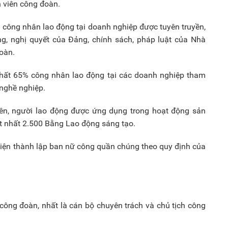
 viên công đoàn.
% công nhân lao động tại doanh nghiệp được tuyên truyền,
ơng, nghị quyết của Đảng, chính sách, pháp luật của Nhà
oàn.
nhất 65% công nhân lao động tại các doanh nghiệp tham
 nghề nghiệp.
 viên, người lao động được ứng dụng trong hoạt động sản
 ít nhất 2.500 Bằng Lao động sáng tạo.
 kiện thành lập ban nữ công quần chúng theo quy định của
công đoàn, nhất là cán bộ chuyên trách và chủ tịch công