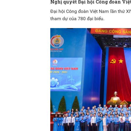
Nghị quyết Đại hội Công đoàn Việ
Đại hội Công đoàn Việt Nam lần thứ XIV
tham dự của 780 đại biểu.