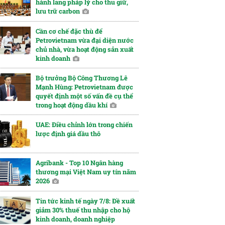
hành lang pháp lý cho thu giữ,
lưu trữ carbon
Cần cơ chế đặc thù để
Petrovietnam vừa đại diện nước
chủ nhà, vừa hoạt động sản xuất
kinh doanh
Bộ trưởng Bộ Công Thương Lê
Mạnh Hùng: Petrovietnam được
quyết định một số vấn đề cụ thể
trong hoạt động dầu khí
UAE: Điều chỉnh lớn trong chiến
lược định giá dầu thô
Agribank - Top 10 Ngân hàng
thương mại Việt Nam uy tín năm
2026
Tin tức kinh tế ngày 7/8: Đề xuất
giảm 30% thuế thu nhập cho hộ
kinh doanh, doanh nghiệp