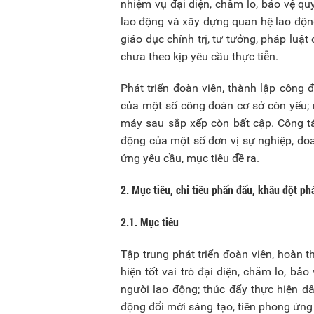
nhiệm vụ đại diện, chăm lo, bảo vệ qu
lao động và xây dựng quan hệ lao động
giáo dục chính trị, tư tưởng, pháp luậ
chưa theo kịp yêu cầu thực tiễn.
Phát triển đoàn viên, thành lập công 
của một số công đoàn cơ sở còn yếu;
máy sau sắp xếp còn bất cập. Công tá
động của một số đơn vị sự nghiệp, do
ứng yêu cầu, mục tiêu đề ra.
2. Mục tiêu, chỉ tiêu phấn đấu, khâu đột ph
2.1. Mục tiêu
Tập trung phát triển đoàn viên, hoàn 
hiện tốt vai trò đại diện, chăm lo, bả
người lao động; thúc đẩy thực hiện dâ
động đổi mới sáng tạo, tiên phong ứng