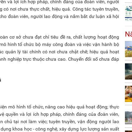
yền và lợi ích hợp pháp, chính đáng của đoàn viên, người
 có nơi chưa thực chất, hiệu quả. Công tác tuyên truyền,
t cho đoàn viên, người lao động và nắm bắt dư luận xã hội
Nă
đoàn cơ sở chưa đạt chỉ tiêu đề ra, chất lượng hoạt động
 mô hình tổ chức bộ máy công đoàn và việc vận hành bộ
c quản lý tài chính có nơi chưa chặt chẽ; hiệu quả hoạt
anh nghiệp trực thuộc chưa cao. Chuyển đổi số chưa đáp
á
thiện mô hình tổ chức, nâng cao hiệu quả hoạt động; thực
o vệ quyền và lợi ích hợp pháp, chính đáng của đoàn viên,
n chủ tại nơi làm việc; tuyên truyền, vận động người lao
 dụng khoa học - công nghệ, xây dựng lực lượng sản xuất