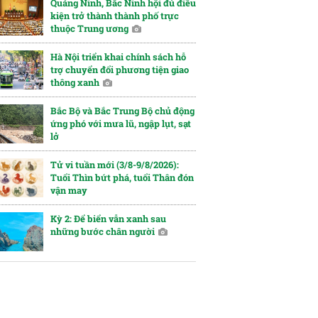
Quảng Ninh, Bắc Ninh hội đủ điều
kiện trở thành thành phố trực
thuộc Trung ương
Hà Nội triển khai chính sách hỗ
trợ chuyển đổi phương tiện giao
thông xanh
Bắc Bộ và Bắc Trung Bộ chủ động
ứng phó với mưa lũ, ngập lụt, sạt
lở
Tử vi tuần mới (3/8-9/8/2026):
Tuổi Thìn bứt phá, tuổi Thân đón
vận may
Kỳ 2: Để biển vẫn xanh sau
những bước chân người