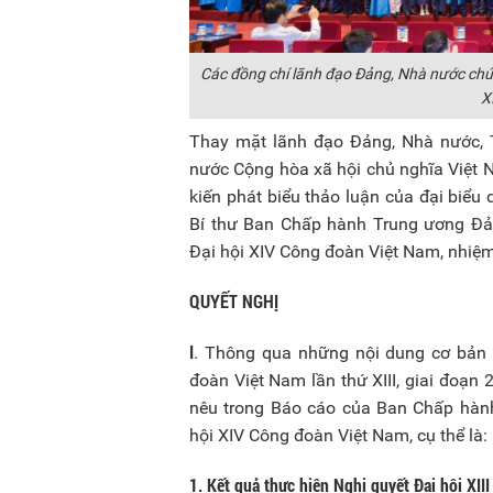
Các đồng chí lãnh đạo Đảng, Nhà nước ch
X
Thay mặt lãnh đạo Đảng, Nhà nước, 
nước Cộng hòa xã hội chủ nghĩa Việt N
kiến phát biểu thảo luận của đại biểu 
Bí thư Ban Chấp hành Trung ương Đản
Đại hội XIV Công đoàn Việt Nam, nhiệ
QUYẾT NGHỊ
I
. Thông qua những nội dung cơ bản v
đoàn Việt Nam lần thứ XIII, giai đoạ
nêu trong Báo cáo của Ban Chấp hành
hội XIV Công đoàn Việt Nam, cụ thể là:
1. Kết quả thực hiện Nghị quyết Đại hội XI