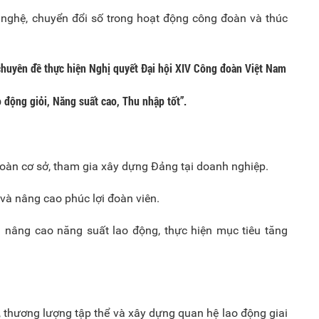
nghệ, chuyển đổi số trong hoạt động công đoàn và thúc
 chuyên đề thực hiện Nghị quyết Đại hội XIV Công đoàn Việt Nam
 động giỏi, Năng suất cao, Thu nhập tốt”.
 đoàn cơ sở, tham gia xây dựng Đảng tại doanh nghiệp.
 và nâng cao phúc lợi đoàn viên.
 nâng cao năng suất lao động, thực hiện mục tiêu tăng
, thương lượng tập thể và xây dựng quan hệ lao động giai