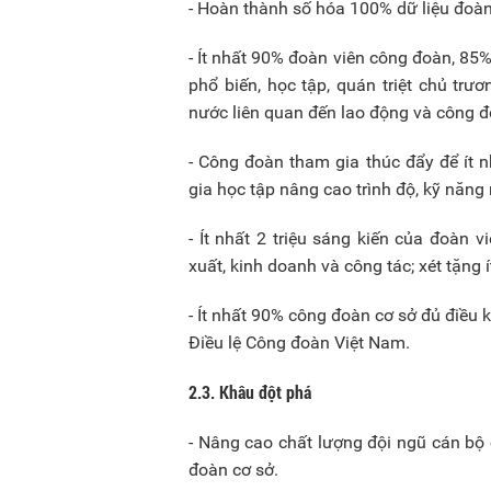
- Hoàn thành số hóa 100% dữ liệu đoàn
- Ít nhất 90% đoàn viên công đoàn, 85
phổ biến, học tập, quán triệt chủ trư
nước liên quan đến lao động và công đ
- Công đoàn tham gia thúc đẩy để ít 
gia học tập nâng cao trình độ, kỹ năng
- Ít nhất 2 triệu sáng kiến của đoàn
xuất, kinh doanh và công tác; xét tặng
- Ít nhất 90% công đoàn cơ sở đủ điều
Điều lệ Công đoàn Việt Nam.
2.3. Khâu đột phá
- Nâng cao chất lượng đội ngũ cán bộ 
đoàn cơ sở.