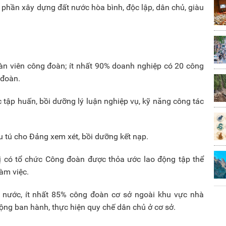
 phần xây dựng đất nước hòa bình, độc lập, dân chủ, giàu
.
 đoàn viên công đoàn; ít nhất 90% doanh nghiệp có 20 công
 đoàn.
tập huấn, bồi dưỡng lý luận nghiệp vụ, kỹ năng công tác
ưu tú cho Đảng xem xét, bồi dưỡng kết nạp.
vị có tổ chức Công đoàn được thỏa ước lao động tập thể
làm việc.
 nước, ít nhất 85% công đoàn cơ sở ngoài khu vực nhà
ộng ban hành, thực hiện quy chế dân chủ ở cơ sở.