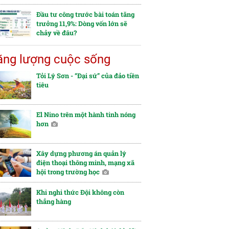
Đầu tư công trước bài toán tăng
trưởng 11,9%: Dòng vốn lớn sẽ
chảy về đâu?
ng lượng cuộc sống
Tỏi Lý Sơn - “Đại sứ” của đảo tiền
tiêu
El Nino trên một hành tinh nóng
hơn
Xây dựng phương án quản lý
điện thoại thông minh, mạng xã
hội trong trường học
Khi nghi thức Đội không còn
thẳng hàng