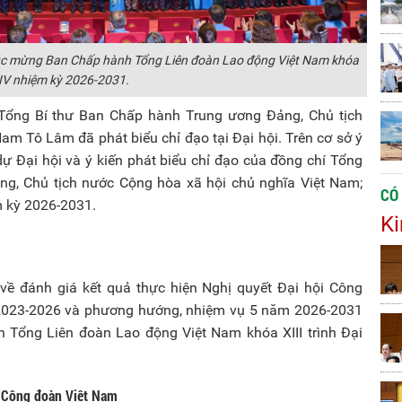
úc mừng Ban Chấp hành Tổng Liên đoàn Lao động Việt Nam khóa
IV nhiệm kỳ 2026-2031.
Tổng Bí thư Ban Chấp hành Trung ương Đảng, Chủ tịch
am Tô Lâm đã phát biểu chỉ đạo tại Đại hội. Trên cơ sở ý
dự Đại hội và ý kiến phát biểu chỉ đạo của đồng chí Tổng
g, Chủ tịch nước Cộng hòa xã hội chủ nghĩa Việt Nam;
CÓ
m kỳ 2026-2031.
Ki
ề đánh giá kết quả thực hiện Nghị quyết Đại hội Công
n 2023-2026 và phương hướng, nhiệm vụ 5 năm 2026-2031
 Tổng Liên đoàn Lao động Việt Nam khóa XIII trình Đại
II Công đoàn Việt Nam