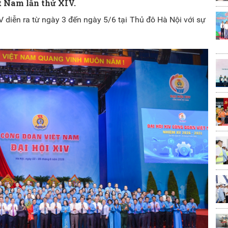
t Nam lần thứ XIV.
 diễn ra từ ngày 3 đến ngày 5/6 tại Thủ đô Hà Nội với sự