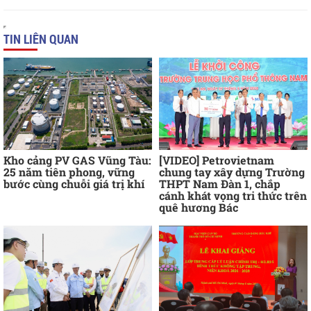
TIN LIÊN QUAN
Kho cảng PV GAS Vũng Tàu:
[VIDEO] Petrovietnam
25 năm tiên phong, vững
chung tay xây dựng Trường
bước cùng chuỗi giá trị khí
THPT Nam Đàn 1, chắp
cánh khát vọng tri thức trên
quê hương Bác