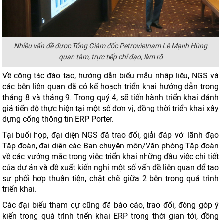
Nhiều vấn đề được Tổng Giám đốc Petrovietnam Lê Mạnh Hùng
quan tâm, trực tiếp chỉ đạo, làm rõ
Về công tác đào tạo, hướng dẫn biểu mẫu nhập liệu, NGS và
các bên liên quan đã có kế hoạch triển khai hướng dẫn trong
tháng 8 và tháng 9. Trong quý 4, sẽ tiến hành triển khai đánh
giá tiến độ thực hiện tại một số đơn vị, đồng thời triển khai xây
dựng cổng thông tin ERP Porter.
Tại buổi họp, đại diện NGS đã trao đổi, giải đáp với lãnh đạo
Tập đoàn, đại diện các Ban chuyên môn/Văn phòng Tập đoàn
về các vướng mắc trong việc triển khai những đầu việc chi tiết
của dự án và đề xuất kiến nghị một số vấn đề liên quan để tạo
sự phối hợp thuận tiện, chặt chẽ giữa 2 bên trong quá trình
triển khai.
Các đại biểu tham dự cũng đã báo cáo, trao đổi, đóng góp ý
kiến trong quá trình triển khai ERP trong thời gian tới, đồng