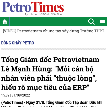
[VIDEO] Petrovietnam chung tay xây dựng Trường THPT N
DÒNG CHẢY PETRO
Tổng Giám đốc Petrovietnam
Lê Mạnh Hùng: "Mỗi cán bộ
nhân viên phải "thuộc lòng",
hiểu rõ mục tiêu của ERP"
15:39 | 31/08/2022
(PetroTimes) -
Ngày 31/8, Tổng Giám đốc Tập đoàn Dầu khí