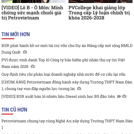
[VIDEO] Lô B - Ô Môn: Minh
PVCollege khai giảng lớp
chứng sức mạnh chuỗi giá
Trung cấp Lý luận chính trị
trị Petrovietnam
khóa 2026-2028
TIN MỚI HƠN
BSR phát hành hồ sơ mời tài trợ vốn cho Dự án Nâng cấp mở rộng NMLD
Dung Quất
PVI được vinh danh Top 10 Công ty bảo hiểm phi nhân thọ uy tín Việt
Nam năm 2026
Quy định tiêu chí phân loại doanh nghiệp nhà nước để cơ cấu lại vốn
[CHÙM ẢNH] Petrovietnam đồng hành xây dựng Trường THPT Nam Đàn
1, chung tay vun đắp nguồn lực tương lai
[VIDEO] BSR xuất bán lô nhiên liệu Diesel sinh học B5 đầu tiên
TIN CŨ HƠN
Petrovietnam chung tay cùng Nghệ An xây dựng Trường THPT Nam Đàn
1