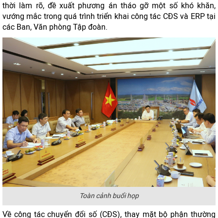
thời làm rõ, đề xuất phương án tháo gỡ một số khó khăn,
vướng mắc trong quá trình triển khai công tác CĐS và ERP tại
các Ban, Văn phòng Tập đoàn.
Toàn cảnh buổi họp
Về công tác chuyển đổi số (CĐS), thay mặt bộ phận thường