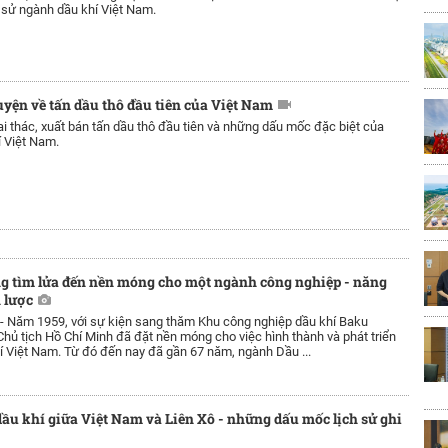
h sử ngành dầu khí Việt Nam.
yện về tấn dầu thô đầu tiên của Việt Nam
ai thác, xuất bán tấn dầu thô đầu tiên và những dấu mốc đặc biệt của
 Việt Nam.
g tìm lửa đến nền móng cho một ngành công nghiệp - năng
 lược
 -
Năm 1959, với sự kiện sang thăm Khu công nghiệp dầu khí Baku
 Chủ tịch Hồ Chí Minh đã đặt nền móng cho việc hình thành và phát triển
 Việt Nam. Từ đó đến nay đã gần 67 năm, ngành Dầu ...
dầu khí giữa Việt Nam và Liên Xô - những dấu mốc lịch sử ghi