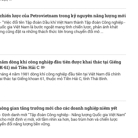
chiến lược của Petrovietnam trong kỷ nguyên năng lượng mới
 -
“Việc đổi tên Tập đoàn Dầu khí Việt Nam thành Tập đoàn Công nghiệp -
ốc gia Việt Nam là bước ngoặt mang tính chiến lược, phản ánh khát
ng cũng đặt ra những thách thức lớn trong chuyển đổi mô ...
năm dòng khí công nghiệp đầu tiên được khai thác tại Giếng
K-61) mỏ Tiền Hải C
háng 4 năm 1981 dòng khí công nghiệp đầu tiên tại Việt Nam đã chính
i thác tại Giếng khoan 61, thuộc mỏ Tiền Hải C, tỉnh Thái Bình.
không gian tăng trưởng mới cho các doanh nghiệp niêm yết
 -
Định danh mới “Tập đoàn Công nghiệp - Năng lượng Quốc gia Việt Nam”
 cho một định vị mới, với tầm nhìn xa hơn, bao trùm hơn và chiến lược
yển đổi năng lượng bền vững.