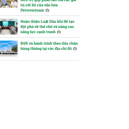
trị cốt lõi của văn hóa
Petrovietnam
Hoàn thiện Luật Dầu khí để tạo
đột phá về thể chế và nâng cao
năng lực cạnh tranh
BSR và hành trình theo dấu chân
hùng thiêng tại các địa chỉ đỏ