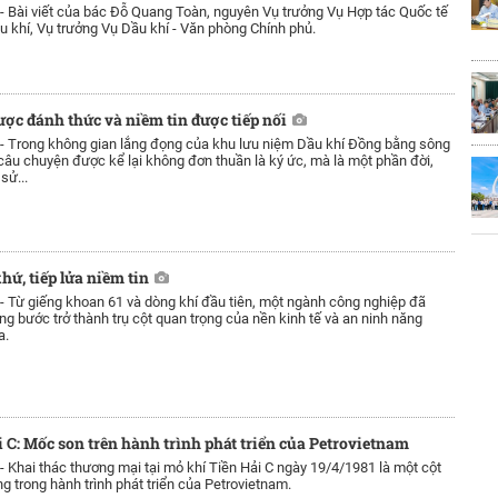
 -
Bài viết của bác Đỗ Quang Toàn, nguyên Vụ trưởng Vụ Hợp tác Quốc tế
u khí, Vụ trưởng Vụ Dầu khí - Văn phòng Chính phủ.
ược đánh thức và niềm tin được tiếp nối
 -
Trong không gian lắng đọng của khu lưu niệm Dầu khí Đồng bằng sông
âu chuyện được kể lại không đơn thuần là ký ức, mà là một phần đời,
sử...
hứ, tiếp lửa niềm tin
 -
Từ giếng khoan 61 và dòng khí đầu tiên, một ngành công nghiệp đã
ừng bước trở thành trụ cột quan trọng của nền kinh tế và an ninh năng
a.
 C: Mốc son trên hành trình phát triển của Petrovietnam
 -
Khai thác thương mại tại mỏ khí Tiền Hải C ngày 19/4/1981 là một cột
g trong hành trình phát triển của Petrovietnam.