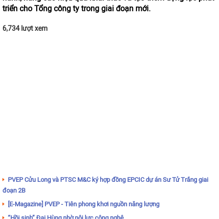
triển cho Tổng công ty trong giai đoạn mới.
6,734 lượt xem
PVEP Cửu Long và PTSC M&C ký hợp đồng EPCIC dự án Sư Tử Trắng giai
đoạn 2B
[E-Magazine] PVEP - Tiên phong khơi nguồn năng lượng
“Hồi sinh” Đại Hùng nhờ nội lực công nghệ