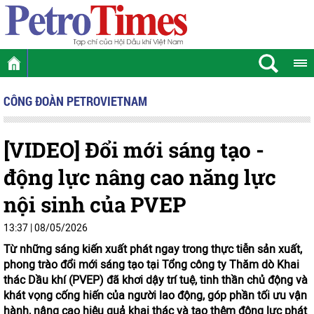
CÔNG ĐOÀN PETROVIETNAM
[VIDEO] Đổi mới sáng tạo -
động lực nâng cao năng lực
nội sinh của PVEP
13:37 | 08/05/2026
Từ những sáng kiến xuất phát ngay trong thực tiễn sản xuất,
phong trào đổi mới sáng tạo tại Tổng công ty Thăm dò Khai
thác Dầu khí (PVEP) đã khơi dậy trí tuệ, tinh thần chủ động và
khát vọng cống hiến của người lao động, góp phần tối ưu vận
hành, nâng cao hiệu quả khai thác và tạo thêm động lực phát