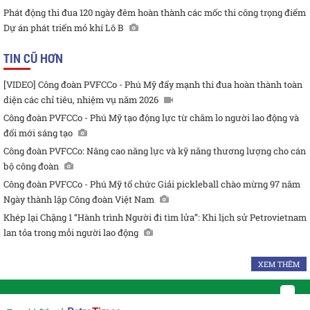
Phát động thi đua 120 ngày đêm hoàn thành các mốc thi công trọng điểm
Dự án phát triển mỏ khí Lô B
TIN CŨ HƠN
[VIDEO] Công đoàn PVFCCo - Phú Mỹ đẩy mạnh thi đua hoàn thành toàn
diện các chỉ tiêu, nhiệm vụ năm 2026
Công đoàn PVFCCo - Phú Mỹ tạo động lực từ chăm lo người lao động và
đổi mới sáng tạo
Công đoàn PVFCCo: Nâng cao năng lực và kỹ năng thương lượng cho cán
bộ công đoàn
Công đoàn PVFCCo - Phú Mỹ tổ chức Giải pickleball chào mừng 97 năm
Ngày thành lập Công đoàn Việt Nam
Khép lại Chặng 1 “Hành trình Người đi tìm lửa”: Khi lịch sử Petrovietnam
lan tỏa trong mỗi người lao động
XEM THÊM