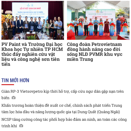
PV Paint và Trường Đại học
Công đoàn Petrovietnam
Khoa học Tự nhiên TP HCM
đồng hành nâng cao đời
thúc đẩy nghiên cứu vật
sống NLĐ PVMR khu vực
liệu và công nghệ sơn tiên
miền Trung
tiến
TIN MỚI HƠN
Giàn RP-3 Vietsovpetro kịp thời hỗ trợ, cấp cứu ngư dân gặp nạn trên
biển
Khẩn trương hoàn thiện đề xuất cơ chế, chính sách phát triển Trung
tâm lọc hóa dầu và năng lượng quốc gia tại Dung Quất (Quảng Ngãi)
NCSP tăng cường công tác phối hợp bảo đảm an ninh, an toàn các công
trình khí