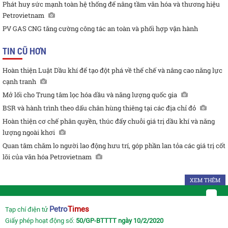
Phát huy sức mạnh toàn hệ thống để nâng tầm văn hóa và thương hiệu
Petrovietnam
PV GAS CNG tăng cường công tác an toàn và phối hợp vận hành
TIN CŨ HƠN
Hoàn thiện Luật Dầu khí để tạo đột phá về thể chế và nâng cao năng lực
cạnh tranh
Mở lối cho Trung tâm lọc hóa dầu và năng lượng quốc gia
BSR và hành trình theo dấu chân hùng thiêng tại các địa chỉ đỏ
Hoàn thiện cơ chế phân quyền, thúc đẩy chuỗi giá trị dầu khí và năng
lượng ngoài khơi
Quan tâm chăm lo người lao động hưu trí, góp phần lan tỏa các giá trị cốt
lõi của văn hóa Petrovietnam
XEM THÊM
Petro
Times
Tạp chí điện tử
Giấy phép hoạt động số:
50/GP-BTTTT ngày 10/2/2020