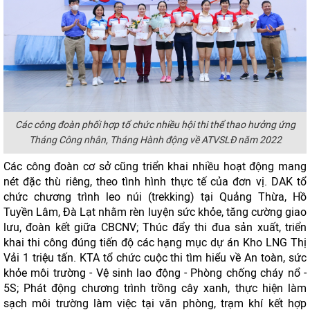
Các công đoàn phối hợp tổ chức nhiều hội thi thể thao hưởng ứng
Tháng Công nhân, Tháng Hành động về ATVSLĐ năm 2022
Các công đoàn cơ sở cũng triển khai nhiều hoạt động mang
nét đặc thù riêng, theo tình hình thực tế của đơn vị. DAK tổ
chức chương trình leo núi (trekking) tại Quảng Thừa, Hồ
Tuyền Lâm, Đà Lạt nhằm rèn luyện sức khỏe, tăng cường giao
lưu, đoàn kết giữa CBCNV; Thúc đẩy thi đua sản xuất, triển
khai thi công đúng tiến độ các hạng mục dự án Kho LNG Thị
Vải 1 triệu tấn. KTA tổ chức cuộc thi tìm hiểu về An toàn, sức
khỏe môi trường - Vệ sinh lao động - Phòng chống cháy nổ -
5S; Phát động chương trình trồng cây xanh, thực hiện làm
sạch môi trường làm việc tại văn phòng, trạm khí kết hợp