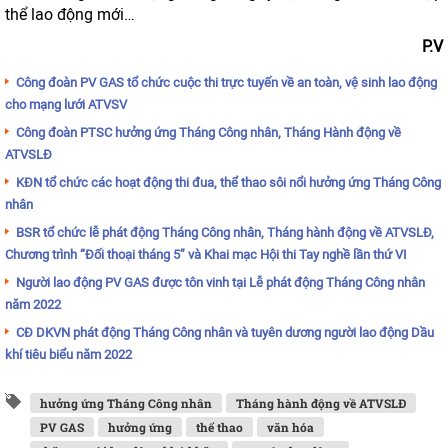
thể lao động mới…
P.V
Công đoàn PV GAS tổ chức cuộc thi trực tuyến về an toàn, vệ sinh lao động
cho mạng lưới ATVSV
Công đoàn PTSC hưởng ứng Tháng Công nhân, Tháng Hành động về
ATVSLĐ
KĐN tổ chức các hoạt động thi đua, thể thao sôi nổi hưởng ứng Tháng Công
nhân
BSR tổ chức lễ phát động Tháng Công nhân, Tháng hành động về ATVSLĐ,
Chương trình “Đối thoại tháng 5” và Khai mạc Hội thi Tay nghề lần thứ VI
Người lao động PV GAS được tôn vinh tại Lễ phát động Tháng Công nhân
năm 2022
CĐ DKVN phát động Tháng Công nhân và tuyên dương người lao động Dầu
khí tiêu biểu năm 2022
hưởng ứng Tháng Công nhân
Tháng hành động về ATVSLĐ
PV GAS
hưởng ứng
thể thao
văn hóa