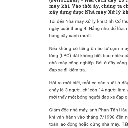
máy khí. Vào thời ấy, chúng ta ch
xây dựng được Nhà máy Xử lý khí 
Tôi đến Nhà máy Xử lý khí Dinh Cố th
ngày cuối tháng 4. Nắng như đổ lửa, 
hàng cây xanh mướt.
Nếu không có tiếng ồn ào từ cụm máy 
lỏng (LPG) dài không biết bao nhiêu c
nhà máy công nghiệp. Bởi ở đây vắng 
đạp xe đi kiểm tra.
Hỏi ra mới biết, mỗi ca sản xuất ở đ
cháy là 3 người, chỉ còn 14 người làm
mới thấy một bóng người đạp xe đạp q
Giám đốc nhà máy, anh Phan Tấn Hậu - 
khi vận hành vào tháng 7/1998 đến n
toàn lao động hoặc dừng nhà máy. Tất