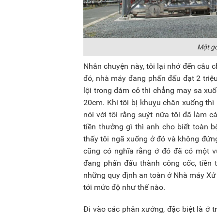
Một gó
Nhân chuyện này, tôi lại nhớ đến câu
đó, nhà máy đang phấn đấu đạt 2 triệu
lội trong đám cỏ thì chẳng may sa xuốn
20cm. Khi tôi bị khuỵu chân xuống thì 
nói với tôi rằng suýt nữa tôi đã làm 
tiền thưởng gì thì anh cho biết toàn
thấy tôi ngã xuống ở đó và không đứng 
cũng có nghĩa rằng ở đó đã có một vụ
đang phấn đấu thành công cốc, tiền 
những quy định an toàn ở Nhà máy Xử lý
tới mức độ như thế nào.
Đi vào các phân xưởng, đặc biệt là ở t