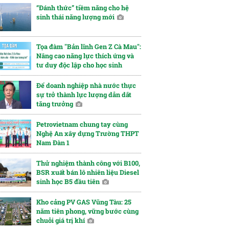
“Đánh thức” tiềm năng cho hệ
sinh thái năng lượng mới
Tọa đàm "Bản lĩnh Gen Z Cà Mau":
Nâng cao năng lực thích ứng và
tư duy độc lập cho học sinh
Để doanh nghiệp nhà nước thực
sự trở thành lực lượng dẫn dắt
tăng trưởng
Petrovietnam chung tay cùng
Nghệ An xây dựng Trường THPT
Nam Đàn 1
Thử nghiệm thành công với B100,
BSR xuất bán lô nhiên liệu Diesel
sinh học B5 đầu tiên
Kho cảng PV GAS Vũng Tàu: 25
năm tiên phong, vững bước cùng
chuỗi giá trị khí