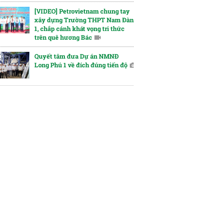
[VIDEO] Petrovietnam chung tay
xây dựng Trường THPT Nam Đàn
1, chắp cánh khát vọng tri thức
trên quê hương Bác
Quyết tâm đưa Dự án NMNĐ
Long Phú 1 về đích đúng tiến độ