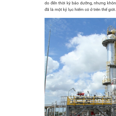
do đến thời kỳ bảo dưỡng, nhưng không
đã là một kỷ lục hiếm có ở trên thế giới.