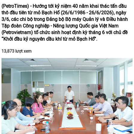
(PetroTimes) -
Hướng tới kỷ niệm 40 năm khai thác tấn dầu
thô đầu tiên từ mỏ Bạch Hổ (26/6/1986 - 26/6/2026), ngày
3/6, các chi bộ trong Đảng bộ Bộ máy Quản lý và Điều hành
Tập đoàn Công nghiệp - Năng lượng Quốc gia Việt Nam
(Petrovietnam) tổ chức sinh hoạt định kỳ tháng 6 với chủ đề
“Khởi đầu kỷ nguyên dầu khí từ mỏ Bạch Hổ”.
13,873 lượt xem