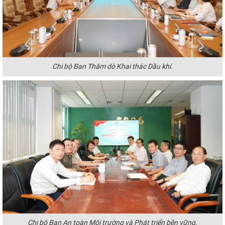
Chi bộ Ban Thăm dò Khai thác Dầu khí.
Chi bộ Ban An toàn Môi trường và Phát triển bền vững.