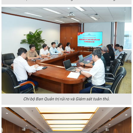
Chi bộ Ban Quản trị rủi ro và Giám sát tuân thủ.