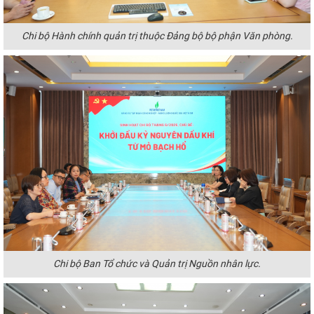
Chi bộ Hành chính quản trị thuộc Đảng bộ bộ phận Văn phòng.
Chi bộ Ban Tổ chức và Quản trị Nguồn nhân lực.