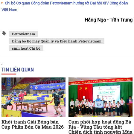
Chi bộ Cơ quan Công đoàn Petrovietnam hướng tới Đại hội XIV Công đoàn
Việt Nam
Hằng Nga - Trần Trung
Petrovietnam
Đảng bộ Bộ máy Quản lý và Điều hành Petrovietnam
sinh hoạt Chi bộ
TIN LIÊN QUAN
Khởi tranh Giải Bóng bàn
Cụm phối hợp hoạt động Bà
Cúp Phân Bón Cà Mau 2026
Rịa - Vũng Tàu tổng kết
Chiến dịch tình nguyện Mùa