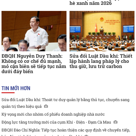
hè xanh năm 2026
ĐBQH Nguyễn Duy Thanh:
Sửa đổi Luật Dầu khí: Thiết
Không có cơ chế đủ mạnh,
lập hành lang pháp lý cho
mỏ cận biên sẽ tiếp tục nằm
thu giữ, lưu trữ carbon
dưới đáy biển
TIN MỚI HƠN
Sửa đổi Luật Dầu khí: Thoát tư duy quản lý bằng thủ tục, chuyển sang
quản trị theo hiệu quả
Kỳ vọng mới cho nhóm cổ phiếu doanh nghiệp nhà nước
Động lực tăng trưởng mới của cụm Khí - Điện - Đạm Cà Mau
ĐBQH Đào Chí Nghĩa: Tiếp tục hoàn thiện các quy định về chuyển tiếp,