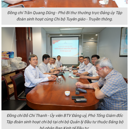
Đồng chí Trần Quang Dũng - Phó Bí thư thường trực Đảng ủy Tập
đoàn sinh hoạt cùng Chi bộ Tuyên giáo - Truyền thông.
Đồng chí Đỗ Chí Thanh - Ủy viên BTV Đảng uỷ, Phó Tổng Giám đốc
Tập đoàn sinh hoạt chi bộ tại chi bộ Quản lý Đầu tư thuộc Đảng bộ
bộ phận Ban Kinh tế Đầu tư.