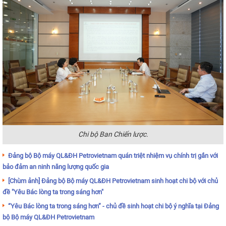
Chi bộ Ban Chiến lược.
Đảng bộ Bộ máy QL&ĐH Petrovietnam quán triệt nhiệm vụ chính trị gắn với
bảo đảm an ninh năng lượng quốc gia
[Chùm ảnh] Đảng bộ Bộ máy QL&ĐH Petrovietnam sinh hoạt chi bộ với chủ
đề "Yêu Bác lòng ta trong sáng hơn"
“Yêu Bác lòng ta trong sáng hơn” - chủ đề sinh hoạt chi bộ ý nghĩa tại Đảng
bộ Bộ máy QL&ĐH Petrovietnam