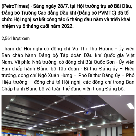
(PetroTimes) -
Sáng ngày 28/7, tại Hội trường trụ sở Bãi Dâu,
Đảng bộ Trường Cao đẳng Dầu khí (Đảng bộ PVMTC) đã tổ
chức Hội nghị sơ kết công tác 6 tháng đầu năm và triển khai
nhiệm vụ 6 tháng cuối năm 2022.
2,561 lượt xem
Tham dự Hội nghị có đồng chí Vũ Thị Thu Hương - Ủy viên
Ban chấp hành Đảng bộ Tập đoàn Dầu khí Quốc gia Việt
Nam. Về phía Nhà trường, có đồng chí Bùi Quốc Sơn - Ủy viên
Ban chấp hành Đảng bộ Tập đoàn - Bí thư Đảng ủy – Hiệu
trưởng, đồng chí Ngô Xuân Hưng – Phó Bí thư Đảng ủy – Phó
Hiệu trưởng – đồng chủ trì Hội nghị; các đồng chí trong Ban
Chấp hành Đảng bộ và toàn thể đảng viên trong Đảng bộ.