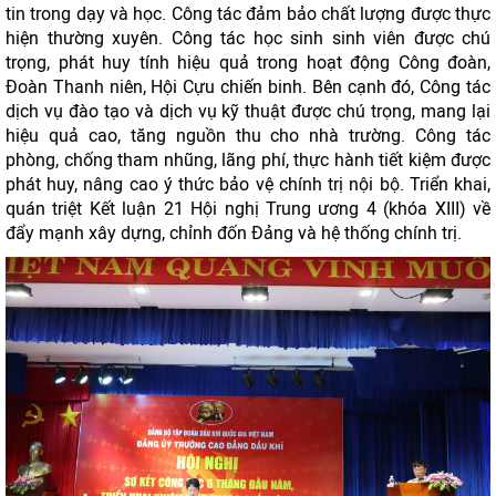
tin trong dạy và học. Công tác đảm bảo chất lượng được thực
hiện thường xuyên. Công tác học sinh sinh viên được chú
trọng, phát huy tính hiệu quả trong hoạt động Công đoàn,
Đoàn Thanh niên, Hội Cựu chiến binh. Bên cạnh đó, Công tác
dịch vụ đào tạo và dịch vụ kỹ thuật được chú trọng, mang lại
hiệu quả cao, tăng nguồn thu cho nhà trường. Công tác
phòng, chống tham nhũng, lãng phí, thực hành tiết kiệm được
phát huy, nâng cao ý thức bảo vệ chính trị nội bộ. Triển khai,
quán triệt Kết luận 21 Hội nghị Trung ương 4 (khóa XIII) về
đẩy mạnh xây dựng, chỉnh đốn Đảng và hệ thống chính trị.