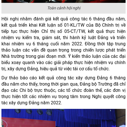
Toàn cảnh hội nghị
Hội nghị nhằm đánh giá kết quả công tác 6 tháng đầu năm,
kết quả triển khai Kết luận số 01-KL/TW của Bộ Chính trị về
tiếp tục thực hiện Chỉ thị số 05-CT/TW, kết quả thực hiện
nhiệm vụ kiểm tra, giám sát, thi hành kỷ luật Đảng và triển
khai nhiệm vụ 6 tháng cuối năm 2022. Đồng thời tập trung
thảo luận các vấn đề quan trọng trong chiến lược phát triển
Nhà trường trong giai đoạn mới. Ý kiến thảo luận của các đại
biểu xoay quanh vào các giải pháp thực hiện nhiệm vụ chính
trị, xây dựng Đảng, hiệu quả từ việc tái cơ cấu tổ chức.
Dự thảo báo cáo kết quả công tác xây dựng Đảng 6 tháng
đầu năm cho thấy, trong thời gian qua, Đảng bộ Trường đã chỉ
đạo các Chi bộ trực thuộc, các tổ chức đoàn thể, các đơn vị
thực hiện tốt các nhiệm vụ trọng tâm trong Nghị quyết công
tác xây dựng Đảng năm 2022.