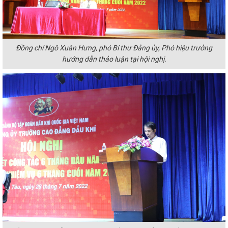
Đồng chí Ngô Xuân Hưng, phó Bí thư Đảng ủy, Phó hiệu trưởng
hướng dẫn thảo luận tại hội nghị.