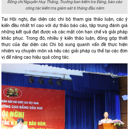
Đồng chí Nguyễn Huy Thăng, Trưởng ban kiểm tra Đảng, báo cáo
công tác kiểm tra giám sát 6 tháng đầu năm
Tại Hội nghị, đại diện các chi bộ tham gia thảo luận, các ý
kiến đều nhất trí cao với dự thảo báo cáo, tập trung đánh giá
những kết quả đạt được và các mặt còn hạn chế và giải pháp
khắc phục. Trong đó, nhiều ý kiến thảo luận, đóng góp thiết
thực của đại diện các Chi bộ xung quanh vấn đề thực hiện
nhiệm vụ chuyên môn và nêu các giải pháp cụ thể tại các đơn
vị để nâng cao hiệu quả công tác.