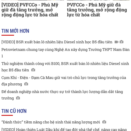
[VIDEO] PVFCCo - Phú Mỹ
PVFCCo - Phú Mỹ giữ đà
giữ đà tăng trưởng, mở
tăng trưởng, mở rộng động
rộng động lực từ hóa chất
lực từ hóa chất
TIN MỚI HƠN
[VIDEO] BSR xuất bán lô nhiên liệu Diesel sinh học B5 đầu tiên
Petrovietnam chung tay cùng Nghệ An xây dựng Trường THPT Nam Đàn
1
Thử nghiệm thành công với B100, BSR xuất bán lô nhiên liệu Diesel sinh
học B5 đầu tiên
Cụm Khí - Điện - Đạm Cà Mau giữ vai trò chủ lực trong tăng trưởng của
địa phương
Để doanh nghiệp nhà nước thực sự trở thành lực lượng dẫn dắt tăng
trưởng
TIN CŨ HƠN
“Đánh thức” tiềm năng cho hệ sinh thái năng lượng mới
[VIDEO] Hoàn thiện Luật Dầu khí để tạo đột phá thể chế, nâng cao năng