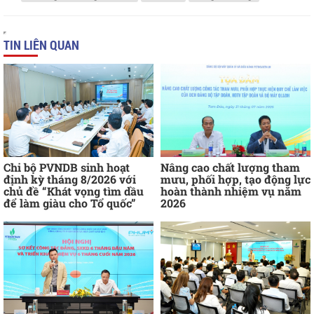
TIN LIÊN QUAN
Chi bộ PVNDB sinh hoạt
Nâng cao chất lượng tham
định kỳ tháng 8/2026 với
mưu, phối hợp, tạo động lực
chủ đề “Khát vọng tìm dầu
hoàn thành nhiệm vụ năm
để làm giàu cho Tổ quốc”
2026