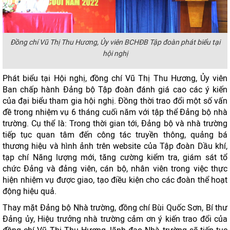
Đồng chí Vũ Thị Thu Hương, Ủy viên BCHĐB Tập đoàn phát biểu tại
hội nghị
Phát biểu tại Hội nghị, đồng chí Vũ Thị Thu Hương, Ủy viên
Ban chấp hành Đảng bộ Tập đoàn đánh giá cao các ý kiến
của đại biểu tham gia hội nghị. Đồng thời trao đổi một số vấn
đề trong nhiệm vụ 6 tháng cuối năm với tập thể Đảng bộ nhà
trường. Cụ thể là: Trong thời gian tới, Đảng bộ và nhà trường
tiếp tục quan tâm đến công tác truyền thông, quảng bá
thương hiệu và hình ảnh trên website của Tập đoàn Dầu khí,
tạp chí Năng lượng mới, tăng cường kiểm tra, giám sát tổ
chức Đảng và đảng viên, cán bộ, nhân viên trong việc thực
hiện nhiệm vụ được giao, tạo điều kiện cho các đoàn thể hoạt
động hiệu quả.
Thay mặt Đảng bộ Nhà trường, đồng chí Bùi Quốc Sơn, Bí thư
Đảng ủy, Hiệu trưởng nhà trường cảm ơn ý kiến trao đổi của