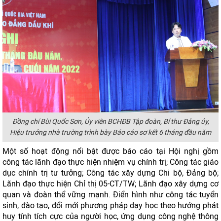
Đồng chí Bùi Quốc Sơn, Ủy viên BCHĐB Tập đoàn, Bí thư Đảng ủy,
Hiệu trưởng nhà trường trình bày Báo cáo sơ kết 6 tháng đầu năm
Một số hoạt động nổi bật được báo cáo tại Hội nghị gồm
công tác lãnh đạo thực hiện nhiệm vụ chính trị; Công tác giáo
dục chính trị tư tưởng; Công tác xây dựng Chi bộ, Đảng bộ;
Lãnh đạo thực hiện Chỉ thị 05-CT/TW; Lãnh đạo xây dựng cơ
quan và đoàn thể vững mạnh. Điển hình như công tác tuyển
sinh, đào tạo, đổi mới phương pháp dạy học theo hướng phát
huy tính tích cực của người học, ứng dụng công nghệ thông