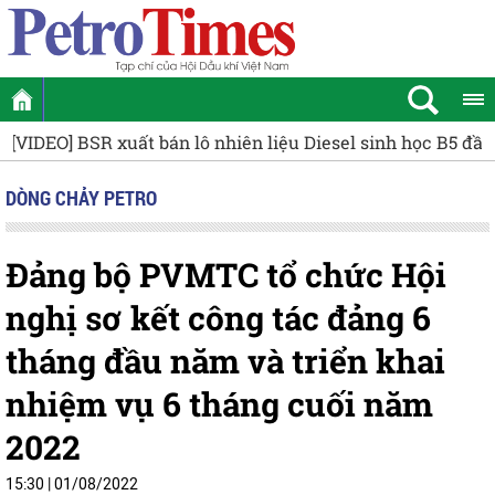
Petrovietnam chung tay cùng Nghệ An xây dựng Trường
DÒNG CHẢY PETRO
Đảng bộ PVMTC tổ chức Hội
nghị sơ kết công tác đảng 6
tháng đầu năm và triển khai
nhiệm vụ 6 tháng cuối năm
2022
15:30 | 01/08/2022