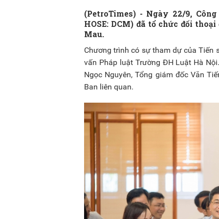
(PetroTimes) -
Ngày 22/9, Công
HOSE: DCM) đã tổ chức đối thoại 
Mau.
Chương trình có sự tham dự của Tiến 
vấn Pháp luật Trường ĐH Luật Hà Nội
Ngọc Nguyên, Tổng giám đốc Văn Tiến
Ban liên quan.