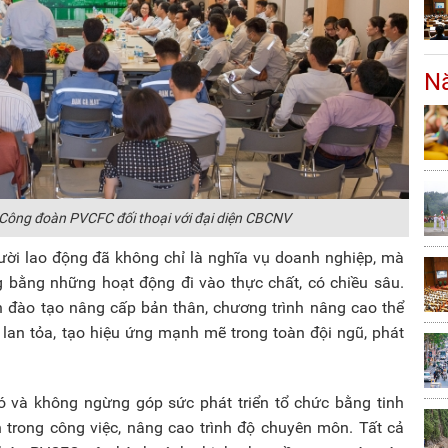
Nă
 Công đoàn PVCFC đối thoại với đại diện CBCNV
ời lao động đã không chỉ là nghĩa vụ doanh nghiệp, mà
bằng những hoạt động đi vào thực chất, có chiều sâu.
h đào tạo nâng cấp bản thân, chương trình nâng cao thể
 lan tỏa, tạo hiệu ứng mạnh mẽ trong toàn đội ngũ, phát
 và không ngừng góp sức phát triển tổ chức bằng tinh
ến trong công việc, nâng cao trình độ chuyên môn. Tất cả