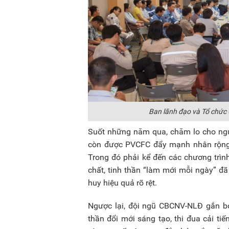
Ban lãnh đạo và Tổ chức
Suốt những năm qua, chăm lo cho ngư
còn được PVCFC đẩy mạnh nhân rộng 
Trong đó phải kể đến các chương trìn
chất, tinh thần “làm mới mỗi ngày” đã
huy hiệu quả rõ rệt.
Ngược lại, đội ngũ CBCNV-NLĐ gắn bó
thần đổi mới sáng tạo, thi đua cải ti