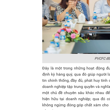
PVCFC đối
Đây là một trong những hoạt động đ
định kỳ hàng quý, qua đó giúp người l
tin chính thống, đầy đủ, phát huy tính
doanh nghiệp tập trung quyền và nghĩa 
một chủ đề chuyên sâu khác nhau để 
hiện hữu tại doanh nghiệp; qua đó có
không ngừng đóng góp chất xám cho mụ