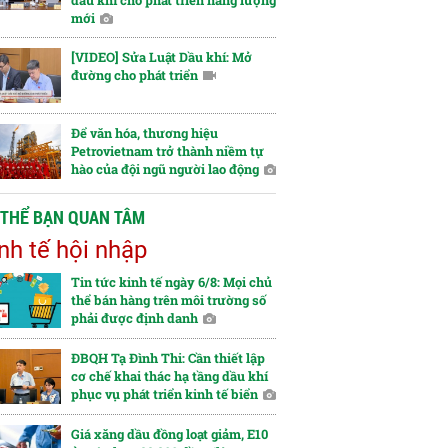
dầu khí cho phát triển năng lượng
mới
[VIDEO] Sửa Luật Dầu khí: Mở
đường cho phát triển
Để văn hóa, thương hiệu
Petrovietnam trở thành niềm tự
hào của đội ngũ người lao động
 THỂ BẠN QUAN TÂM
nh tế hội nhập
Tin tức kinh tế ngày 6/8: Mọi chủ
thể bán hàng trên môi trường số
phải được định danh
ĐBQH Tạ Đình Thi: Cần thiết lập
cơ chế khai thác hạ tầng dầu khí
phục vụ phát triển kinh tế biển
Giá xăng dầu đồng loạt giảm, E10