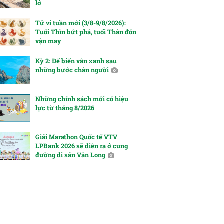
lở
Tử vi tuần mới (3/8-9/8/2026):
Tuổi Thìn bứt phá, tuổi Thân đón
vận may
Kỳ 2: Để biển vẫn xanh sau
những bước chân người
Những chính sách mới có hiệu
lực từ tháng 8/2026
Giải Marathon Quốc tế VTV
LPBank 2026 sẽ diễn ra ở cung
đường di sản Vân Long