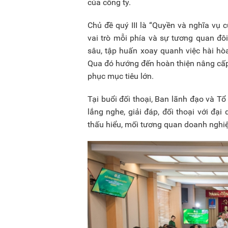
của công ty.
Chủ đề quý III là “Quyền và nghĩa vụ
vai trò mỗi phía và sự tương quan đô
sâu, tập huấn xoay quanh việc hài hòa
Qua đó hướng đến hoàn thiện nâng cấp
phục mục tiêu lớn.
Tại buổi đối thoại, Ban lãnh đạo và 
lắng nghe, giải đáp, đối thoại với đạ
thấu hiểu, mối tương quan doanh nghiệ