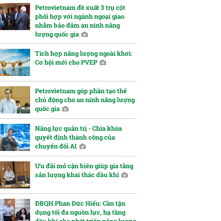
Petrovietnam đề xuất 3 trụ cột
phối hợp với ngành ngoại giao
nhằm bảo đảm an ninh năng
lượng quốc gia
Tích hợp năng lượng ngoài khơi:
Cơ hội mới cho PVEP
Petrovietnam góp phần tạo thế
chủ động cho an ninh năng lượng
quốc gia
Năng lực quản trị - Chìa khóa
quyết định thành công của
chuyển đổi AI
Ưu đãi mỏ cận biên giúp gia tăng
sản lượng khai thác dầu khí
ĐBQH Phan Đức Hiếu: Cần tận
dụng tối đa nguồn lực, hạ tầng