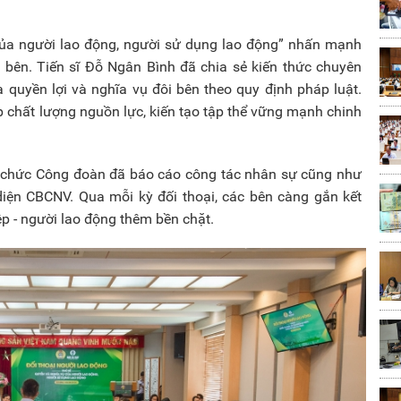
 của người lao động, người sử dụng lao động” nhấn mạnh
i bên. Tiến sĩ Đỗ Ngân Bình đã chia sẻ kiến thức chuyên
 quyền lợi và nghĩa vụ đôi bên theo quy định pháp luật.
 chất lượng nguồn lực, kiến tạo tập thể vững mạnh chinh
Tổ chức Công đoàn đã báo cáo công tác nhân sự cũng như
i diện CBCNV. Qua mỗi kỳ đối thoại, các bên càng gắn kết
p - người lao động thêm bền chặt.