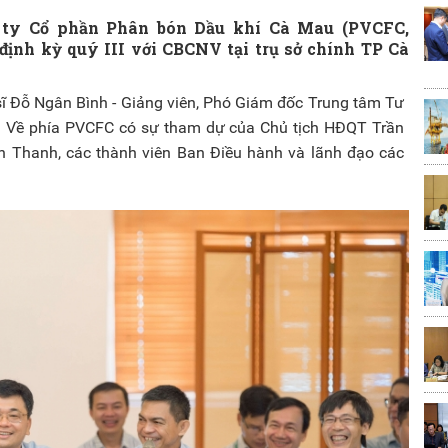
 ty Cổ phần Phân bón Dầu khí Cà Mau (PVCFC,
định kỳ quý III với CBCNV tại trụ sở chính TP Cà
sĩ Đỗ Ngân Bình - Giảng viên, Phó Giám đốc Trung tâm Tư
. Về phía PVCFC có sự tham dự của Chủ tịch HĐQT Trần
 Thanh, các thành viên Ban Điều hành và lãnh đạo các