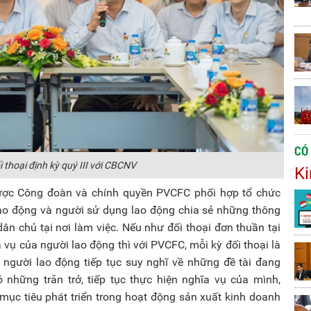
CÓ
 thoại định kỳ quý III với CBCNV
Ki
ược Công đoàn và chính quyền PVCFC phối hợp tổ chức
ao động và người sử dụng lao động chia sẻ những thông
 dân chủ tại nơi làm việc. Nếu như đối thoại đơn thuần tại
vụ của người lao động thì với PVCFC, mỗi kỳ đối thoại là
người lao động tiếp tục suy nghĩ về những đề tài đang
 những trăn trở, tiếp tục thực hiện nghĩa vụ của mình,
c tiêu phát triển trong hoạt động sản xuất kinh doanh