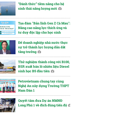
“Đánh thức” tiềm năng cho hệ
sinh thái năng lượng mới
Tọa đàm "Bản lĩnh Gen Z Cà Mau":
Nâng cao năng lực thích ứng và
tư duy độc lập cho học sinh
Để doanh nghiệp nhà nước thực
sự trở thành lực lượng dẫn dắt
tăng trưởng
Thử nghiệm thành công với B100,
BSR xuất bán lô nhiên liệu Diesel
sinh học B5 đầu tiên
Petrovietnam chung tay cùng
Nghệ An xây dựng Trường THPT
Nam Đàn 1
Quyết tâm đưa Dự án NMNĐ
Long Phú 1 về đích đúng tiến độ