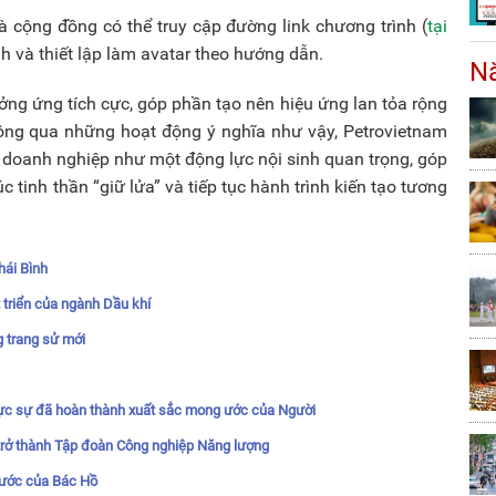
à cộng đồng có thể truy cập đường link chương trình (
tại
ảnh và thiết lập làm avatar theo hướng dẫn.
Nă
ng ứng tích cực, góp phần tạo nên hiệu ứng lan tỏa rộng
hông qua những hoạt động ý nghĩa như vậy, Petrovietnam
a doanh nghiệp như một động lực nội sinh quan trọng, góp
 tinh thần “giữ lửa” và tiếp tục hành trình kiến tạo tương
hái Bình
 triển của ngành Dầu khí
g trang sử mới
hực sự đã hoàn thành xuất sắc mong ước của Người
 trở thành Tập đoàn Công nghiệp Năng lượng
 ước của Bác Hồ