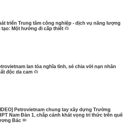
át triển Trung tâm công nghiệp - dịch vụ năng lượng
i tạo: Một hướng đi cấp thiết
trovietnam lan tỏa nghĩa tình, sẻ chia với nạn nhân
ất độc da cam
IDEO] Petrovietnam chung tay xây dựng Trường
PT Nam Đàn 1, chắp cánh khát vọng tri thức trên quê
ương Bác