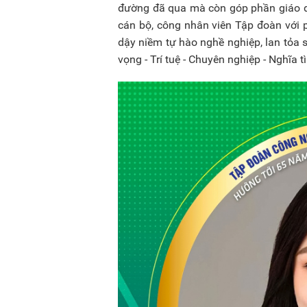
đường đã qua mà còn góp phần giáo dụ
cán bộ, công nhân viên Tập đoàn với 
dậy niềm tự hào nghề nghiệp, lan tỏa s
vọng - Trí tuệ - Chuyên nghiệp - Nghĩa t