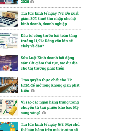
2026
Tin tức kinh tế ngày 7/8: Đề xuất
giảm 30% thuế thu nhập cho hộ
kinh doanh, doanh nghiệp
Đầu tư công trước bài toán tăng
trưởng 11,9%: Dòng vốn lớn sẽ
chảy về đâu?
Sửa Luật Kinh doanh bất động
sản: Cắt giảm thủ tục, tạo dư địa
cho thị trường phát triển
Trao quyền thực chất cho TP
HCM để mở rộng không gian phát
triển
Vì sao các ngân hàng trung ương
chuyển từ trái phiếu kho bạc Mỹ
sang vàng?
Tin tức kinh tế ngày 6/8: Mọi chủ
thể bán hàng trên môi trường số