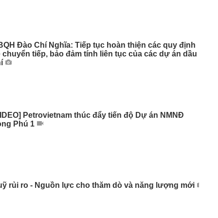
QH Đào Chí Nghĩa: Tiếp tục hoàn thiện các quy định
 chuyển tiếp, bảo đảm tính liên tục của các dự án dầu
í
IDEO] Petrovietnam thúc đẩy tiến độ Dự án NMNĐ
ong Phú 1
ỹ rủi ro - Nguồn lực cho thăm dò và năng lượng mới