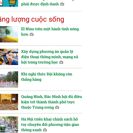
phải được định danh
ng lượng cuộc sống
El Nino trên một hành tinh nóng
hơn
Xây dựng phương án quản lý
điện thoại thông minh, mạng xã
hội trong trường học
Khi nghi thức Đội không còn
thẳng hàng
Quảng Ninh, Bắc Ninh hội đủ điều
kiện trở thành thành phố trực
thuộc Trung ương
Hà Nội triển khai chính sách hỗ
trợ chuyển đổi phương tiện giao
thông xanh