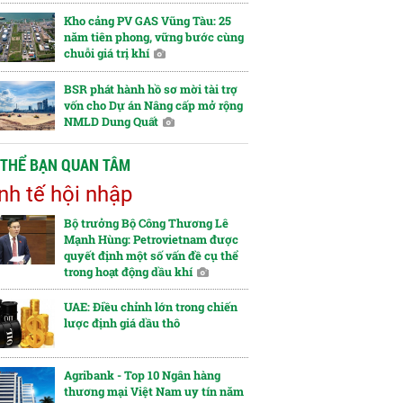
Kho cảng PV GAS Vũng Tàu: 25
năm tiên phong, vững bước cùng
chuỗi giá trị khí
BSR phát hành hồ sơ mời tài trợ
vốn cho Dự án Nâng cấp mở rộng
NMLD Dung Quất
 THỂ BẠN QUAN TÂM
nh tế hội nhập
Bộ trưởng Bộ Công Thương Lê
Mạnh Hùng: Petrovietnam được
quyết định một số vấn đề cụ thể
trong hoạt động dầu khí
UAE: Điều chỉnh lớn trong chiến
lược định giá dầu thô
Agribank - Top 10 Ngân hàng
thương mại Việt Nam uy tín năm