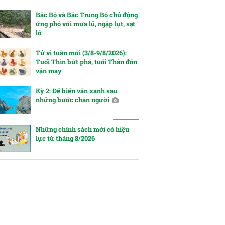
Bắc Bộ và Bắc Trung Bộ chủ động
ứng phó với mưa lũ, ngập lụt, sạt
lở
Tử vi tuần mới (3/8-9/8/2026):
Tuổi Thìn bứt phá, tuổi Thân đón
vận may
Kỳ 2: Để biển vẫn xanh sau
những bước chân người
Những chính sách mới có hiệu
lực từ tháng 8/2026