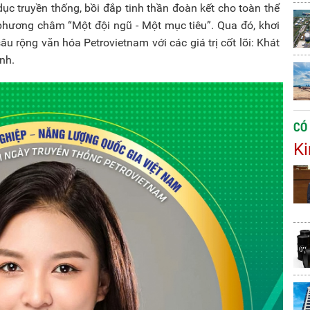
c truyền thống, bồi đắp tinh thần đoàn kết cho toàn thể
phương châm “Một đội ngũ - Một mục tiêu”. Qua đó, khơi
âu rộng văn hóa Petrovietnam với các giá trị cốt lõi: Khát
ình.
CÓ
Ki