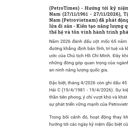
(PetroTimes) -
Hướng tới kỷ niệ
Nam (27/11/1961 - 27/11/2026), 
Nam (Petrovietnam) đã phát động
lửa di sản - Kiến tạo năng lượng q
thế hệ và tôn vinh hành trình phá
Năm 2026 đánh dấu cột mốc 65 năm N
đường khẳng định bản lĩnh, trí tuệ v
ước của Chủ tịch Hồ Chí Minh. Đây kh
những đóng góp quan trọng của ngành đ
an ninh năng lượng quốc gia.
Đặc biệt, tháng 4/2026 còn ghi dấu 45
Hải C (19/4/1981 - 19/4/2026). Sự ki
thần tiên phong, ý chí vượt khó và khá
sự phát triển vững mạnh của Petrovie
Trong bối cảnh đó, hoạt động thay k
hướng tới các ngày kỷ niệm đặc biệt củ