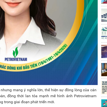
ỏ nhưng mang ý nghĩa lớn, thể hiện sự đồng lòng của cán
oàn, đồng thời lan tỏa mạnh mẽ hình ảnh Petrovietnam
g trong giai đoạn phát triển mới.