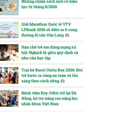
Những chính sách mới có hiệu
lực từ tháng 8/2026
Giải Marathon Quốc tế VTV
LPBank 2026 sẽ diễn ra ở cung
đường di sản Vân Long
Hạn chế trẻ em dùng mạng xã
hội: Nghịch lý giữa quy định và
nhu cầu học tập
Trại hè Burst Outta Box 2026: Nơi
trẻ bước ra vùng an toàn và tỏa
sáng theo cách riêng
Bệnh viện Bay Orbis trở lại Đà
Nẵng, hỗ trợ nâng cao năng lực
nhãn khoa Việt Nam