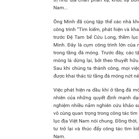
Nam...
Ông Minh đã cùng tập thể các nhà kh
công trình “Tìm kiếm, phát hiện và kh
trước Đệ Tam bể Cửu Long, thềm lục
Minh. Đây là cụm công trình lớn của 
trong tầng đá móng. Trước đây, các t
móng là dừng lại, bởi theo thuyết hữ
Sau khi chúng ta thành công, mọi vi
được khai thác từ tầng đá móng nứt nẻ
Việc phát hiện ra dầu khí ở tầng đá m
nhiên của những quyết định mạnh dạn
nghiệm nhiều năm nghiên cứu khảo sát
vô cùng quan trọng trong công tác tìm
lục địa Việt Nam nói chung. Đồng thời, 
tư trở lại và thúc đẩy công tác tìm k
Nam.