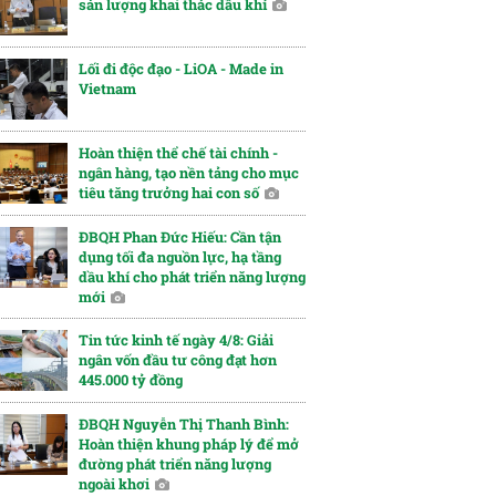
sản lượng khai thác dầu khí
Lối đi độc đạo - LiOA - Made in
Vietnam
Hoàn thiện thể chế tài chính -
ngân hàng, tạo nền tảng cho mục
tiêu tăng trưởng hai con số
ĐBQH Phan Đức Hiếu: Cần tận
dụng tối đa nguồn lực, hạ tầng
dầu khí cho phát triển năng lượng
mới
Tin tức kinh tế ngày 4/8: Giải
ngân vốn đầu tư công đạt hơn
445.000 tỷ đồng
ĐBQH Nguyễn Thị Thanh Bình:
Hoàn thiện khung pháp lý để mở
đường phát triển năng lượng
ngoài khơi