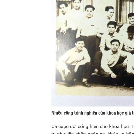
Nhiều công trình nghiên cứu khoa học giá t
Cả cuộc đời cống hiến cho khoa học, T
trị như địa chấn phản xạ, khúc xạ bồn