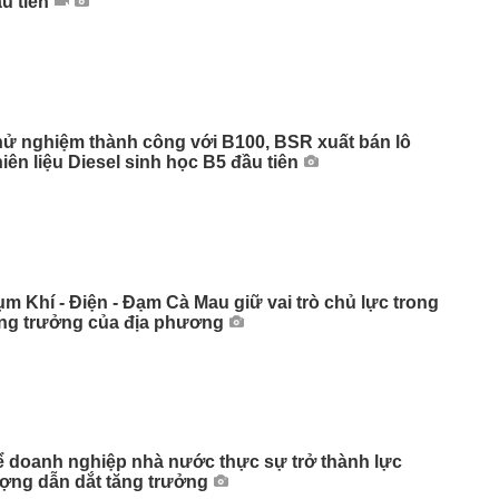
u tiên
ử nghiệm thành công với B100, BSR xuất bán lô
iên liệu Diesel sinh học B5 đầu tiên
m Khí - Điện - Đạm Cà Mau giữ vai trò chủ lực trong
ăng trưởng của địa phương
 doanh nghiệp nhà nước thực sự trở thành lực
ợng dẫn dắt tăng trưởng