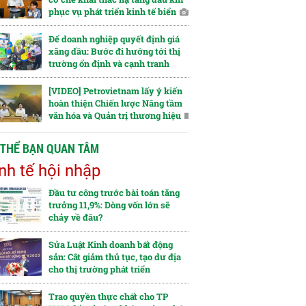
phục vụ phát triển kinh tế biển
Để doanh nghiệp quyết định giá
xăng dầu: Bước đi hướng tới thị
trường ổn định và cạnh tranh
[VIDEO] Petrovietnam lấy ý kiến
hoàn thiện Chiến lược Nâng tầm
văn hóa và Quản trị thương hiệu
 THỂ BẠN QUAN TÂM
nh tế hội nhập
Đầu tư công trước bài toán tăng
trưởng 11,9%: Dòng vốn lớn sẽ
chảy về đâu?
Sửa Luật Kinh doanh bất động
sản: Cắt giảm thủ tục, tạo dư địa
cho thị trường phát triển
Trao quyền thực chất cho TP