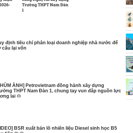
 2026-
Trường THPT Nam Đàn
1
y định tiêu chí phân loại doanh nghiệp nhà nước để
 cấu lại vốn
CHÙM ẢNH] Petrovietnam đồng hành xây dựng
rường THPT Nam Đàn 1, chung tay vun đắp nguồn lực
ơng lai
IDEO] BSR xuất bán lô nhiên liệu Diesel sinh học B5