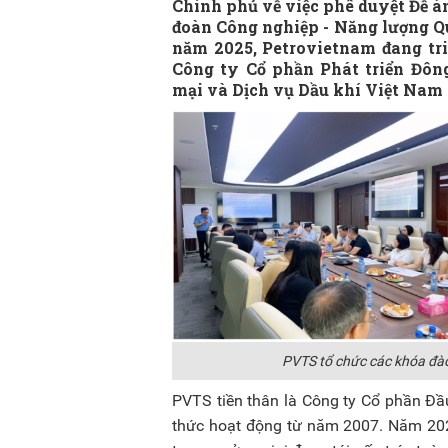
Chính phủ về việc phê duyệt Đề án
đoàn Công nghiệp - Năng lượng Qu
năm 2025, Petrovietnam đang tri
Công ty Cổ phần Phát triển Đô
mại và Dịch vụ Dầu khí Việt Nam 
PVTS tổ chức các khóa đào
PVTS tiền thân là Công ty Cổ phần Đầ
thức hoạt động từ năm 2007. Năm 202