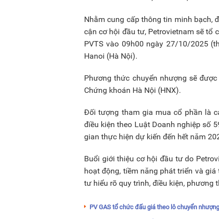
Nhằm cung cấp thông tin minh bạch, đầ
cận cơ hội đầu tư, Petrovietnam sẽ tổ 
PVTS vào 09h00 ngày 27/10/2025 (thứ
Hanoi (Hà Nội).
Phương thức chuyển nhượng sẽ được t
Chứng khoán Hà Nội (HNX).
Đối tượng tham gia mua cổ phần là c
điều kiện theo Luật Doanh nghiệp số 
gian thực hiện dự kiến đến hết năm 20
Buổi giới thiệu cơ hội đầu tư do Petrov
hoạt động, tiềm năng phát triển và giá
tư hiểu rõ quy trình, điều kiện, phương
PV GAS tổ chức đấu giá theo lô chuyển nhượng