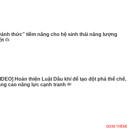
ánh thức” tiềm năng cho hệ sinh thái năng lượng
ới
IDEO] Hoàn thiện Luật Dầu khí để tạo đột phá thể chế,
ng cao năng lực cạnh tranh
[XEM THÊM]