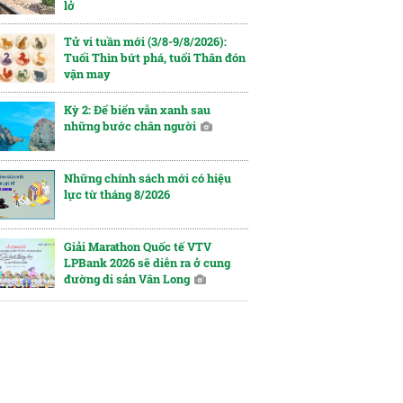
lở
Tử vi tuần mới (3/8-9/8/2026):
Tuổi Thìn bứt phá, tuổi Thân đón
vận may
Kỳ 2: Để biển vẫn xanh sau
những bước chân người
Những chính sách mới có hiệu
lực từ tháng 8/2026
Giải Marathon Quốc tế VTV
LPBank 2026 sẽ diễn ra ở cung
đường di sản Vân Long