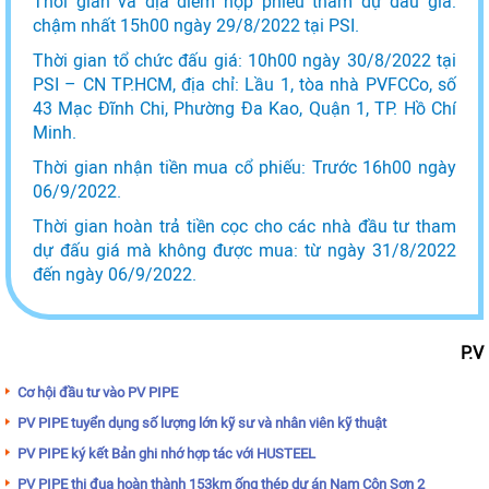
Thời gian và địa điểm nộp phiếu tham dự đấu giá:
chậm nhất 15h00 ngày 29/8/2022 tại PSI.
Thời gian tổ chức đấu giá: 10h00 ngày 30/8/2022 tại
PSI – CN TP.HCM, địa chỉ: Lầu 1, tòa nhà PVFCCo, số
43 Mạc Đĩnh Chi, Phường Đa Kao, Quận 1, TP. Hồ Chí
Minh.
Thời gian nhận tiền mua cổ phiếu: Trước 16h00 ngày
06/9/2022.
Thời gian hoàn trả tiền cọc cho các nhà đầu tư tham
dự đấu giá mà không được mua: từ ngày 31/8/2022
đến ngày 06/9/2022.
P.V
Cơ hội đầu tư vào PV PIPE
PV PIPE tuyển dụng số lượng lớn kỹ sư và nhân viên kỹ thuật
PV PIPE ký kết Bản ghi nhớ hợp tác với HUSTEEL
PV PIPE thi đua hoàn thành 153km ống thép dự án Nam Côn Sơn 2