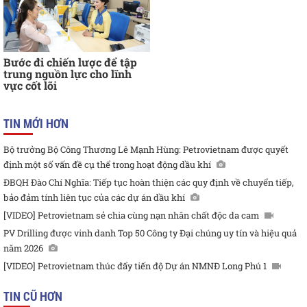
Bước đi chiến lược để tập
trung nguồn lực cho lĩnh
vực cốt lõi
TIN MỚI HƠN
Bộ trưởng Bộ Công Thương Lê Mạnh Hùng: Petrovietnam được quyết
định một số vấn đề cụ thể trong hoạt động dầu khí
ĐBQH Đào Chí Nghĩa: Tiếp tục hoàn thiện các quy định về chuyển tiếp,
bảo đảm tính liên tục của các dự án dầu khí
[VIDEO] Petrovietnam sẻ chia cùng nạn nhân chất độc da cam
PV Drilling được vinh danh Top 50 Công ty Đại chúng uy tín và hiệu quả
năm 2026
[VIDEO] Petrovietnam thúc đẩy tiến độ Dự án NMNĐ Long Phú 1
TIN CŨ HƠN