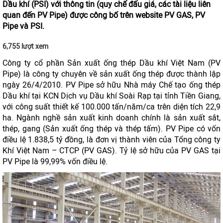
Dầu khí (PSI) với thông tin (quy chế đấu giá, các tài liệu liên
quan đến PV Pipe) được công bố trên website PV GAS, PV
Pipe và PSI.
6,755 lượt xem
Công ty cổ phần Sản xuất ống thép Dầu khí Việt Nam (PV
Pipe) là công ty chuyên về sản xuất ống thép được thành lập
ngày 26/4/2010. PV Pipe sở hữu Nhà máy Chế tạo ống thép
Dầu khí tại KCN Dịch vụ Dầu khí Soài Rạp tại tỉnh Tiền Giang,
với công suất thiết kế 100.000 tấn/năm/ca trên diện tích 22,9
ha. Ngành nghề sản xuất kinh doanh chính là sản xuất sắt,
thép, gang (Sản xuất ống thép và thép tấm). PV Pipe có vốn
điều lệ 1.838,5 tỷ đồng, là đơn vị thành viên của Tổng công ty
Khí Việt Nam – CTCP (PV GAS). Tỷ lệ sở hữu của PV GAS tại
PV Pipe là 99,99% vốn điều lệ.