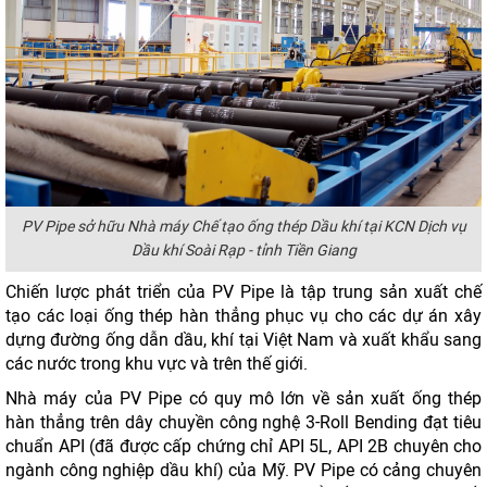
PV Pipe sở hữu Nhà máy Chế tạo ống thép Dầu khí tại KCN Dịch vụ
Dầu khí Soài Rạp - tỉnh Tiền Giang
Chiến lược phát triển của PV Pipe là tập trung sản xuất chế
tạo các loại ống thép hàn thẳng phục vụ cho các dự án xây
dựng đường ống dẫn dầu, khí tại Việt Nam và xuất khẩu sang
các nước trong khu vực và trên thế giới.
Nhà máy của PV Pipe có quy mô lớn về sản xuất ống thép
hàn thẳng trên dây chuyền công nghệ 3-Roll Bending đạt tiêu
chuẩn API (đã được cấp chứng chỉ API 5L, API 2B chuyên cho
ngành công nghiệp dầu khí) của Mỹ. PV Pipe có cảng chuyên