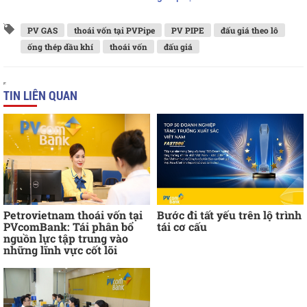
PV GAS
thoái vốn tại PVPipe
PV PIPE
đấu giá theo lô
ống thép dầu khí
thoái vốn
đấu giá
TIN LIÊN QUAN
Petrovietnam thoái vốn tại
Bước đi tất yếu trên lộ trình
PVcomBank: Tái phân bổ
tái cơ cấu
nguồn lực tập trung vào
những lĩnh vực cốt lõi