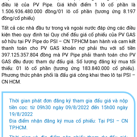
điều lệ của PV Pipe. Giá khởi điểm 1 lô cổ phần là
1.506.936.480.000 đồng/01 lô cổ phần (tương ứng 8.197
đồng/cổ phiếu)
Tất cả các nhà đầu tư trong và ngoài nước đáp ứng các điều
kiện theo quy định tại Quy chế đấu giá cổ phiếu của PV GAS
sở hữu tại PV Pipe do PSI – CN TP.HCM ban hành và cam kết
thanh toán cho PV GAS khoản nợ phải thu với số tiền
397.125.357.804 đồng mà PV Pipe phải thanh toán cho PV
GAS đều được tham dự đấu giá. Số lượng đăng ký mua tối
thiểu: 01 lô cổ phần (tương ứng 183.840.000 cổ phiếu).
Phương thức phân phối là đấu giá công khai theo lô tại PSI –
CN HCM.
Thời gian phát đơn đăng ký tham gia đấu giá và nộp
tiền cọc: từ 09h30 ngày 09/8/2022 đến 15h00 ngày
19/8/2022
Địa điểm nhận đăng ký mua cổ phiếu: Tại PSI – CN
TP.HCM.