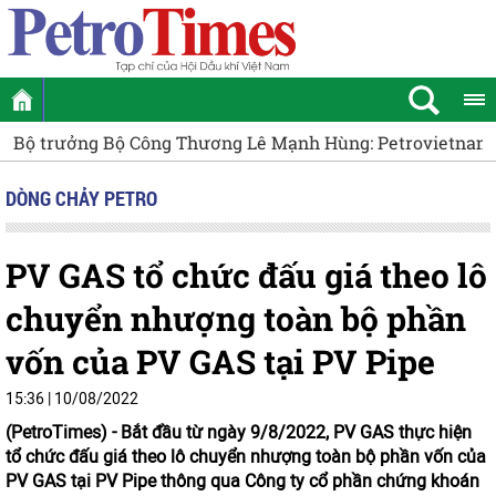
rưởng Bộ Công Thương Lê Mạnh Hùng: Petrovietnam được qu
DÒNG CHẢY PETRO
PV GAS tổ chức đấu giá theo lô
chuyển nhượng toàn bộ phần
vốn của PV GAS tại PV Pipe
15:36 | 10/08/2022
(PetroTimes) -
Bắt đầu từ ngày 9/8/2022, PV GAS thực hiện
tổ chức đấu giá theo lô chuyển nhượng toàn bộ phần vốn của
PV GAS tại PV Pipe thông qua Công ty cổ phần chứng khoán