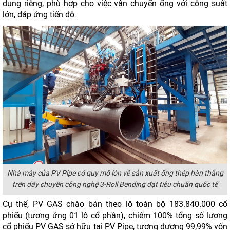
dụng riêng, phù hợp cho việc vận chuyển ống với công suất
lớn, đáp ứng tiến độ.
Nhà máy của PV Pipe có quy mô lớn về sản xuất ống thép hàn thẳng
trên dây chuyền công nghệ 3-Roll Bending đạt tiêu chuẩn quốc tế
Cụ thể, PV GAS chào bán theo lô toàn bộ 183.840.000 cổ
phiếu (tương ứng 01 lô cổ phần), chiếm 100% tổng số lượng
cổ phiếu PV GAS sở hữu tại PV Pipe, tương đương 99,99% vốn