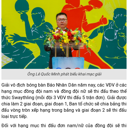
Ông Lê Quốc Minh phát biểu khai mạc giải
Giải vô địch bóng bàn Báo Nhân Dân năm nay, các VĐV ở các
hạng mục đồng đội nam và đồng đội nữ sẽ thi đấu theo thể
thức Swaythling (mỗi đội 3 VĐV thi đấu 5 trận đơn). Giải được
chia làm 2 giai đoạn, giai đoạn 1, Ban tổ chức sẽ chia bảng thi
đấu vòng tròn xếp hạng trong bảng và giai đoạn 2 sẽ thi đấu
loại trực tiếp.
Đối với hạng mục thi đấu đơn nam/nữ của đồng đội sẽ thi