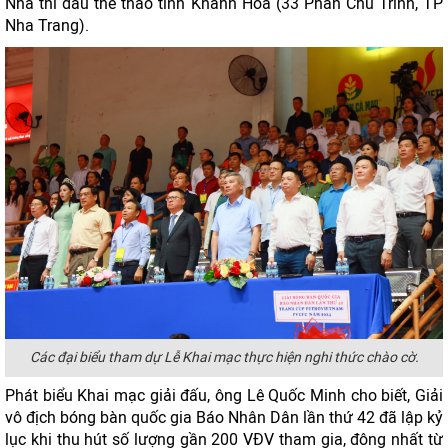
Nhà thi đấu thể thao tỉnh Khánh Hoà (33 Phan Chu Trinh, TP
Nha Trang).
Các đại biểu tham dự Lễ Khai mạc thực hiện nghi thức chào cờ.
Phát biểu Khai mạc giải đấu, ông Lê Quốc Minh cho biết, Giải
vô địch bóng bàn quốc gia Báo Nhân Dân lần thứ 42 đã lập kỷ
lục khi thu hút số lượng gần 200 VĐV tham gia, đông nhất từ