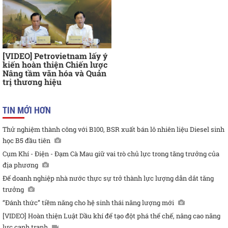
[VIDEO] Petrovietnam lấy ý
kiến hoàn thiện Chiến lược
Nâng tầm văn hóa và Quản
trị thương hiệu
TIN MỚI HƠN
Thử nghiệm thành công với B100, BSR xuất bán lô nhiên liệu Diesel sinh
học B5 đầu tiên
Cụm Khí - Điện - Đạm Cà Mau giữ vai trò chủ lực trong tăng trưởng của
địa phương
Để doanh nghiệp nhà nước thực sự trở thành lực lượng dẫn dắt tăng
trưởng
“Đánh thức” tiềm năng cho hệ sinh thái năng lượng mới
[VIDEO] Hoàn thiện Luật Dầu khí để tạo đột phá thể chế, nâng cao năng
lực cạnh tranh