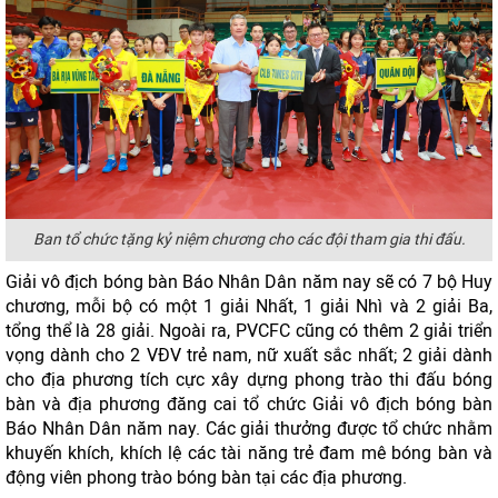
Ban tổ chức tặng kỷ niệm chương cho các đội tham gia thi đấu.
Giải vô địch bóng bàn Báo Nhân Dân năm nay sẽ có 7 bộ Huy
chương, mỗi bộ có một 1 giải Nhất, 1 giải Nhì và 2 giải Ba,
tổng thể là 28 giải. Ngoài ra, PVCFC cũng có thêm 2 giải triển
vọng dành cho 2 VĐV trẻ nam, nữ xuất sắc nhất; 2 giải dành
cho địa phương tích cực xây dựng phong trào thi đấu bóng
bàn và địa phương đăng cai tổ chức Giải vô địch bóng bàn
Báo Nhân Dân năm nay. Các giải thưởng được tổ chức nhằm
khuyến khích, khích lệ các tài năng trẻ đam mê bóng bàn và
động viên phong trào bóng bàn tại các địa phương.