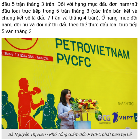
đấu 5 trận thắng 3 trận. Đối với hạng mục đấu đơn nam/nữ
đấu loại trực tiếp trong 5 trận thắng 3 (các trận bán kết và
chung kết sẽ là đấu 7 trận và thắng 4 trận). Ở hạng mục đôi
nam, đôi nữ và đôi nữ thi đấu theo thể thức đấu loại trực tiếp
5 ván thắng 3.
Bà Nguyễn Thị Hiền - Phó Tổng Giám đốc PVCFC phát biểu tại Lễ