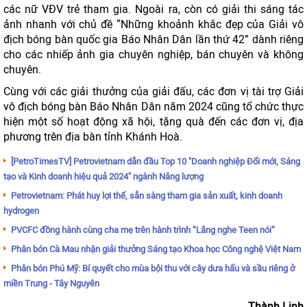
các nữ VĐV trẻ tham gia. Ngoài ra, còn có giải thi sáng tác
ảnh nhanh với chủ đề “Những khoảnh khắc đẹp của Giải vô
địch bóng bàn quốc gia Báo Nhân Dân lần thứ 42” dành riêng
cho các nhiếp ảnh gia chuyên nghiệp, bán chuyên và không
chuyên.
Cùng với các giải thưởng của giải đấu, các đơn vị tài trợ Giải
vô địch bóng bàn Báo Nhân Dân năm 2024 cũng tổ chức thực
hiện một số hoạt động xã hội, tặng quà đến các đơn vị, địa
phương trên địa bàn tỉnh Khánh Hoà.
[PetroTimesTV] Petrovietnam dẫn đầu Top 10 "Doanh nghiệp Đổi mới, Sáng
tạo và Kinh doanh hiệu quả 2024" ngành Năng lượng
Petrovietnam: Phát huy lợi thế, sẵn sàng tham gia sản xuất, kinh doanh
hydrogen
PVCFC đồng hành cùng cha mẹ trên hành trình “Lắng nghe Teen nói”
Phân bón Cà Mau nhận giải thưởng Sáng tạo Khoa học Công nghệ Việt Nam
Phân bón Phú Mỹ: Bí quyết cho mùa bội thu với cây dưa hấu và sầu riêng ở
miền Trung - Tây Nguyên
Thành Linh