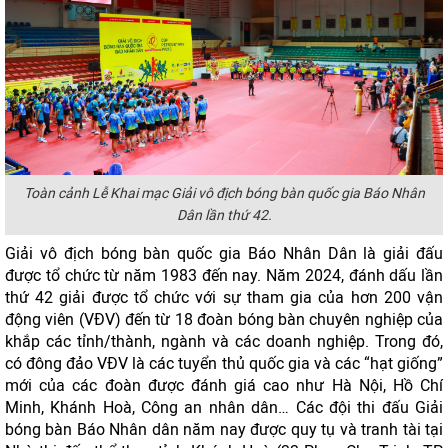
Toàn cảnh Lễ Khai mạc Giải vô địch bóng bàn quốc gia Báo Nhân
Dân lần thứ 42.
Giải vô địch bóng bàn quốc gia Báo Nhân Dân là giải đấu
được tổ chức từ năm 1983 đến nay. Năm 2024, đánh dấu lần
thứ 42 giải được tổ chức với sự tham gia của hơn 200 vận
động viên (VĐV) đến từ 18 đoàn bóng bàn chuyên nghiệp của
khắp các tỉnh/thành, ngành và các doanh nghiệp. Trong đó,
có đông đảo VĐV là các tuyển thủ quốc gia và các “hạt giống”
mới của các đoàn được đánh giá cao như Hà Nội, Hồ Chí
Minh, Khánh Hoà, Công an nhân dân… Các đội thi đấu Giải
bóng bàn Báo Nhân dân năm nay được quy tụ và tranh tài tại