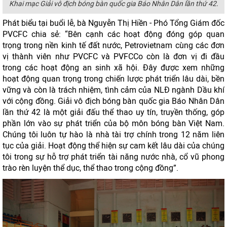
Khai mạc Giải vô địch bóng bàn quốc gia Báo Nhân Dân lần thứ 42.
Phát biểu tại buổi lễ, bà Nguyễn Thị Hiền - Phó Tổng Giám đốc
PVCFC chia sẻ: “Bên cạnh các hoạt động đóng góp quan
trọng trong nền kinh tế đất nước, Petrovietnam cùng các đơn
vị thành viên như PVCFC và PVFCCo còn là đơn vị đi đầu
trong các hoạt động an sinh xã hội. Đây được xem những
hoạt động quan trọng trong chiến lược phát triển lâu dài, bền
vững và còn là trách nhiệm, tình cảm của NLĐ ngành Dầu khí
với cộng đồng. Giải vô địch bóng bàn quốc gia Báo Nhân Dân
lần thứ 42 là một giải đấu thể thao uy tín, truyền thống, góp
phần lớn vào sự phát triển của bộ môn bóng bàn Việt Nam.
Chúng tôi luôn tự hào là nhà tài trợ chính trong 12 năm liên
tục của giải. Hoạt động thể hiện sự cam kết lâu dài của chúng
tôi trong sự hỗ trợ phát triển tài năng nước nhà, cổ vũ phong
trào rèn luyện thể dục, thể thao trong cộng đồng”.