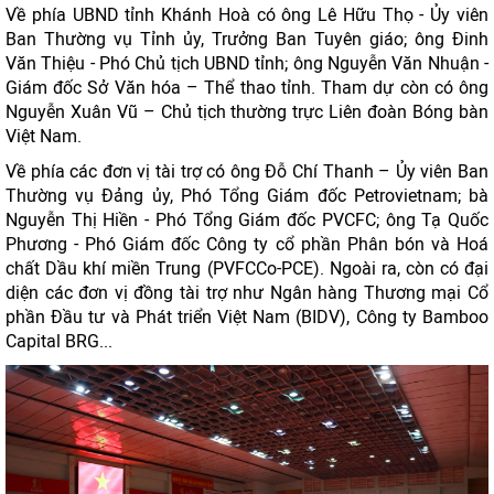
Về phía UBND tỉnh Khánh Hoà có ông Lê Hữu Thọ - Ủy viên
Ban Thường vụ Tỉnh ủy, Trưởng Ban Tuyên giáo; ông Đinh
Văn Thiệu - Phó Chủ tịch UBND tỉnh; ông Nguyễn Văn Nhuận -
Giám đốc Sở Văn hóa – Thể thao tỉnh. Tham dự còn có ông
Nguyễn Xuân Vũ – Chủ tịch thường trực Liên đoàn Bóng bàn
Việt Nam.
Về phía các đơn vị tài trợ có ông Đỗ Chí Thanh – Ủy viên Ban
Thường vụ Đảng ủy, Phó Tổng Giám đốc Petrovietnam; bà
Nguyễn Thị Hiền - Phó Tổng Giám đốc PVCFC; ông Tạ Quốc
Phương - Phó Giám đốc Công ty cổ phần Phân bón và Hoá
chất Dầu khí miền Trung (PVFCCo-PCE). Ngoài ra, còn có đại
diện các đơn vị đồng tài trợ như Ngân hàng Thương mại Cổ
phần Đầu tư và Phát triển Việt Nam (BIDV), Công ty Bamboo
Capital BRG...