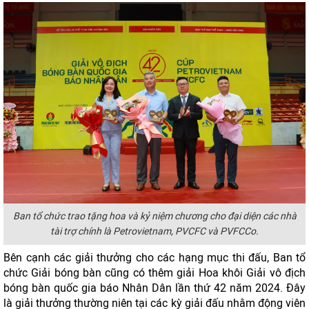
Ban tổ chức trao tặng hoa và kỷ niệm chương cho đại diện các nhà
tài trợ chính là Petrovietnam, PVCFC và PVFCCo.
Bên cạnh các giải thưởng cho các hạng mục thi đấu, Ban tổ
chức Giải bóng bàn cũng có thêm giải Hoa khôi Giải vô địch
bóng bàn quốc gia báo Nhân Dân lần thứ 42 năm 2024. Đây
là giải thưởng thường niên tại các kỳ giải đấu nhằm động viên