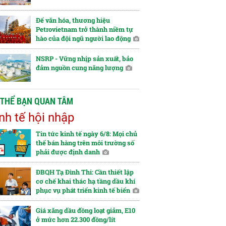
Để văn hóa, thương hiệu
Petrovietnam trở thành niềm tự
hào của đội ngũ người lao động
NSRP - Vững nhịp sản xuất, bảo
đảm nguồn cung năng lượng
 THỂ BẠN QUAN TÂM
nh tế hội nhập
Tin tức kinh tế ngày 6/8: Mọi chủ
thể bán hàng trên môi trường số
phải được định danh
ĐBQH Tạ Đình Thi: Cần thiết lập
cơ chế khai thác hạ tầng dầu khí
phục vụ phát triển kinh tế biển
Giá xăng dầu đồng loạt giảm, E10
ở mức hơn 22.300 đồng/lít