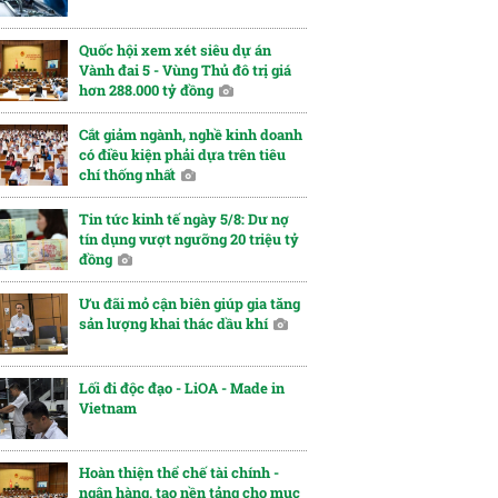
Quốc hội xem xét siêu dự án
Vành đai 5 - Vùng Thủ đô trị giá
hơn 288.000 tỷ đồng
Cắt giảm ngành, nghề kinh doanh
có điều kiện phải dựa trên tiêu
chí thống nhất
Tin tức kinh tế ngày 5/8: Dư nợ
tín dụng vượt ngưỡng 20 triệu tỷ
đồng
Ưu đãi mỏ cận biên giúp gia tăng
sản lượng khai thác dầu khí
Lối đi độc đạo - LiOA - Made in
Vietnam
Hoàn thiện thể chế tài chính -
ngân hàng, tạo nền tảng cho mục