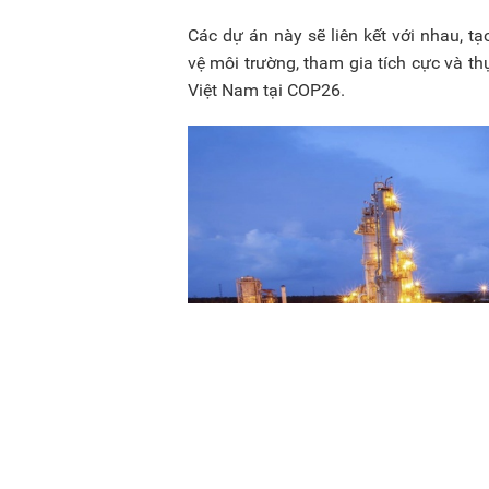
Các dự án này sẽ liên kết với nhau, 
vệ môi trường, tham gia tích cực và t
Việt Nam tại COP26.