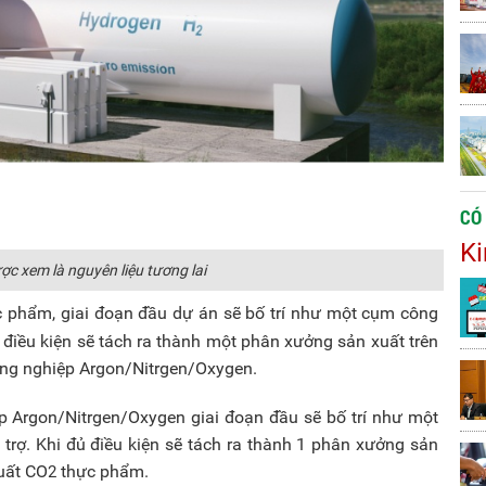
CÓ
Ki
c xem là nguyên liệu tương lai
 phẩm, giai đoạn đầu dự án sẽ bố trí như một cụm công
 điều kiện sẽ tách ra thành một phân xưởng sản xuất trên
công nghiệp Argon/Nitrgen/Oxygen.
ệp Argon/Nitrgen/Oxygen giai đoạn đầu sẽ bố trí như một
trợ. Khi đủ điều kiện sẽ tách ra thành 1 phân xưởng sản
xuất CO
thực phẩm.
2