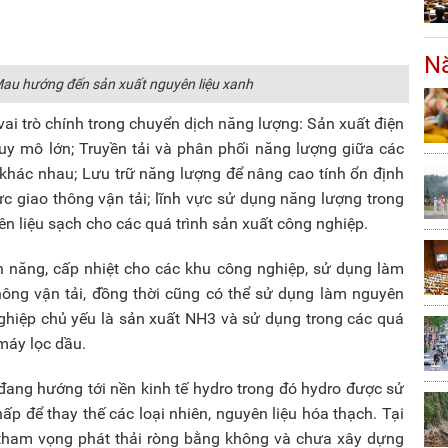
Nă
u hướng đến sản xuất nguyên liệu xanh
 vai trò chính trong chuyển dịch năng lượng: Sản xuất điện
quy mô lớn; Truyền tải và phân phối năng lượng giữa các
 khác nhau; Lưu trữ năng lượng để nâng cao tính ổn định
ực giao thông vận tải; lĩnh vực sử dụng năng lượng trong
n liệu sạch cho các quá trình sản xuất công nghiệp.
n năng, cấp nhiệt cho các khu công nghiệp, sử dụng làm
thông vận tải, đồng thời cũng có thể sử dụng làm nguyên
nghiệp chủ yếu là sản xuất NH3 và sử dụng trong các quá
máy lọc dầu.
i đang hướng tới nền kinh tế hydro trong đó hydro được sử
ấp để thay thế các loại nhiên, nguyên liệu hóa thạch. Tại
tham vọng phát thải ròng bằng không và chưa xây dựng