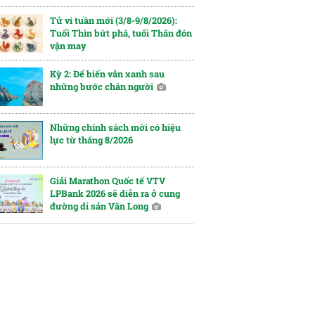
Tử vi tuần mới (3/8-9/8/2026):
Tuổi Thìn bứt phá, tuổi Thân đón
vận may
Kỳ 2: Để biển vẫn xanh sau
những bước chân người
Những chính sách mới có hiệu
lực từ tháng 8/2026
Giải Marathon Quốc tế VTV
LPBank 2026 sẽ diễn ra ở cung
đường di sản Vân Long