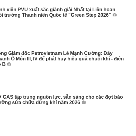
nh viên PVU xuất sắc giành giải Nhất tại Liên hoan
i trường Thanh niên Quốc tế "Green Step 2026"
ổng Giám đốc Petrovietnam Lê Mạnh Cường: Đẩy
anh Ô Môn III, IV để phát huy hiệu quả chuỗi khí - điện
ô B
 GAS tập trung nguồn lực, sẵn sàng cho các đợt bảo
ưỡng sửa chữa dừng khí năm 2026