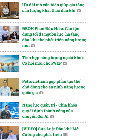
Ưu đãi mỏ cận biên giúp gia tăng
sản lượng khai thác dầu khí
ĐBQH Phan Đức Hiếu: Cần tận
dụng tối đa nguồn lực, hạ tầng
dầu khí cho phát triển năng lượng
mới
Tích hợp năng lượng ngoài khơi:
Cơ hội mới cho PVEP
Petrovietnam góp phần tạo thế
chủ động cho an ninh năng lượng
quốc gia
Năng lực quản trị - Chìa khóa
quyết định thành công của
chuyển đổi AI
[VIDEO] Sửa Luật Dầu khí: Mở
đường cho phát triển