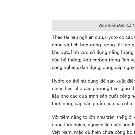
Nhà máy Đạm Cà Ma
Theo tài liệu nghiên cứu, Hydro có các
năng và tích hợp năng lượng tái tạo 
khu vực, lĩnh vực sử dụng năng lượng
của hệ thống; Khử carbon trong lĩnh v
công nghiệp, dân dụng; Cung cấp nguyê
Hydro có thể sử dụng để sản xuất điệ
nhiên liệu cho các phương tiện giao 
liệu cho các quá trình sản xuất công 
trình nâng cấp sản phẩm của các nhà 
Với tiềm năng to lớn như trên, thế giớ
dụng làm nhiên, nguyên liệu các-bon th
Việt Nam, mặc dù hiện chưa công bố 