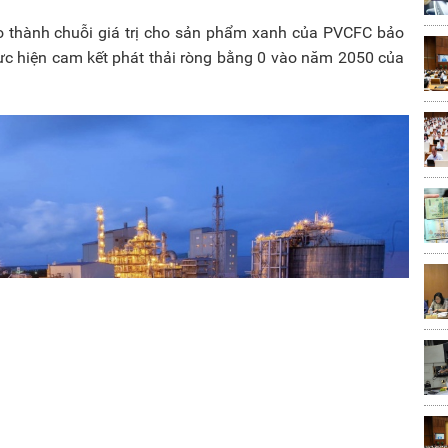
tạo thành chuỗi giá trị cho sản phẩm xanh của PVCFC bảo
hực hiện cam kết phát thải ròng bằng 0 vào năm 2050 của