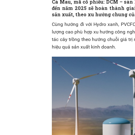
Cà Mau, mã cổ phiếu: DCM – sàn 
đến năm 2025 sẽ hoàn thành giai
sản xuất, theo xu hướng chung của
Cùng hướng đi với Hydro xanh, PVCFC 
lượng cao phù hợp xu hướng công nghệ
tác cây trồng theo hướng chuỗi giá trị
hiệu quả sản xuất kinh doanh.