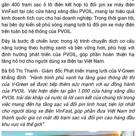
gần 400 trạm sạc ô tô điện kết hợp tủ đổi pin xe máy điện
VinFast tại các cửa hàng xăng dầu PVOIL, mang lại hiệu quả
kinh doanh tích cực cho hai doanh nghiệp. Trong thời gian tới,
hai bên dự kiến sẽ phủ sóng mạng lưới tủ đổi pin xe máy điện
trên toàn bộ hệ thống của PVOIL.
Đây là bước đi chiến lược trong lộ trình chuyển dịch cơ cấu
năng lượng theo hướng xanh và bền vững hơn, phù hợp với
định hướng phát triển của PVOIL, góp phần hoàn thiện hạ
tầng hỗ trợ cho người dùng xe điện tại Việt Nam.
Bà Đỗ Thị Thanh - Giám đốc Phát triển mạng lưới của V-Green
khẳng định:
“Hành trình phủ xanh hạ tầng giao thông đô thị
của V-Green sẽ được tiếp thêm sức mạnh với sự đồng hành
của PVOIL. Việc hiện diện tại gần 1.000 cửa hàng xăng dầu
PVOIL trải dài khắp cả nước là lời cam kết của chúng tôi trong
việc mang đến hạ tầng sạc và đổi pin linh hoạt, tiện lợi nhất
cho người dùng xe điện VinFast, góp phần đưa Việt Nam trở
thành quốc gia có mật độ trạm sạc và đổi pin cao hàng đầu
khu vực và thế giới”.