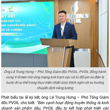
Ông Lê Trung Hưng – Phó Tổng Giám đốc PVOIL:
PVOIL đồng hành
cùng V-Green mở rộng mạng lưới trạm sạc và tủ đổi pin xe điện là
bước đi cụ thể trong thực hiện chiến lược thích nghi với xu hướng
chuyển dịch năng lượng
Phát biểu tại lễ ký kết, ông Lê Trung Hưng – Phó Tổng Giám
đốc PVOIL cho biết:
“Bên cạnh hoạt động truyền thống là kinh
doanh sản phẩm dầu, PVOIL đầu tư kết hợp phát triển các