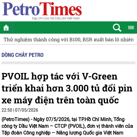
i B100, BSR xuất bán lô nhiên liệu Diesel sinh học B5 đầu
DÒNG CHẢY PETRO
PVOIL hợp tác với V-Green
triển khai hơn 3.000 tủ đổi pin
xe máy điện trên toàn quốc
22:50 | 07/05/2026
(PetroTimes) -
Ngày 07/5/2026, tại TP.Hồ Chí Minh, Tổng
công ty Dầu Việt Nam – CTCP (PVOIL), đơn vị thành viên của
Tập đoàn Công nghiệp – Năng lượng Quốc gia Việt Nam