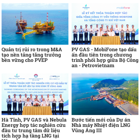
Quản trị rủi ro trong M&A
PV GAS - MobiFone tạo dấu
tạo nền tảng tăng trưởng
ấn đầu tiên trong chương
bền vững cho PVEP
trình phối hợp giữa Bộ Công
an - Petrovietnam
Hà Tĩnh, PV GAS và Nebula
Bước tiến mới của Dự án
Energy hợp tác nghiên cứu
Nhà máy Nhiệt điện LNG
đầu tư trung tâm dữ liệu
Vũng Áng III
tích hợp hạ tầng LNG tại