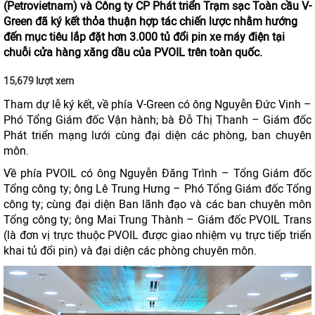
(Petrovietnam) và Công ty CP Phát triển Trạm sạc Toàn cầu V-
Green đã ký kết thỏa thuận hợp tác chiến lược nhằm hướng
đến mục tiêu lắp đặt hơn 3.000 tủ đổi pin xe máy điện tại
chuỗi cửa hàng xăng dầu của PVOIL trên toàn quốc.
15,679 lượt xem
Tham dự lễ ký kết, về phía V-Green có ông Nguyễn Đức Vinh –
Phó Tổng Giám đốc Vận hành; bà Đỗ Thị Thanh – Giám đốc
Phát triển mạng lưới cùng đại diện các phòng, ban chuyên
môn.
Về phía PVOIL có ông Nguyễn Đăng Trình – Tổng Giám đốc
Tổng công ty; ông Lê Trung Hưng – Phó Tổng Giám đốc Tổng
công ty; cùng đại diện Ban lãnh đạo và các ban chuyên môn
Tổng công ty; ông Mai Trung Thành – Giám đốc PVOIL Trans
(là đơn vị trực thuộc PVOIL được giao nhiệm vụ trực tiếp triển
khai tủ đổi pin) và đại diện các phòng chuyên môn.