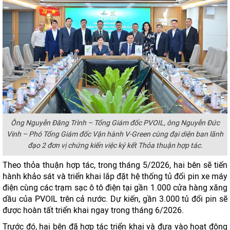
Ông Nguyễn Đăng Trình – Tổng Giám đốc PVOIL, ông Nguyễn Đức
Vinh – Phó Tổng Giám đốc Vận hành V-Green cùng đại diện ban lãnh
đạo 2 đơn vị chứng kiến việc ký kết Thỏa thuận hợp tác.
Theo thỏa thuận hợp tác, trong tháng 5/2026, hai bên sẽ tiến
hành khảo sát và triển khai lắp đặt hệ thống tủ đổi pin xe máy
điện cùng các trạm sạc ô tô điện tại gần 1.000 cửa hàng xăng
dầu của PVOIL trên cả nước. Dự kiến, gần 3.000 tủ đổi pin sẽ
được hoàn tất triển khai ngay trong tháng 6/2026.
Trước đó, hai bên đã hợp tác triển khai và đưa vào hoạt động