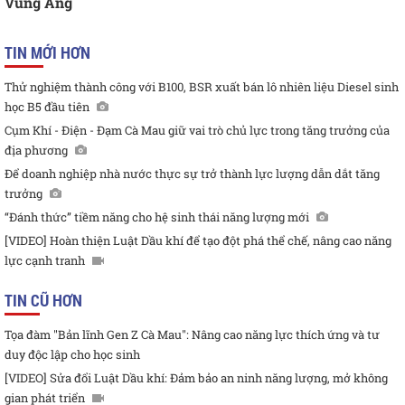
Vũng Áng
TIN MỚI HƠN
Thử nghiệm thành công với B100, BSR xuất bán lô nhiên liệu Diesel sinh
học B5 đầu tiên
Cụm Khí - Điện - Đạm Cà Mau giữ vai trò chủ lực trong tăng trưởng của
địa phương
Để doanh nghiệp nhà nước thực sự trở thành lực lượng dẫn dắt tăng
trưởng
“Đánh thức” tiềm năng cho hệ sinh thái năng lượng mới
[VIDEO] Hoàn thiện Luật Dầu khí để tạo đột phá thể chế, nâng cao năng
lực cạnh tranh
TIN CŨ HƠN
Tọa đàm "Bản lĩnh Gen Z Cà Mau": Nâng cao năng lực thích ứng và tư
duy độc lập cho học sinh
[VIDEO] Sửa đổi Luật Dầu khí: Đảm bảo an ninh năng lượng, mở không
gian phát triển