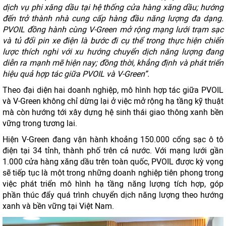
dịch vụ phi xăng dầu tại hệ thống cửa hàng xăng dầu; hướng
đến trở thành nhà cung cấp hàng đầu năng lượng đa dạng.
PVOIL đồng hành cùng V-Green mở rộng mạng lưới trạm sạc
và tủ đổi pin xe điện là bước đi cụ thể trong thực hiện chiến
lược thích nghi với xu hướng chuyển dịch năng lượng đang
diễn ra mạnh mẽ hiện nay; đồng thời, khẳng định và phát triển
hiệu quả hợp tác giữa PVOIL và V-Green”.
Theo đại diện hai doanh nghiệp, mô hình hợp tác giữa PVOIL
và V-Green không chỉ dừng lại ở việc mở rộng hạ tầng kỹ thuật
mà còn hướng tới xây dựng hệ sinh thái giao thông xanh bền
vững trong tương lai.
Hiện V-Green đang vận hành khoảng 150.000 cổng sạc ô tô
điện tại 34 tỉnh, thành phố trên cả nước. Với mạng lưới gần
1.000 cửa hàng xăng dầu trên toàn quốc, PVOIL được kỳ vọng
sẽ tiếp tục là một trong những doanh nghiệp tiên phong trong
việc phát triển mô hình hạ tầng năng lượng tích hợp, góp
phần thúc đẩy quá trình chuyển dịch năng lượng theo hướng
xanh và bền vững tại Việt Nam.