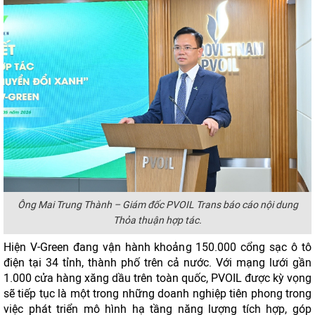
Ông Mai Trung Thành – Giám đốc PVOIL Trans báo cáo nội dung
Thỏa thuận hợp tác.
Hiện V-Green đang vận hành khoảng 150.000 cổng sạc ô tô
điện tại 34 tỉnh, thành phố trên cả nước. Với mạng lưới gần
1.000 cửa hàng xăng dầu trên toàn quốc, PVOIL được kỳ vọng
sẽ tiếp tục là một trong những doanh nghiệp tiên phong trong
việc phát triển mô hình hạ tầng năng lượng tích hợp, góp