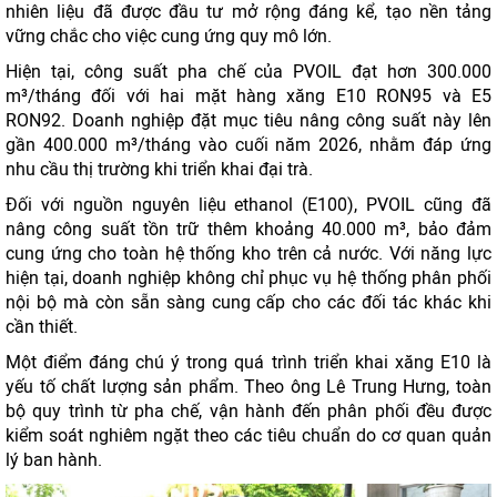
nhiên liệu đã được đầu tư mở rộng đáng kể, tạo nền tảng
vững chắc cho việc cung ứng quy mô lớn.
Hiện tại, công suất pha chế của PVOIL đạt hơn 300.000
m³/tháng đối với hai mặt hàng xăng E10 RON95 và E5
RON92. Doanh nghiệp đặt mục tiêu nâng công suất này lên
gần 400.000 m³/tháng vào cuối năm 2026, nhằm đáp ứng
nhu cầu thị trường khi triển khai đại trà.
Đối với nguồn nguyên liệu ethanol (E100), PVOIL cũng đã
nâng công suất tồn trữ thêm khoảng 40.000 m³, bảo đảm
cung ứng cho toàn hệ thống kho trên cả nước. Với năng lực
hiện tại, doanh nghiệp không chỉ phục vụ hệ thống phân phối
nội bộ mà còn sẵn sàng cung cấp cho các đối tác khác khi
cần thiết.
Một điểm đáng chú ý trong quá trình triển khai xăng E10 là
yếu tố chất lượng sản phẩm. Theo ông Lê Trung Hưng, toàn
bộ quy trình từ pha chế, vận hành đến phân phối đều được
kiểm soát nghiêm ngặt theo các tiêu chuẩn do cơ quan quản
lý ban hành.