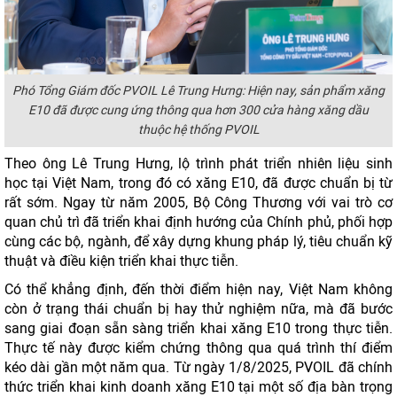
Phó Tổng Giám đốc PVOIL Lê Trung Hưng: Hiện nay, sản phẩm xăng
E10 đã được cung ứng thông qua hơn 300 cửa hàng xăng dầu
thuộc hệ thống PVOIL
Theo ông Lê Trung Hưng, lộ trình phát triển nhiên liệu sinh
học tại Việt Nam, trong đó có xăng E10, đã được chuẩn bị từ
rất sớm. Ngay từ năm 2005, Bộ Công Thương với vai trò cơ
quan chủ trì đã triển khai định hướng của Chính phủ, phối hợp
cùng các bộ, ngành, để xây dựng khung pháp lý, tiêu chuẩn kỹ
thuật và điều kiện triển khai thực tiễn.
Có thể khẳng định, đến thời điểm hiện nay, Việt Nam không
còn ở trạng thái chuẩn bị hay thử nghiệm nữa, mà đã bước
sang giai đoạn sẵn sàng triển khai xăng E10 trong thực tiễn.
Thực tế này được kiểm chứng thông qua quá trình thí điểm
kéo dài gần một năm qua. Từ ngày 1/8/2025, PVOIL đã chính
thức triển khai kinh doanh xăng E10 tại một số địa bàn trọng