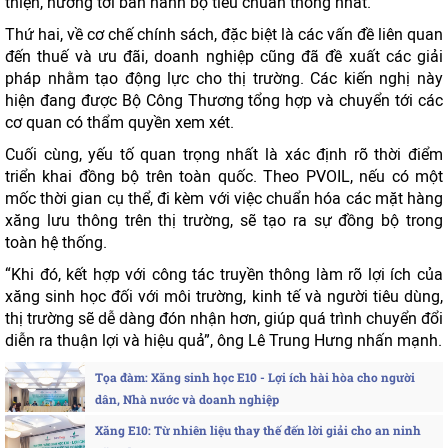
thiện, hướng tới ban hành bộ tiêu chuẩn thống nhất.
Thứ hai, về cơ chế chính sách, đặc biệt là các vấn đề liên quan
đến thuế và ưu đãi, doanh nghiệp cũng đã đề xuất các giải
pháp nhằm tạo động lực cho thị trường. Các kiến nghị này
hiện đang được Bộ Công Thương tổng hợp và chuyển tới các
cơ quan có thẩm quyền xem xét.
Cuối cùng, yếu tố quan trọng nhất là xác định rõ thời điểm
triển khai đồng bộ trên toàn quốc. Theo PVOIL, nếu có một
mốc thời gian cụ thể, đi kèm với việc chuẩn hóa các mặt hàng
xăng lưu thông trên thị trường, sẽ tạo ra sự đồng bộ trong
toàn hệ thống.
“Khi đó, kết hợp với công tác truyền thông làm rõ lợi ích của
xăng sinh học đối với môi trường, kinh tế và người tiêu dùng,
thị trường sẽ dễ dàng đón nhận hơn, giúp quá trình chuyển đổi
diễn ra thuận lợi và hiệu quả”, ông Lê Trung Hưng nhấn mạnh.
Tọa đàm: Xăng sinh học E10 - Lợi ích hài hòa cho người
dân, Nhà nước và doanh nghiệp
Xăng E10: Từ nhiên liệu thay thế đến lời giải cho an ninh