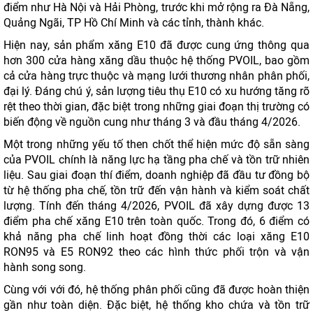
điểm như Hà Nội và Hải Phòng, trước khi mở rộng ra Đà Nẵng,
Quảng Ngãi, TP Hồ Chí Minh và các tỉnh, thành khác.
Hiện nay, sản phẩm xăng E10 đã được cung ứng thông qua
hơn 300 cửa hàng xăng dầu thuộc hệ thống PVOIL, bao gồm
cả cửa hàng trực thuộc và mạng lưới thương nhân phân phối,
đại lý. Đáng chú ý, sản lượng tiêu thụ E10 có xu hướng tăng rõ
rệt theo thời gian, đặc biệt trong những giai đoạn thị trường có
biến động về nguồn cung như tháng 3 và đầu tháng 4/2026.
Một trong những yếu tố then chốt thể hiện mức độ sẵn sàng
của PVOIL chính là năng lực hạ tầng pha chế và tồn trữ nhiên
liệu. Sau giai đoạn thí điểm, doanh nghiệp đã đầu tư đồng bộ
từ hệ thống pha chế, tồn trữ đến vận hành và kiểm soát chất
lượng. Tính đến tháng 4/2026, PVOIL đã xây dựng được 13
điểm pha chế xăng E10 trên toàn quốc. Trong đó, 6 điểm có
khả năng pha chế linh hoạt đồng thời các loại xăng E10
RON95 và E5 RON92 theo các hình thức phối trộn và vận
hành song song.
Cùng với với đó, hệ thống phân phối cũng đã được hoàn thiện
gần như toàn diện. Đặc biệt, hệ thống kho chứa và tồn trữ