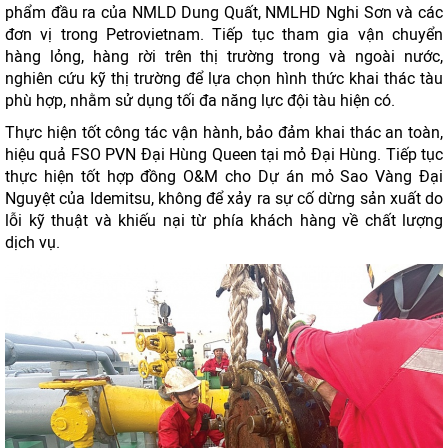
phẩm đầu ra của NMLD Dung Quất, NMLHD Nghi Sơn và các
đơn vị trong Petrovietnam. Tiếp tục tham gia vận chuyển
hàng lỏng, hàng rời trên thị trường trong và ngoài nước,
nghiên cứu kỹ thị trường để lựa chọn hình thức khai thác tàu
phù hợp, nhằm sử dụng tối đa năng lực đội tàu hiện có.
Thực hiện tốt công tác vận hành, bảo đảm khai thác an toàn,
hiệu quả FSO PVN Đại Hùng Queen tại mỏ Đại Hùng. Tiếp tục
thực hiện tốt hợp đồng O&M cho Dự án mỏ Sao Vàng Đại
Nguyệt của Idemitsu, không để xảy ra sự cố dừng sản xuất do
lỗi kỹ thuật và khiếu nại từ phía khách hàng về chất lượng
dịch vụ.