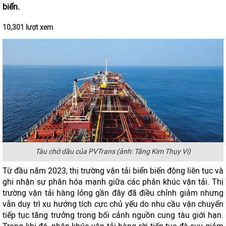
biển.
10,301 lượt xem
Tàu chở dầu của PVTrans (ảnh: Tăng Kim Thụy Vi)
Từ đầu năm 2023, thị trường vận tải biển biến động liên tục và
ghi nhận sự phân hóa mạnh giữa các phân khúc vận tải. Thị
trường vận tải hàng lỏng gần đây đã điều chỉnh giảm nhưng
vẫn duy trì xu hướng tích cực chủ yếu do nhu cầu vận chuyển
tiếp tục tăng trưởng trong bối cảnh nguồn cung tàu giới hạn.