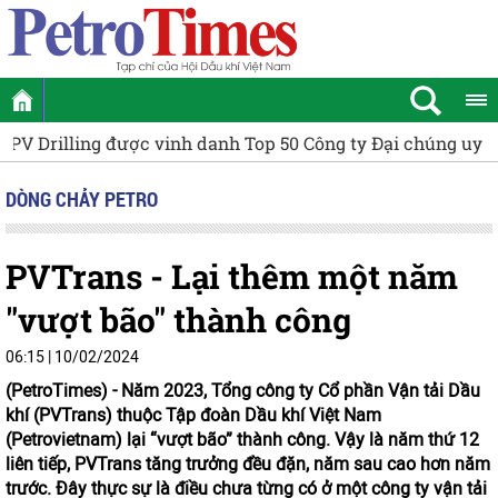
ty Đại chúng uy tín và hiệu quả năm 2026
[VIDEO] Petrovi
DÒNG CHẢY PETRO
PVTrans - Lại thêm một năm
"vượt bão" thành công
06:15 | 10/02/2024
(PetroTimes) -
Năm 2023, Tổng công ty Cổ phần Vận tải Dầu
khí (PVTrans) thuộc Tập đoàn Dầu khí Việt Nam
(Petrovietnam) lại “vượt bão” thành công. Vậy là năm thứ 12
liên tiếp, PVTrans tăng trưởng đều đặn, năm sau cao hơn năm
trước. Đây thực sự là điều chưa từng có ở một công ty vận tải