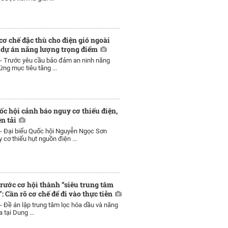
ơ chế đặc thù cho điện gió ngoài
 dự án năng lượng trọng điểm
 -
Trước yêu cầu bảo đảm an ninh năng
ứng mục tiêu tăng ...
ốc hội cảnh báo nguy cơ thiếu điện,
n tải
 -
Đại biểu Quốc hội Nguyễn Ngọc Sơn
 cơ thiếu hụt nguồn điện ...
rước cơ hội thành “siêu trung tâm
 Cần rõ cơ chế để đi vào thực tiễn
 -
Đề án lập trung tâm lọc hóa dầu và năng
 tại Dung ...