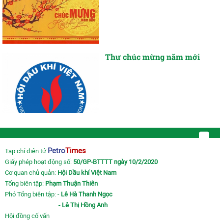
Thư chúc mừng năm mới
Petro
Times
Tạp chí điện tử
Giấy phép hoạt động số:
50/GP-BTTTT ngày 10/2/2020
Cơ quan chủ quản:
Hội Dầu khí Việt Nam
Tổng biên tập:
Phạm Thuận Thiên
Phó Tổng biên tập: -
Lê Hà Thanh Ngọc
- Lê Thị Hồng Anh
Hội đồng cố vấn