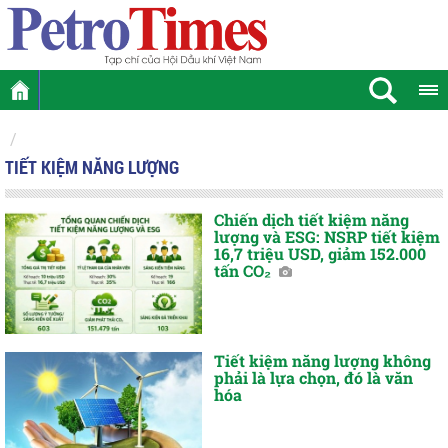
TIẾT KIỆM NĂNG LƯỢNG
Chiến dịch tiết kiệm năng
lượng và ESG: NSRP tiết kiệm
16,7 triệu USD, giảm 152.000
tấn CO₂
Tiết kiệm năng lượng không
phải là lựa chọn, đó là văn
hóa