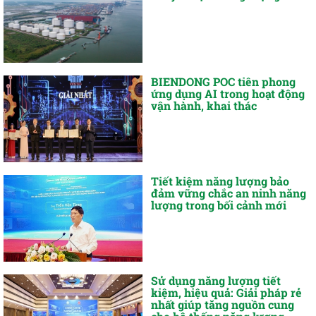
BIENDONG POC tiên phong
ứng dụng AI trong hoạt động
vận hành, khai thác
Tiết kiệm năng lượng bảo
đảm vững chắc an ninh năng
lượng trong bối cảnh mới
Sử dụng năng lượng tiết
kiệm, hiệu quả: Giải pháp rẻ
nhất giúp tăng nguồn cung