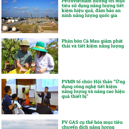
Petrovietnam hướng tới mục
tiêu sử dụng năng lượng tiết
kiệm hiệu quả, đảm bảo an
ninh năng lượng quốc gia
Phân bón Cà Mau giảm phát
thải và tiết kiệm năng lượng
PVMR tổ chức Hội thảo “Ứng
dụng công nghệ tiết kiệm
năng lượng và nâng cao hiệu
quả thiết bị”
PV GAS cụ thể hóa mục tiêu
chuyển dịch năng lượng