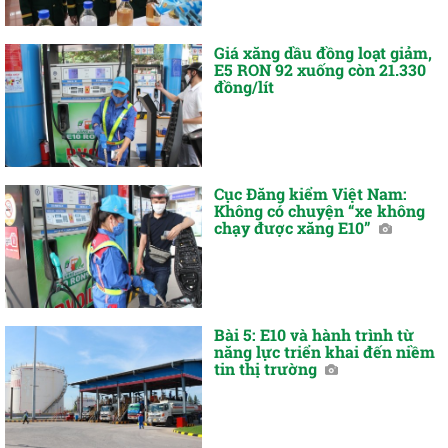
Giá xăng dầu đồng loạt giảm,
E5 RON 92 xuống còn 21.330
đồng/lít
Cục Đăng kiểm Việt Nam:
Không có chuyện “xe không
chạy được xăng E10”
Bài 5: E10 và hành trình từ
năng lực triển khai đến niềm
tin thị trường