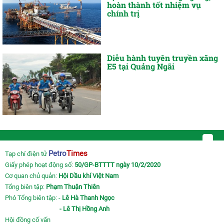
hoàn thành tốt nhiệm vụ
chính trị
Diễu hành tuyên truyền xăng
E5 tại Quảng Ngãi
Petro
Times
Tạp chí điện tử
Giấy phép hoạt động số:
50/GP-BTTTT ngày 10/2/2020
Cơ quan chủ quản:
Hội Dầu khí Việt Nam
Tổng biên tập:
Phạm Thuận Thiên
Phó Tổng biên tập: -
Lê Hà Thanh Ngọc
- Lê Thị Hồng Anh
Hội đồng cố vấn