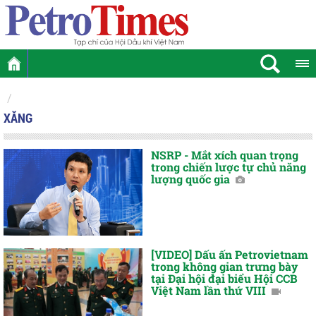
XĂNG
NSRP - Mắt xích quan trọng
trong chiến lược tự chủ năng
lượng quốc gia
[VIDEO] Dấu ấn Petrovietnam
trong không gian trưng bày
tại Đại hội đại biểu Hội CCB
Việt Nam lần thứ VIII