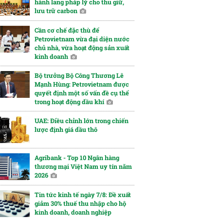
hành lang pháp lý cho thu giữ,
lưu trữ carbon
Cần cơ chế đặc thù để
Petrovietnam vừa đại diện nước
chủ nhà, vừa hoạt động sản xuất
kinh doanh
Bộ trưởng Bộ Công Thương Lê
Mạnh Hùng: Petrovietnam được
quyết định một số vấn đề cụ thể
trong hoạt động dầu khí
UAE: Điều chỉnh lớn trong chiến
lược định giá dầu thô
Agribank - Top 10 Ngân hàng
thương mại Việt Nam uy tín năm
2026
Tin tức kinh tế ngày 7/8: Đề xuất
giảm 30% thuế thu nhập cho hộ
kinh doanh, doanh nghiệp