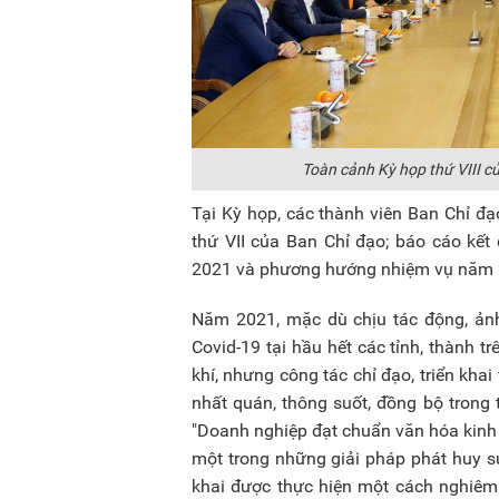
Toàn cảnh Kỳ họp thứ VIII c
Tại Kỳ họp, các thành viên Ban Chỉ đạ
thứ VII của Ban Chỉ đạo; báo cáo kết
2021 và phương hướng nhiệm vụ năm 2
Năm 2021, mặc dù chịu tác động, ảnh
Covid-19 tại hầu hết các tỉnh, thành t
khí, nhưng công tác chỉ đạo, triển kha
nhất quán, thông suốt, đồng bộ trong
"Doanh nghiệp đạt chuẩn văn hóa kinh 
một trong những giải pháp phát huy s
khai được thực hiện một cách nghiêm 