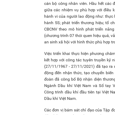
cán bộ công nhân viên. Hầu hết các đ
giữa các nhiệm vụ phù hợp với điều k
hành vi của người lao động như: thực h
hành 5S; phát triển thương hiệu; tổ c
CBCNV theo mô hình phát triển năng
(chương trình 07 thói quen hiệu quả, v
an sinh xã hội với hình thức phù hợp tr
Việc triển khai thực hiện phương châ
kết hợp với công tác tuyên truyền kỷ
(27/11/1967 - 27/11/2021) đã tạo ra đ
động đến nhận thức, tạo chuyển biến 
đoàn đã công bố Bộ nhận diện thươn
Ngành Dầu khí Việt Nam và Sổ tay V
Công trình dầu khí đầu tiên tại Việt
Dầu khí Việt Nam.
Các đơn vị bám sát chỉ đạo của Tập đ