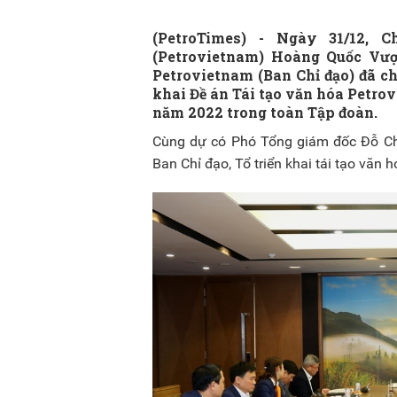
(PetroTimes) -
Ngày 31/12, 
(Petrovietnam) Hoàng Quốc Vượ
Petrovietnam (Ban Chỉ đạo) đã chủ
khai Đề án Tái tạo văn hóa Petr
năm 2022 trong toàn Tập đoàn.
Cùng dự có Phó Tổng giám đốc Đỗ Chí
Ban Chỉ đạo, Tổ triển khai tái tạo văn h