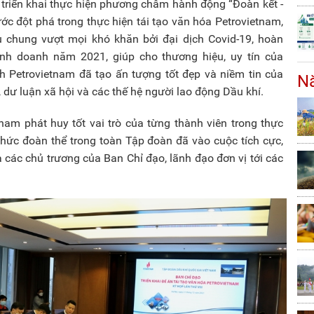
 triển khai thực hiện phương châm hành động “Đoàn kết -
ớc đột phá trong thực hiện tái tạo văn hóa Petrovietnam,
 chung vượt mọi khó khăn bởi đại dịch Covid-19, hoàn
inh doanh năm 2021, giúp cho thương hiệu, uy tín của
 Petrovietnam đã tạo ấn tượng tốt đẹp và niềm tin của
Nă
dư luận xã hội và các thế hệ người lao động Dầu khí.
tnam phát huy tốt vai trò của từng thành viên trong thực
chức đoàn thể trong toàn Tập đoàn đã vào cuộc tích cực,
óa các chủ trương của Ban Chỉ đạo, lãnh đạo đơn vị tới các