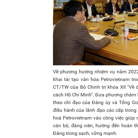
Về phương hướng nhiệm vụ năm 2022, B
khai tái tạo văn hóa Petrovietnam tr
CT/TW của Bộ Chính trị khóa XII "Về 
cách Hồ Chí Minh". Đưa phương châm 
theo chỉ đạo của Đảng ủy và Tổng Giá
điều hành của lãnh đạo các cấp trong t
hoá Petrovietnam vào công việc giúp 
cán bộ, đảng viên, hướng đến hoàn 
Đảng trong sạch, vững mạnh.