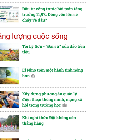
Đầu tư công trước bài toán tăng
trưởng 11,9%: Dòng vốn lớn sẽ
chảy về đâu?
ng lượng cuộc sống
Tỏi Lý Sơn - “Đại sứ” của đảo tiền
tiêu
El Nino trên một hành tinh nóng
hơn
Xây dựng phương án quản lý
điện thoại thông minh, mạng xã
hội trong trường học
Khi nghi thức Đội không còn
thẳng hàng