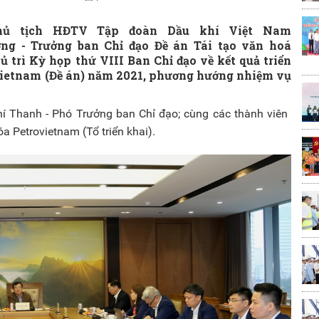
Chủ tịch HĐTV Tập đoàn Dầu khí Việt Nam
ng - Trưởng ban Chỉ đạo Đề án Tái tạo văn hoá
 trì Kỳ họp thứ VIII Ban Chỉ đạo về kết quả triển
ovietnam (Đề án) năm 2021, phương hướng nhiệm vụ
 Thanh - Phó Trưởng ban Chỉ đạo; cùng các thành viên
óa Petrovietnam (Tổ triển khai).