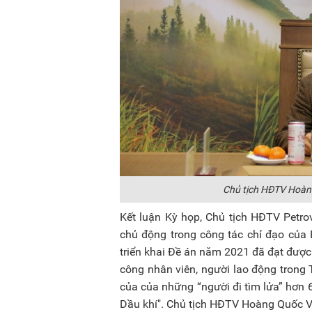
Chủ tịch HĐTV Hoàng
Kết luận Kỳ họp, Chủ tịch HĐTV Petr
chủ động trong công tác chỉ đạo của 
triển khai Đề án năm 2021 đã đạt được 
công nhân viên, người lao động trong T
của của những “người đi tìm lửa” hơn
Dầu khí". Chủ tịch HĐTV Hoàng Quốc V