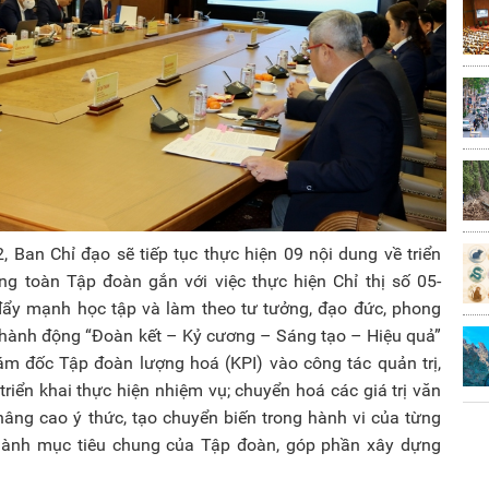
an Chỉ đạo sẽ tiếp tục thực hiện 09 nội dung về triển
ong toàn Tập đoàn gắn với việc thực hiện Chỉ thị số 05-
đẩy mạnh học tập và làm theo tư tưởng, đạo đức, phong
hành động “Đoàn kết – Kỷ cương – Sáng tạo – Hiệu quả”
m đốc Tập đoàn lượng hoá (KPI) vào công tác quản trị,
riển khai thực hiện nhiệm vụ; chuyển hoá các giá trị văn
nâng cao ý thức, tạo chuyển biến trong hành vi của từng
thành mục tiêu chung của Tập đoàn, góp phần xây dựng