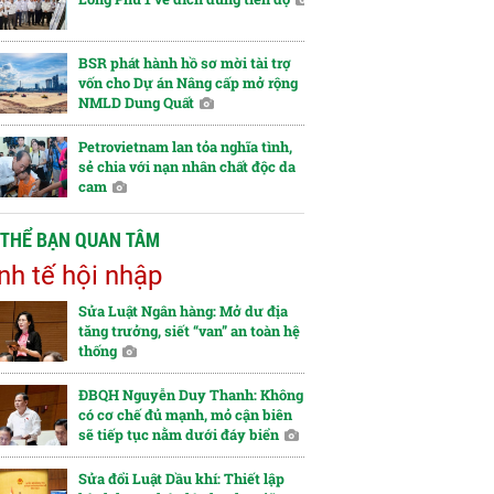
BSR phát hành hồ sơ mời tài trợ
vốn cho Dự án Nâng cấp mở rộng
NMLD Dung Quất
Petrovietnam lan tỏa nghĩa tình,
sẻ chia với nạn nhân chất độc da
cam
 THỂ BẠN QUAN TÂM
nh tế hội nhập
Sửa Luật Ngân hàng: Mở dư địa
tăng trưởng, siết “van” an toàn hệ
thống
ĐBQH Nguyễn Duy Thanh: Không
có cơ chế đủ mạnh, mỏ cận biên
sẽ tiếp tục nằm dưới đáy biển
Sửa đổi Luật Dầu khí: Thiết lập