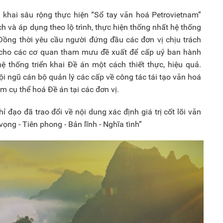
 khai sâu rộng thực hiện “Sổ tay văn hoá Petrovietnam”
 và áp dụng theo lộ trình, thực hiện thống nhất hệ thống
Đồng thời yêu cầu người đứng đầu các đơn vị chịu trách
ụ cho các cơ quan tham mưu đề xuất để cấp uỷ ban hành
ệ thống triển khai Đề án một cách thiết thực, hiệu quả.
i ngũ cán bộ quản lý các cấp về công tác tái tạo văn hoá
m cụ thể hoá Đề án tại các đơn vị.
ỉ đạo đã trao đổi về nội dung xác định giá trị cốt lõi văn
ọng - Tiên phong - Bản lĩnh - Nghĩa tình”