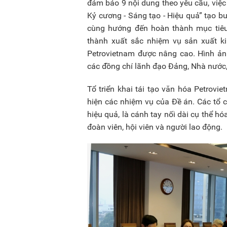
đảm bảo 9 nội dung theo yêu cầu, việc
Kỷ cương - Sáng tạo - Hiệu quả” tạo bư
cùng hướng đến hoàn thành mục tiêu
thành xuất sắc nhiệm vụ sản xuất k
Petrovietnam được nâng cao. Hình ảnh
các đồng chí lãnh đạo Đảng, Nhà nước, 
Tổ triển khai tái tạo văn hóa Petrovie
hiện các nhiệm vụ của Đề án. Các tổ 
hiệu quả, là cánh tay nối dài cụ thể h
đoàn viên, hội viên và người lao động.