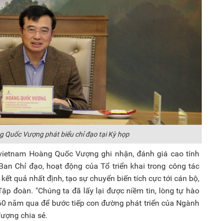
 Quốc Vượng phát biểu chỉ đạo tại Kỳ họp
ovietnam Hoàng Quốc Vượng ghi nhận, đánh giá cao tính
Ban Chỉ đạo, hoạt động của Tổ triển khai trong công tác
kết quả nhất định, tạo sự chuyển biến tích cực tới cán bộ,
ập đoàn. "Chúng ta đã lấy lại được niềm tin, lòng tự hào
 60 năm qua để bước tiếp con đường phát triển của Ngành
ượng chia sẻ.