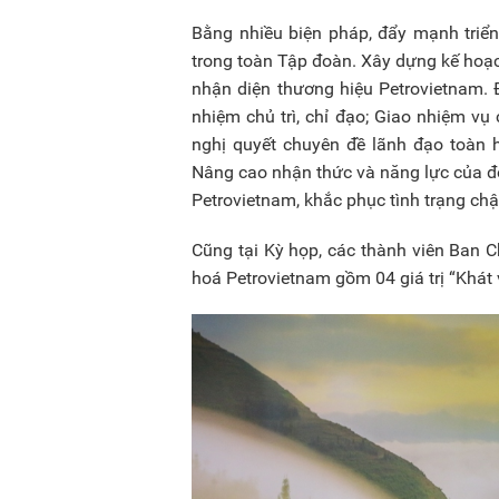
Bằng nhiều biện pháp, đẩy mạnh triển
trong toàn Tập đoàn. Xây dựng kế hoạch
nhận diện thương hiệu Petrovietnam. 
nhiệm chủ trì, chỉ đạo; Giao nhiệm v
nghị quyết chuyên đề lãnh đạo toàn h
Nâng cao nhận thức và năng lực của độ
Petrovietnam, khắc phục tình trạng chậ
Cũng tại Kỳ họp, các thành viên Ban Ch
hoá Petrovietnam gồm 04 giá trị “Khát v