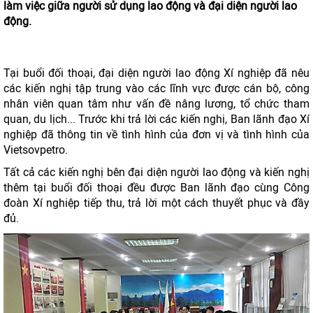
làm việc giữa người sử dụng lao động và đại diện người lao
động.
Tại buổi đối thoại, đại diện người lao động Xí nghiệp đã nêu
các kiến nghị tập trung vào các lĩnh vực được cán bộ, công
nhân viên quan tâm như vấn đề nâng lương, tổ chức tham
quan, du lịch... Trước khi trả lời các kiến nghị, Ban lãnh đạo Xí
nghiệp đã thông tin về tình hình của đơn vị và tình hình của
Vietsovpetro.
Tất cả các kiến nghị bên đại diện người lao động và kiến nghị
thêm tại buổi đối thoại đều được Ban lãnh đạo cùng Công
đoàn Xí nghiệp tiếp thu, trả lời một cách thuyết phục và đầy
đủ.