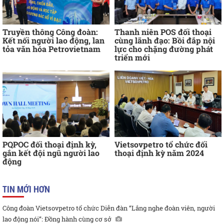
Truyền thông Công đoàn:
Thanh niên POS đối thoại
Kết nối người lao động, lan
cùng lãnh đạo: Bồi đắp nội
tỏa văn hóa Petrovietnam
lực cho chặng đường phát
triển mới
PQPOC đối thoại định kỳ,
Vietsovpetro tổ chức đối
gắn kết đội ngũ người lao
thoại định kỳ năm 2024
động
TIN MỚI HƠN
Công đoàn Vietsovpetro tổ chức Diễn đàn “Lắng nghe đoàn viên, người
lao động nói”: Đồng hành cùng cơ sở