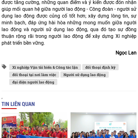
được tăng cường, những quan điểm và ý kiến được đón nhận
giúp mối quan hệ giữa người lao động - Công đoàn - người sử
dụng lao động được củng cố tốt hơn; xây dựng lòng tin, sự
minh bạch, đáp ứng hài hòa những mong muốn giữa người
lao động và người sử dụng lao động, qua đó tạo sự đồng
thuận rộng rãi trong người lao động để xây dựng Xí nghiệp
phát triển bền vững.
Ngọc Lan
Xí nghiệp Vận tải biển & Công tác lặn
đối thoại định kỳ
đối thoại tại nơi làm việc
Người sử dụng lao động
đại diện người lao động
TIN LIÊN QUAN