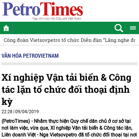
Công đoàn Vietsovpetro tổ chức Diễn đàn “Lắng nghe đoàn
VĂN HÓA PETROVIETNAM
Xí nghiệp Vận tải biển & Công
tác lặn tổ chức đối thoại định
kỳ
22:28 | 09/04/2019
(PetroTimes) -
Nhằm thực hiện Quy chế dân chủ ở cơ sở tại
nơi làm việc, vừa qua, Xí nghiệp Vận tải biển & Công tác lặn,
Liên doanh Việt - Nga Vietsovpetro đã tổ chức đối thoại tại nơi