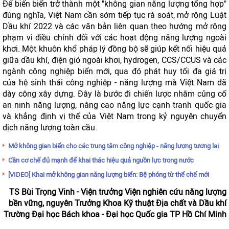
Để biến biển trở thành một "không gian năng lượng tổng hợp"
đúng nghĩa, Việt Nam cần sớm tiếp tục rà soát, mở rộng Luật
Dầu khí 2022 và các văn bản liên quan theo hướng mở rộng
phạm vi điều chỉnh đối với các hoạt động năng lượng ngoài
khơi. Một khuôn khổ pháp lý đồng bộ sẽ giúp kết nối hiệu quả
giữa dầu khí, điện gió ngoài khơi, hydrogen, CCS/CCUS và các
ngành công nghiệp biển mới, qua đó phát huy tối đa giá trị
của hệ sinh thái công nghiệp - năng lượng mà Việt Nam đã
dày công xây dựng. Đây là bước đi chiến lược nhằm củng cố
an ninh năng lượng, nâng cao năng lực cạnh tranh quốc gia
và khẳng định vị thế của Việt Nam trong kỷ nguyên chuyển
dịch năng lượng toàn cầu.
Mở không gian biển cho các trung tâm công nghiệp - năng lượng tương lai
Cần cơ chế đủ mạnh để khai thác hiệu quả nguồn lực trong nước
[VIDEO] Khai mở không gian năng lượng biển: Bệ phóng từ thể chế mới
TS Bùi Trọng Vinh - Viện trưởng Viện nghiên cứu năng lượng
bền vững, nguyên Trưởng Khoa Kỹ thuật Địa chất và Dầu khí
Trường Đại học Bách khoa - Đại học Quốc gia TP Hồ Chí Minh