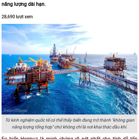
năng lượng dài hạn.
28,690 lượt xem
Từ kinh nghiệm quốc tế có thể thấy·biển đang trở thành "không gian
năng lượng tổng hợp" chứ không chỉ là nơi khai thác dầu khí.
Eo biển Hormuz là minh chứng rõ nét nhất cho tính dễ tổn