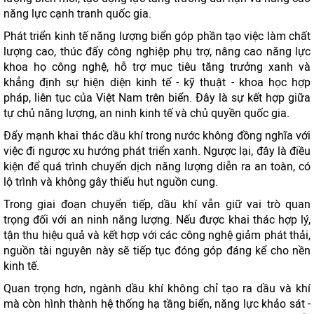
năng lực cạnh tranh quốc gia.
Phát triển kinh tế năng lượng biển góp phần tạo việc làm chất
lượng cao, thúc đẩy công nghiệp phụ trợ, nâng cao năng lực
khoa họ công nghệ, hỗ trợ mục tiêu tăng trưởng xanh và
khẳng định sự hiện diện kinh tế - kỹ thuật - khoa học hợp
pháp, liên tục của Việt Nam trên biển. Đây là sự kết hợp giữa
tự chủ năng lượng, an ninh kinh tế và chủ quyền quốc gia.
Đẩy mạnh khai thác dầu khí trong nước không đồng nghĩa với
việc đi ngược xu hướng phát triển xanh. Ngược lại, đây là điều
kiện để quá trình chuyển dịch năng lượng diễn ra an toàn, có
lộ trình và không gây thiếu hụt nguồn cung.
Trong giai đoạn chuyển tiếp, dầu khí vẫn giữ vai trò quan
trọng đối với an ninh năng lượng. Nếu được khai thác hợp lý,
tận thu hiệu quả và kết hợp với các công nghệ giảm phát thải,
nguồn tài nguyên này sẽ tiếp tục đóng góp đáng kể cho nền
kinh tế.
Quan trọng hơn, ngành dầu khí không chỉ tạo ra dầu và khí
mà còn hình thành hệ thống hạ tầng biển, năng lực khảo sát -