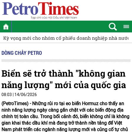
h nghiệp nhà nước
Động lực tăng trưởng mới của cụm Khí
DÒNG CHẢY PETRO
Biển sẽ trở thành "không gian
năng lượng" mới của quốc gia
08:03 | 14/06/2026
(PetroTimes) -
Những rủi ro tại eo biển Hormuz cho thấy an
ninh năng lượng ngày càng gắn chặt với các biến động địa
chính trị toàn cầu. Trong bối cảnh đó, biển không chỉ là không
gian khai thác dầu khí mà đang trở thành nền tảng để Việt
Nam phát triển các ngành năng lượng mới và củng cố tự chủ