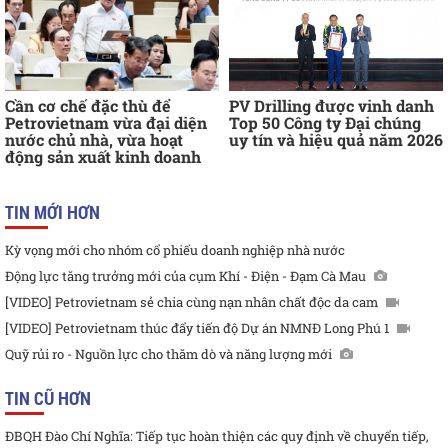
Cần cơ chế đặc thù để
PV Drilling được vinh danh
Petrovietnam vừa đại diện
Top 50 Công ty Đại chúng
nước chủ nhà, vừa hoạt
uy tín và hiệu quả năm 2026
động sản xuất kinh doanh
TIN MỚI HƠN
Kỳ vọng mới cho nhóm cổ phiếu doanh nghiệp nhà nước
Động lực tăng trưởng mới của cụm Khí - Điện - Đạm Cà Mau
[VIDEO] Petrovietnam sẻ chia cùng nạn nhân chất độc da cam
[VIDEO] Petrovietnam thúc đẩy tiến độ Dự án NMNĐ Long Phú 1
Quỹ rủi ro - Nguồn lực cho thăm dò và năng lượng mới
TIN CŨ HƠN
ĐBQH Đào Chí Nghĩa: Tiếp tục hoàn thiện các quy định về chuyển tiếp,