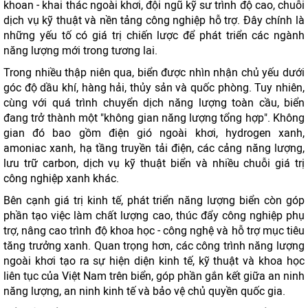
khoan - khai thác ngoài khơi, đội ngũ kỹ sư trình độ cao, chuỗi
dịch vụ kỹ thuật và nền tảng công nghiệp hỗ trợ. Đây chính là
những yếu tố có giá trị chiến lược để phát triển các ngành
năng lượng mới trong tương lai.
Trong nhiều thập niên qua, biển được nhìn nhận chủ yếu dưới
góc độ dầu khí, hàng hải, thủy sản và quốc phòng. Tuy nhiên,
cùng với quá trình chuyển dịch năng lượng toàn cầu, biển
đang trở thành một "không gian năng lượng tổng hợp". Không
gian đó bao gồm điện gió ngoài khơi, hydrogen xanh,
amoniac xanh, hạ tầng truyền tải điện, các cảng năng lượng,
lưu trữ carbon, dịch vụ kỹ thuật biển và nhiều chuỗi giá trị
công nghiệp xanh khác.
Bên cạnh giá trị kinh tế, phát triển năng lượng biển còn góp
phần tạo việc làm chất lượng cao, thúc đẩy công nghiệp phụ
trợ, nâng cao trình độ khoa học - công nghệ và hỗ trợ mục tiêu
tăng trưởng xanh. Quan trọng hơn, các công trình năng lượng
ngoài khơi tạo ra sự hiện diện kinh tế, kỹ thuật và khoa học
liên tục của Việt Nam trên biển, góp phần gắn kết giữa an ninh
năng lượng, an ninh kinh tế và bảo vệ chủ quyền quốc gia.