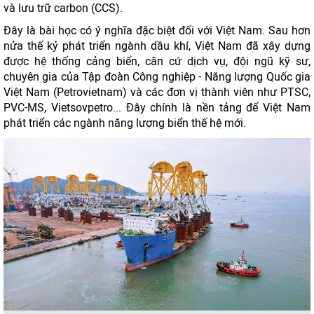
và lưu trữ carbon (CCS).
Đây là bài học có ý nghĩa đặc biệt đối với Việt Nam. Sau hơn
nửa thế kỷ phát triển ngành dầu khí, Việt Nam đã xây dựng
được hệ thống cảng biển, căn cứ dịch vụ, đội ngũ kỹ sư,
chuyên gia của Tập đoàn Công nghiệp - Năng lượng Quốc gia
Việt Nam (Petrovietnam) và các đơn vị thành viên như PTSC,
PVC-MS, Vietsovpetro... Đây chính là nền tảng để Việt Nam
phát triển các ngành năng lượng biển thế hệ mới.