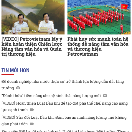
[VIDEO] Petrovietnam lấy ý
Phát huy sức mạnh toàn hệ
kiến hoàn thiện Chiến lược
thống để nâng tầm văn hóa
Nâng tầm văn hóa và Quản
và thương hiệu
trị thương hiệu
Petrovietnam
TIN MỚI HƠN
Để doanh nghiệp nhà nước thực sự trở thành lực lượng dẫn dắt tăng
trưởng
“Đánh thức” tiềm năng cho hệ sinh thái năng lượng mới
[VIDEO] Hoàn thiện Luật Dầu khí để tạo đột phá thể chế, nâng cao năng
lực cạnh tranh
[VIDEO] Sửa đổi Luật Dầu khí: Đảm bảo an ninh năng lượng, mở không
gian phát triển
Sinh viên PVU xuất sắc giành giải Nhất tại Liên hoan Môi trường Thanh