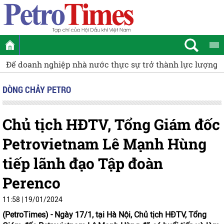
doanh nghiệp nhà nước thực sự trở thành lực lượng dẫn d
DÒNG CHẢY PETRO
Chủ tịch HĐTV, Tổng Giám đốc
Petrovietnam Lê Mạnh Hùng
tiếp lãnh đạo Tập đoàn
Perenco
11:58 | 19/01/2024
(PetroTimes) -
Ngày 17/1, tại Hà Nội, Chủ tịch HĐTV, Tổng