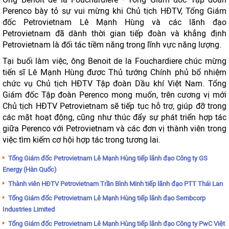
Perenco bày tỏ sự vui mừng khi Chủ tịch HĐTV, Tổng Giám
đốc Petrovietnam Lê Mạnh Hùng và các lãnh đạo
Petrovietnam đã dành thời gian tiếp đoàn và khẳng định
Petrovietnam là đối tác tiềm năng trong lĩnh vực năng lượng.
Tại buổi làm việc, ông Benoit de la Fouchardiere chúc mừng
tiến sĩ Lê Mạnh Hùng được Thủ tướng Chính phủ bổ nhiệm
chức vụ Chủ tịch HĐTV Tập đoàn Dầu khí Việt Nam. Tổng
Giám đốc Tập đoàn Perenco mong muốn, trên cương vị mới
Chủ tịch HĐTV Petrovietnam sẽ tiếp tục hỗ trợ, giúp đỡ trong
các mặt hoạt động, cũng như thúc đẩy sự phát triển hợp tác
giữa Perenco với Petrovietnam và các đơn vị thành viên trong
việc tìm kiếm cơ hội hợp tác trong tương lai.
Tổng Giám đốc Petrovietnam Lê Mạnh Hùng tiếp lãnh đạo Công ty GS
Energy (Hàn Quốc)
Thành viên HĐTV Petrovietnam Trần Bình Minh tiếp lãnh đạo PTT Thái Lan
Tổng Giám đốc Petrovietnam Lê Mạnh Hùng tiếp lãnh đạo Sembcorp
Industries Limited
Tổng Giám đốc Petrovietnam Lê Mạnh Hùng tiếp lãnh đạo Công ty PwC Việt