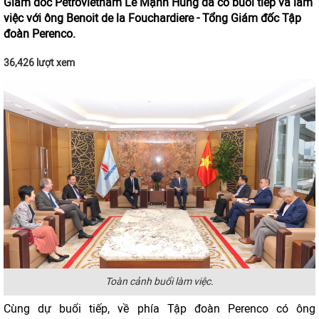
Giám đốc Petrovietnam Lê Mạnh Hùng đã có buổi tiếp và làm
việc với ông Benoit de la Fouchardiere - Tổng Giám đốc Tập
đoàn Perenco.
36,426 lượt xem
Toàn cảnh buổi làm việc.
Cùng dự buổi tiếp, về phía Tập đoàn Perenco có ông