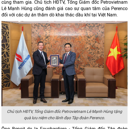
cùng tham gia. Chủ tịch HĐTV, Tổng Giám đốc Petrovietnam
Lê Mạnh Hùng cũng đánh giá cao sự quan tâm của Perenco
đối với các dự án thăm dò khai thác dầu khí tại Việt Nam.
Chủ tịch HĐTV, Tổng Giám đốc Petrovietnam Lê Mạnh Hùng tặng
quà lưu niệm cho lãnh đạo Tập đoàn Perenco.
Ông Benoit de la Fouchardiere - Tổng Giám đốc Tập đoàn