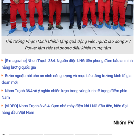
Thủ tướng Phạm Minh Chính tặng quà động viên người lao động PV
Power làm việc tại phòng điều khiển trung tâm
[E-magazine] Nhơn Trạch 3&4: Nguồn điện LNG tiên phong đảm bảo an ninh
năng lượng quốc gia
Bước ngoặt mới cho an ninh năng lượng và mục tiêu tăng trưởng kinh tế giai
đoạn mới
Nhơn Trạch 3&4 và ý nghĩa chiến lược trong vùng kinh tế trọng điểm phía
Nam
[VIDEO] Nhơn Trạch 3 và 4: Cụm nhà máy điện khí LNG đầu tiên, hiện đại
hàng đầu Việt Nam
Nhóm PV