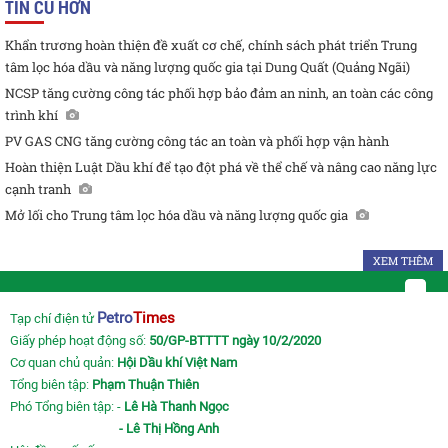
TIN CŨ HƠN
Khẩn trương hoàn thiện đề xuất cơ chế, chính sách phát triển Trung
tâm lọc hóa dầu và năng lượng quốc gia tại Dung Quất (Quảng Ngãi)
NCSP tăng cường công tác phối hợp bảo đảm an ninh, an toàn các công
trình khí
PV GAS CNG tăng cường công tác an toàn và phối hợp vận hành
Hoàn thiện Luật Dầu khí để tạo đột phá về thể chế và nâng cao năng lực
cạnh tranh
Mở lối cho Trung tâm lọc hóa dầu và năng lượng quốc gia
XEM THÊM
Petro
Times
Tạp chí điện tử
Giấy phép hoạt động số:
50/GP-BTTTT ngày 10/2/2020
Cơ quan chủ quản:
Hội Dầu khí Việt Nam
Tổng biên tập:
Phạm Thuận Thiên
Phó Tổng biên tập: -
Lê Hà Thanh Ngọc
- Lê Thị Hồng Anh