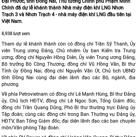
Đại Phước, tỉnh Đồng Nai, Thủ tướng Chính phủ Phạm Minh
Chính đã dự lễ khánh thành Nhà máy điện khí LNG Nhơn
Trạch 3 và Nhơn Trạch 4 - nhà máy điện khí LNG đầu tiên tại
Việt Nam.
8,938 lượt xem
Tham dự lễ khánh thành còn có đồng chí Trần Sỹ Thanh, Ủy
viên Trung ương Đảng, Chủ nhiệm Ủy ban Kiểm tra Trung
ương; đồng chí Nguyễn Hồng Diên, Ủy viên Trung ương Đảng,
Bộ trưởng Bộ Công Thương; đồng chí Vũ Hồng Văn, Bí thư
Tỉnh ủy Đồng Nai; đồng chí Nguyễn Văn Út, Chủ tịch UBND
tỉnh Đồng Nai cùng đại diện lãnh đạo các Bộ, ngành, địa
phương.
Về phía Petrovietnam có đồng chí Lê Mạnh Hùng, Bí thư Đảng
ủy, Chủ tịch HĐTV; đồng chí Lê Ngọc Sơn, Tổng Giám đốc;
đồng chí Trần Quang Dũng, Phó Bí thư thường trực Đảng ủy
Tập đoàn; cùng các đồng chí trong Ban Thường vụ Đảng ủy,
HĐTV, Ban Tổng Giám đốc; đại diện lãnh đạo các ban chuyên
môn/Văn phòng Tập đoàn.