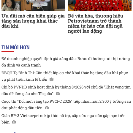
Ưu đãi mỏ cận biên giúp gia
Để văn hóa, thương hiệu
tăng sản lượng khai thác
Petrovietnam trở thành
dầu khí
niềm tự hào của đội ngũ
người lao động
TIN MỚI HƠN
Để doanh nghiệp quyết định giá xăng dầu: Bước đi hướng tới thị trường
ổn định và cạnh tranh
ĐBQH Tạ Đình Thi: Cần thiết lập cơ chế khai thác hạ tầng dầu khí phục
vụ phát triển kinh tế biển
Chi bộ PVNDB sinh hoạt định kỳ tháng 8/2026 với chủ đề “Khát vọng tìm
dầu để làm giàu cho Tổ quốc”
Cuộc thi "Đổi mới sáng tạo PVCFC 2026" tiếp nhận hơn 2.300 ý tưởng sau
đợt phát động đầu tiên
Giàn RP-3 Vietsovpetro kịp thời hỗ trợ, cấp cứu ngư dân gặp nạn trên
biển