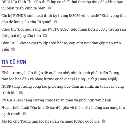
ĐBQH Tạ Đình Thi: Cần thiết lập cơ chế khai thác hạ tầng dầu khí phục
vụ phát triển kinh tế biển
Chi bộ PVNDB sinh hoạt định kỳ tháng 8/2026 với chủ đề “Khát vọng tìm
dầu để làm giàu cho Tổ quốc”
Cuộc thi "Đổi mới sáng tạo PVCFC 2026" tiếp nhận hơn 2.300 ý tưởng sau
đợt phát động đầu tiên
Giàn RP-3 Vietsovpetro kịp thời hỗ trợ, cấp cứu ngư dân gặp nạn trên
biển
TIN CŨ HƠN
Khẩn trương hoàn thiện đề xuất cơ chế, chính sách phát triển Trung
tâm lọc hóa dầu và năng lượng quốc gia tại Dung Quất (Quảng Ngãi)
NCSP tăng cường công tác phối hợp bảo đảm an ninh, an toàn các công
trình khí
PV GAS CNG tăng cường công tác an toàn và phối hợp vận hành
Hoàn thiện Luật Dầu khí để tạo đột phá về thể chế và nâng cao năng lực
cạnh tranh
Mở lối cho Trung tâm lọc hóa dầu và năng lượng quốc gia