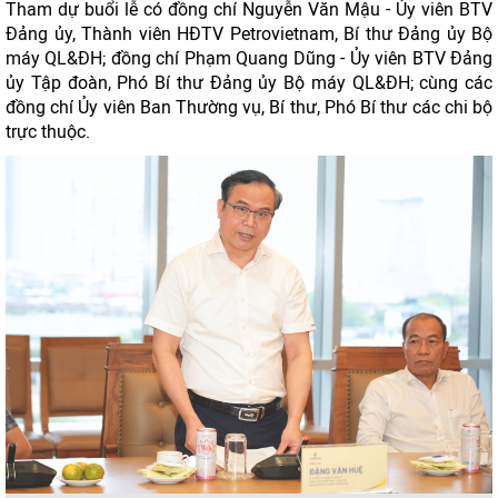
Tham dự buổi lễ có đồng chí Nguyễn Văn Mậu - Ủy viên BTV
Đảng ủy, Thành viên HĐTV Petrovietnam, Bí thư Đảng ủy Bộ
máy QL&ĐH; đồng chí Phạm Quang Dũng - Ủy viên BTV Đảng
ủy Tập đoàn, Phó Bí thư Đảng ủy Bộ máy QL&ĐH; cùng các
đồng chí Ủy viên Ban Thường vụ, Bí thư, Phó Bí thư các chi bộ
trực thuộc.