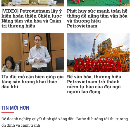
[VIDEO] Petrovietnam lấy ý
Phát huy sức mạnh toàn hệ
kiến hoàn thiện Chiến lược
thống để nâng tầm văn hóa
Nâng tầm văn hóa và Quản
và thương hiệu
trị thương hiệu
Petrovietnam
Ưu đãi mỏ cận biên giúp gia
Để văn hóa, thương hiệu
tăng sản lượng khai thác
Petrovietnam trở thành
dầu khí
niềm tự hào của đội ngũ
người lao động
TIN MỚI HƠN
Để doanh nghiệp quyết định giá xăng dầu: Bước đi hướng tới thị trường
ổn định và cạnh tranh