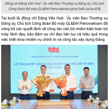
Đồng chí Đặng Văn Huệ - Ủy viên Ban Thường vụ Đảng ủy, Chủ tịch
Công đoàn Bộ máy QL&ĐH Petrovietnam phát biểu tại buổi lễ.
Tại buổi lễ, đồng chí Đặng Văn Huệ - Ủy viên Ban Thường vụ
Đảng ủy, Chủ tịch Công đoàn Bộ máy QL&ĐH Petrovietnam đã
công bố các quyết định về công tác cán bộ nhằm kiện toàn bộ
máy lãnh đạo, bảo đảm sự chỉ đạo liên tục và hiệu quả trong
việc triển khai nhiệm vụ chính trị và công tác xây dựng Đảng.