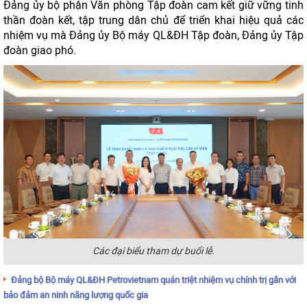
Đảng ủy bộ phận Văn phòng Tập đoàn cam kết giữ vững tinh
thần đoàn kết, tập trung dân chủ để triển khai hiệu quả các
nhiệm vụ mà Đảng ủy Bộ máy QL&ĐH Tập đoàn, Đảng ủy Tập
đoàn giao phó.
Các đại biểu tham dự buổi lễ.
Đảng bộ Bộ máy QL&ĐH Petrovietnam quán triệt nhiệm vụ chính trị gắn với
bảo đảm an ninh năng lượng quốc gia