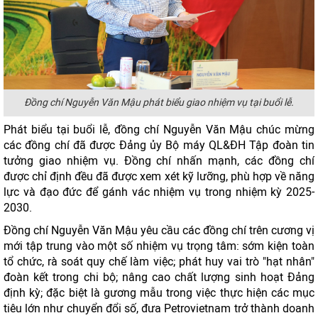
Đồng chí Nguyễn Văn Mậu phát biểu giao nhiệm vụ tại buổi lễ.
Phát biểu tại buổi lễ, đồng chí Nguyễn Văn Mậu chúc mừng
các đồng chí đã được Đảng ủy Bộ máy QL&ĐH Tập đoàn tin
tưởng giao nhiệm vụ. Đồng chí nhấn mạnh, các đồng chí
được chỉ định đều đã được xem xét kỹ lưỡng, phù hợp về năng
lực và đạo đức để gánh vác nhiệm vụ trong nhiệm kỳ 2025-
2030.
Đồng chí Nguyễn Văn Mậu yêu cầu các đồng chí trên cương vị
mới tập trung vào một số nhiệm vụ trọng tâm: sớm kiện toàn
tổ chức, rà soát quy chế làm việc; phát huy vai trò "hạt nhân"
đoàn kết trong chi bộ; nâng cao chất lượng sinh hoạt Đảng
định kỳ; đặc biệt là gương mẫu trong việc thực hiện các mục
tiêu lớn như chuyển đổi số, đưa Petrovietnam trở thành doanh