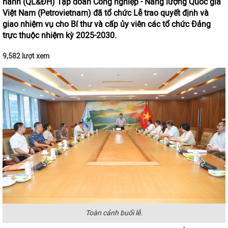
hành (QL&ĐH) Tập đoàn Công nghiệp - Năng lượng Quốc gia
Việt Nam (Petrovietnam) đã tổ chức Lễ trao quyết định và
giao nhiệm vụ cho Bí thư và cấp ủy viên các tổ chức Đảng
trực thuộc nhiệm kỳ 2025-2030.
9,582 lượt xem
Toàn cảnh buổi lễ.