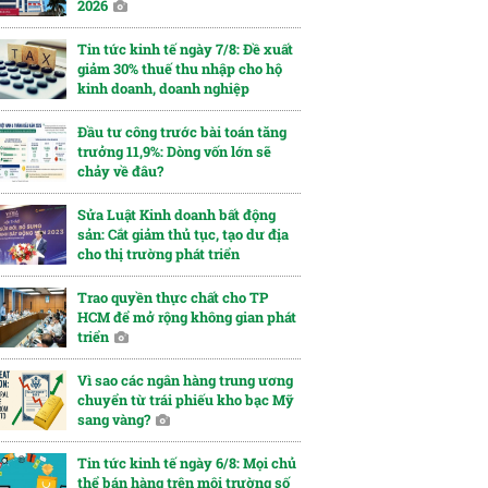
2026
Tin tức kinh tế ngày 7/8: Đề xuất
giảm 30% thuế thu nhập cho hộ
kinh doanh, doanh nghiệp
Đầu tư công trước bài toán tăng
trưởng 11,9%: Dòng vốn lớn sẽ
chảy về đâu?
Sửa Luật Kinh doanh bất động
sản: Cắt giảm thủ tục, tạo dư địa
cho thị trường phát triển
Trao quyền thực chất cho TP
HCM để mở rộng không gian phát
triển
Vì sao các ngân hàng trung ương
chuyển từ trái phiếu kho bạc Mỹ
sang vàng?
Tin tức kinh tế ngày 6/8: Mọi chủ
thể bán hàng trên môi trường số