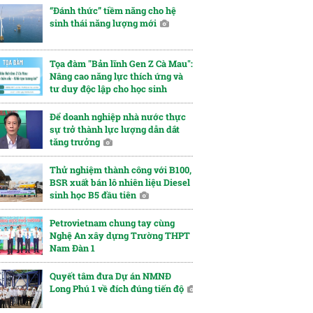
“Đánh thức” tiềm năng cho hệ
sinh thái năng lượng mới
Tọa đàm "Bản lĩnh Gen Z Cà Mau":
Nâng cao năng lực thích ứng và
tư duy độc lập cho học sinh
Để doanh nghiệp nhà nước thực
sự trở thành lực lượng dẫn dắt
tăng trưởng
Thử nghiệm thành công với B100,
BSR xuất bán lô nhiên liệu Diesel
sinh học B5 đầu tiên
Petrovietnam chung tay cùng
Nghệ An xây dựng Trường THPT
Nam Đàn 1
Quyết tâm đưa Dự án NMNĐ
Long Phú 1 về đích đúng tiến độ