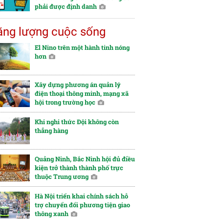
phải được định danh
ng lượng cuộc sống
El Nino trên một hành tinh nóng
hơn
Xây dựng phương án quản lý
điện thoại thông minh, mạng xã
hội trong trường học
Khi nghi thức Đội không còn
thẳng hàng
Quảng Ninh, Bắc Ninh hội đủ điều
kiện trở thành thành phố trực
thuộc Trung ương
Hà Nội triển khai chính sách hỗ
trợ chuyển đổi phương tiện giao
thông xanh