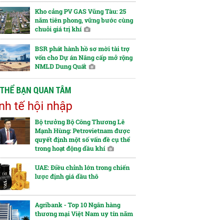
Kho cảng PV GAS Vũng Tàu: 25
năm tiên phong, vững bước cùng
chuỗi giá trị khí
BSR phát hành hồ sơ mời tài trợ
vốn cho Dự án Nâng cấp mở rộng
NMLD Dung Quất
 THỂ BẠN QUAN TÂM
nh tế hội nhập
Bộ trưởng Bộ Công Thương Lê
Mạnh Hùng: Petrovietnam được
quyết định một số vấn đề cụ thể
trong hoạt động dầu khí
UAE: Điều chỉnh lớn trong chiến
lược định giá dầu thô
Agribank - Top 10 Ngân hàng
thương mại Việt Nam uy tín năm