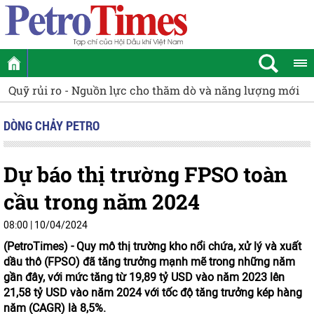
ăm dò và năng lượng mới
Phát triển Trung tâm công nghiệp 
DÒNG CHẢY PETRO
Dự báo thị trường FPSO toàn
cầu trong năm 2024
08:00 | 10/04/2024
(PetroTimes) -
Quy mô thị trường kho nổi chứa, xử lý và xuất
dầu thô (FPSO) đã tăng trưởng mạnh mẽ trong những năm
gần đây, với mức tăng từ 19,89 tỷ USD vào năm 2023 lên
21,58 tỷ USD vào năm 2024 với tốc độ tăng trưởng kép hàng
năm (CAGR) là 8,5%.