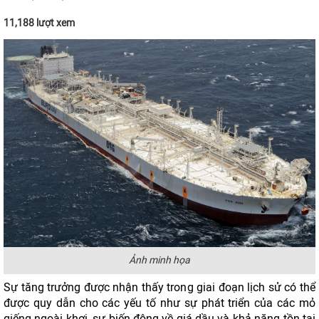
11,188 lượt xem
Ảnh minh họa
Sự tăng trưởng được nhận thấy trong giai đoạn lịch sử có thể
được quy dẫn cho các yếu tố như sự phát triển của các mỏ
giếng ngoài khơi, sự biến động về giá dầu và khả năng tồn tại