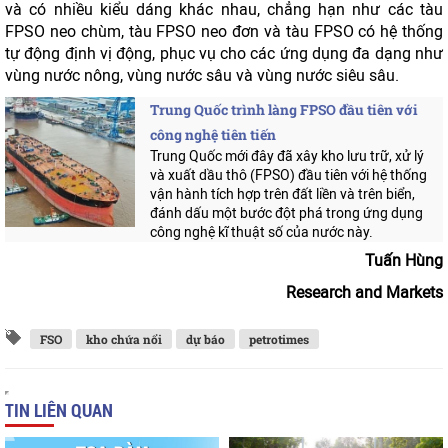
và có nhiều kiểu dáng khác nhau, chẳng hạn như các tàu
FPSO neo chùm, tàu FPSO neo đơn và tàu FPSO có hệ thống
tự động định vị động, phục vụ cho các ứng dụng đa dạng như
vùng nước nông, vùng nước sâu và vùng nước siêu sâu.
Trung Quốc trình làng FPSO đầu tiên với
công nghệ tiên tiến
Trung Quốc mới đây đã xây kho lưu trữ, xử lý
và xuất dầu thô (FPSO) đầu tiên với hệ thống
vận hành tích hợp trên đất liền và trên biển,
đánh dấu một bước đột phá trong ứng dụng
công nghệ kĩ thuật số của nước này.
Tuấn Hùng
Research and Markets
FSO
kho chứa nổi
dự báo
petrotimes
TIN LIÊN QUAN