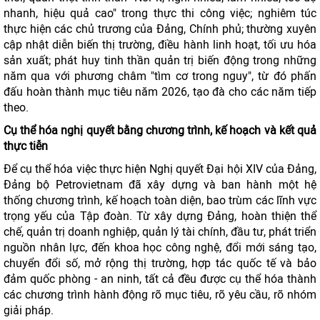
nhanh, hiệu quả cao" trong thực thi công việc; nghiêm túc
thực hiện các chủ trương của Đảng, Chính phủ; thường xuyên
cập nhật diễn biến thị trường, điều hành linh hoạt, tối ưu hóa
sản xuất; phát huy tinh thần quản trị biến động trong những
năm qua với phương châm "tìm cơ trong nguy", từ đó phấn
đấu hoàn thành mục tiêu năm 2026, tạo đà cho các năm tiếp
theo.
Cụ thể hóa nghị quyết bằng chương trình, kế hoạch và kết quả
thực tiễn
Để cụ thể hóa việc thực hiện Nghị quyết Đại hội XIV của Đảng,
Đảng bộ Petrovietnam đã xây dựng và ban hành một hệ
thống chương trình, kế hoạch toàn diện, bao trùm các lĩnh vực
trọng yếu của Tập đoàn. Từ xây dựng Đảng, hoàn thiện thể
chế, quản trị doanh nghiệp, quản lý tài chính, đầu tư, phát triển
nguồn nhân lực, đến khoa học công nghệ, đổi mới sáng tạo,
chuyển đổi số, mở rộng thị trường, hợp tác quốc tế và bảo
đảm quốc phòng - an ninh, tất cả đều được cụ thể hóa thành
các chương trình hành động rõ mục tiêu, rõ yêu cầu, rõ nhóm
giải pháp.