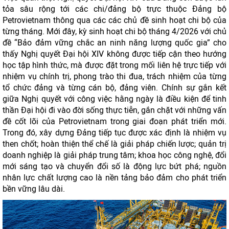
tỏa sâu rộng tới các chi/đảng bộ trực thuộc Đảng bộ
Petrovietnam thông qua các các chủ đề sinh hoạt chi bộ của
từng tháng. Mới đây, kỳ sinh hoạt chi bộ tháng 4/2026 với chủ
đề “Bảo đảm vững chắc an ninh năng lượng quốc gia” cho
thấy Nghị quyết Đại hội XIV không được tiếp cận theo hướng
học tập hình thức, mà được đặt trong mối liên hệ trực tiếp với
nhiệm vụ chính trị, phong trào thi đua, trách nhiệm của từng
tổ chức đảng và từng cán bộ, đảng viên. Chính sự gắn kết
giữa Nghị quyết với công việc hằng ngày là điều kiện để tinh
thần Đại hội đi vào đời sống thực tiễn, gắn chặt với những vấn
đề cốt lõi của Petrovietnam trong giai đoạn phát triển mới.
Trong đó, xây dựng Đảng tiếp tục được xác định là nhiệm vụ
then chốt; hoàn thiện thể chế là giải pháp chiến lược; quản trị
doanh nghiệp là giải pháp trung tâm; khoa học công nghệ, đổi
mới sáng tạo và chuyển đổi số là động lực bứt phá; nguồn
nhân lực chất lượng cao là nền tảng bảo đảm cho phát triển
bền vững lâu dài.