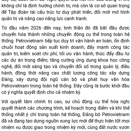
không chỉ là định hướng chính trị, mà còn là cơ sở quan trọng
để Tập đoàn tái cấu trúc tư duy phát triển, đổi mới mô hình
quản trị và nâng cao năng lực cạnh tranh.
Từ đầu năm 2026 đến nay, tinh thần đó đã bắt đầu được
chuyển hóa thành những chuyển động cụ thể trong toàn hệ
thống. Petrovietnam tiếp tục duy trì vận hành an toàn, ổn định
chuỗi hoạt động sản xuất kinh doanh; đẩy mạnh công tác
quản trị, kiểm soát chi phí, tối ưu vận hành; thúc đẩy đầu tư
các dự án trọng điểm; tăng cường ứng dụng khoa học công
nghệ, đổi mới sáng tạo và chuyển đổi số trong quản lý, điều
hành; đồng thời nâng cao chất lượng công tác xây dựng
Đảng, xây dựng đội ngũ cán bộ và phát huy văn hóa
Petrovietnam trong toàn hệ thống. Đây cũng là bước khởi đầu
có ý nghĩa quyết định cho cả nhiệm kỳ.
Với quyết tâm chính trị cao, sự chủ động cụ thể hóa nghị
quyết thành các chương trình, kế hoạch trọng điểm và khí thế
thống nhất ý chí trong toàn hệ thống, Đảng bộ Petrovietnam
đã và đang tạo dựng nguồn xung lực mới để thực hiện tốt mọi
nhiệm vụ được giao trong nhiệm kỳ mới, cùng đất nước vươn