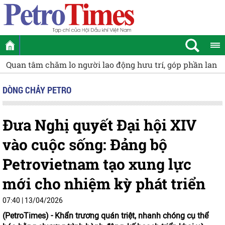
Quan tâm chăm lo người lao động hưu trí, góp phần lan tỏ
DÒNG CHẢY PETRO
Đưa Nghị quyết Đại hội XIV
vào cuộc sống: Đảng bộ
Petrovietnam tạo xung lực
mới cho nhiệm kỳ phát triển
07:40 | 13/04/2026
(PetroTimes) -
Khẩn trương quán triệt, nhanh chóng cụ thể