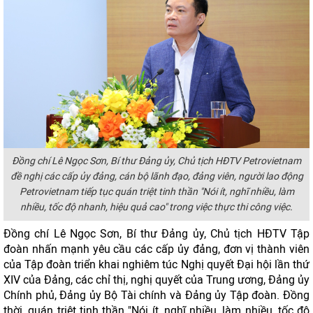
Đồng chí Lê Ngọc Sơn, Bí thư Đảng ủy, Chủ tịch HĐTV Petrovietnam
đề nghị các cấp ủy đảng, cán bộ lãnh đạo, đảng viên, người lao động
Petrovietnam tiếp tục quán triệt tinh thần "Nói ít, nghĩ nhiều, làm
nhiều, tốc độ nhanh, hiệu quả cao" trong việc thực thi công việc.
Đồng chí Lê Ngọc Sơn, Bí thư Đảng ủy, Chủ tịch HĐTV Tập
đoàn nhấn mạnh yêu cầu các cấp ủy đảng, đơn vị thành viên
của Tập đoàn triển khai nghiêm túc Nghị quyết Đại hội lần thứ
XIV của Đảng, các chỉ thị, nghị quyết của Trung ương, Đảng ủy
Chính phủ, Đảng ủy Bộ Tài chính và Đảng ủy Tập đoàn. Đồng
thời, quán triệt tinh thần "Nói ít, nghĩ nhiều, làm nhiều, tốc độ