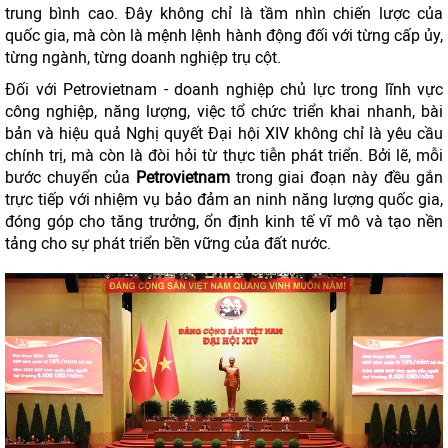
trung bình cao. Đây không chỉ là tầm nhìn chiến lược của
quốc gia, mà còn là mệnh lệnh hành động đối với từng cấp ủy,
từng ngành, từng doanh nghiệp trụ cột.
Đối với Petrovietnam - doanh nghiệp chủ lực trong lĩnh vực
công nghiệp, năng lượng, việc tổ chức triển khai nhanh, bài
bản và hiệu quả Nghị quyết Đại hội XIV không chỉ là yêu cầu
chính trị, mà còn là đòi hỏi từ thực tiễn phát triển. Bởi lẽ, mỗi
bước chuyển của
Petrovietnam
trong giai đoạn này đều gắn
trực tiếp với nhiệm vụ bảo đảm an ninh năng lượng quốc gia,
đóng góp cho tăng trưởng, ổn định kinh tế vĩ mô và tạo nền
tảng cho sự phát triển bền vững của đất nước.