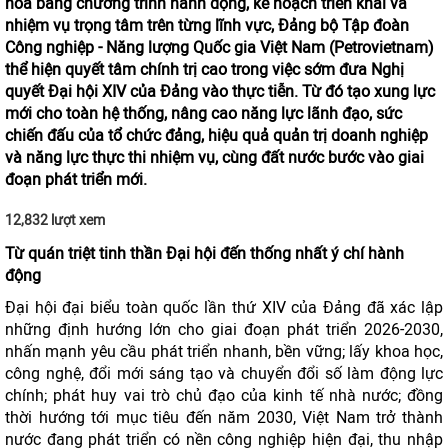
hóa bằng chương trình hành động, kế hoạch triển khai và
nhiệm vụ trọng tâm trên từng lĩnh vực, Đảng bộ Tập đoàn
Công nghiệp - Năng lượng Quốc gia Việt Nam (Petrovietnam)
thể hiện quyết tâm chính trị cao trong việc sớm đưa Nghị
quyết Đại hội XIV của Đảng vào thực tiễn. Từ đó tạo xung lực
mới cho toàn hệ thống, nâng cao năng lực lãnh đạo, sức
chiến đấu của tổ chức đảng, hiệu quả quản trị doanh nghiệp
và năng lực thực thi nhiệm vụ, cùng đất nước bước vào giai
đoạn phát triển mới.
12,832 lượt xem
Từ quán triệt tinh thần Đại hội đến thống nhất ý chí hành
động
Đại hội đại biểu toàn quốc lần thứ XIV của Đảng đã xác lập
những định hướng lớn cho giai đoạn phát triển 2026-2030,
nhấn mạnh yêu cầu phát triển nhanh, bền vững; lấy khoa học,
công nghệ, đổi mới sáng tạo và chuyển đổi số làm động lực
chính; phát huy vai trò chủ đạo của kinh tế nhà nước; đồng
thời hướng tới mục tiêu đến năm 2030, Việt Nam trở thành
nước đang phát triển có nền công nghiệp hiện đại, thu nhập