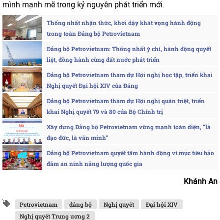
mình mạnh mẽ trong kỷ nguyên phát triển mới.
Thống nhất nhận thức, khơi dậy khát vọng hành động
trong toàn Đảng bộ Petrovietnam
Đảng bộ Petrovietnam: Thống nhất ý chí, hành động quyết
liệt, đồng hành cùng đất nước phát triển
Đảng bộ Petrovietnam tham dự Hội nghị học tập, triển khai
Nghị quyết Đại hội XIV của Đảng
Đảng bộ Petrovietnam tham dự Hội nghị quán triệt, triển
khai Nghị quyết 79 và 80 của Bộ Chính trị
Xây dựng Đảng bộ Petrovietnam vững mạnh toàn diện, “là
đạo đức, là văn minh”
Đảng bộ Petrovietnam quyết tâm hành động vì mục tiêu bảo
đảm an ninh năng lượng quốc gia
Khánh An
Petrovietnam
đảng bộ
Nghị quyết
Đại hội XIV
Nghị quyết Trung ương 2