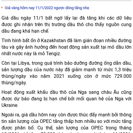
Giá vàng hôm nay 11/1/2022 ngược dòng tăng nhẹ
Giá dầu ngày 11/1 bất ngờ lấy lại đà tăng khi các dữ liệu
được ghi nhận trên thị trường dầu thô cho thấy nguồn cung
dầu đang khá hạn chế.
Tình hình bất ổn ở Kazakhstan đã làm gián đoạn nhiều đường
tàu và gây ảnh hưởng đến hoạt động sản xuất tại mỏ dầu lớn
nhất nước này là mỏ Tengiz.
Còn tại Libya, trong quá trình bảo dưỡng đường ống dẫn dầu,
sản lượng dầu của nước này đã giảm mạnh từ mức 1,3 triệu
thùng/ngày vào năm 2021 xuống còn ở mức 729.000
thùng/ngày.
Hoạt động xuất khẩu dầu thô của Nga sang châu Âu cũng
được dự báo đang bị hạn chế bởi mối quan hệ của Nga với
Ukraine.
Ngoài ra, giá dầu hôm nay còn được thúc đẩy mạnh bởi thông
tin sản lượng của OPEC tăng thấp hơn nhiều so với mức tăng
được phân bổ. Cụ thể, sản lượng của OPEC trong tháng