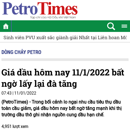
Sinh viên PVU xuất sắc giành giải Nhất tại Liên hoan Mô
DÒNG CHẢY PETRO
Giá dầu hôm nay 11/1/2022 bất
ngờ lấy lại đà tăng
07:43 | 11/01/2022
(PetroTimes) -
Trong bối cảnh lo ngại nhu cầu tiêu thụ dầu
toàn cầu giảm, giá dầu hôm nay bất ngờ tăng mạnh khi thị
trường dầu thô ghi nhận nguồn cung dầu hạn chế.
4,951 lượt xem