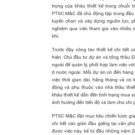
trọng của khâu thiết kế trong chuỗi
PTSC M&C đã chủ động tập trung đầu 
tuyển chọn và xây dựng nguồn lực, ph
nghiệm qua việc tham gia vào nhiều dự
khí.
Trước đây công tác thiết kế chi tiết
hiện. Chủ đầu tư dự án và tổng thầu E
ngoài để quản lý, phối hợp làm việc vớ
ở nước ngoài. Mỗi dự án có đến hàng 
việc thời gian dài, hằng tháng và có 
động và phụ thuộc vào nhà thầu thiết
khâu thiết kế dẫn đến tình trạng mua sắm
ảnh hưởng đến tiến độ và làm cho chi p
PTSC M&C đặt mục tiêu chiến lược giai
chi tiết các giàn đầu giếng tại văn 
được việc này, kể từ đầu những năm 2