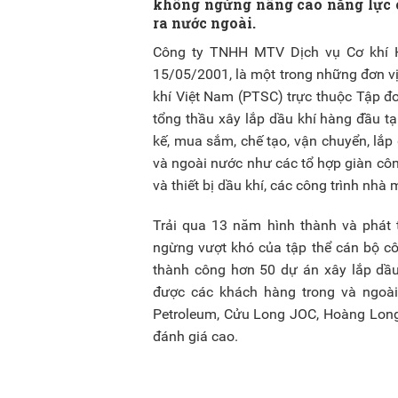
không ngừng nâng cao năng lực cạ
ra nước ngoài.
Công ty TNHH MTV Dịch vụ Cơ khí 
15/05/2001, là một trong những đơn v
khí Việt Nam (PTSC) trực thuộc Tập đ
tổng thầu xây lắp dầu khí hàng đầu tạ
kế, mua sắm, chế tạo, vận chuyển, lắp 
và ngoài nước như các tổ hợp giàn công
và thiết bị dầu khí, các công trình nhà
Trải qua 13 năm hình thành và phát t
ngừng vượt khó của tập thể cán bộ c
thành công hơn 50 dự án xây lắp dầu 
được các khách hàng trong và ngoài n
Petroleum, Cửu Long JOC, Hoàng Lon
đánh giá cao.