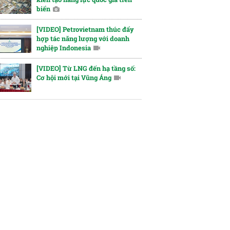
biển
[VIDEO] Petrovietnam thúc đẩy
hợp tác năng lượng với doanh
nghiệp Indonesia
[VIDEO] Từ LNG đến hạ tầng số:
Cơ hội mới tại Vũng Áng