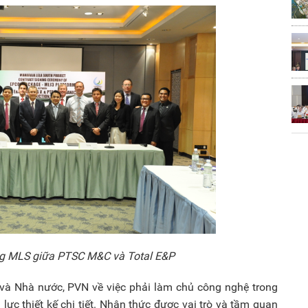
ng MLS giữa PTSC M&C và Total E&P
và Nhà nước, PVN về việc phải làm chủ công nghệ trong
g lực thiết kế chi tiết. Nhận thức được vai trò và tầm quan