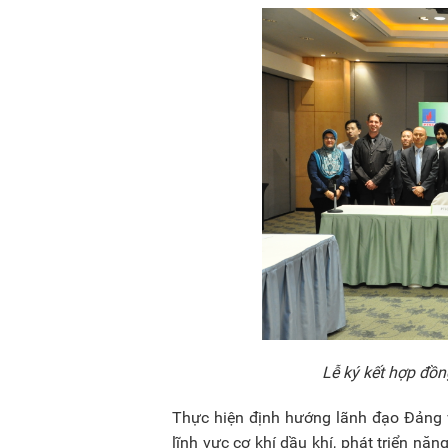
Lễ ký kết hợp đồ
Thực hiện định hướng lãnh đạo Đảng 
lĩnh vực cơ khí dầu khí, phát triển năn