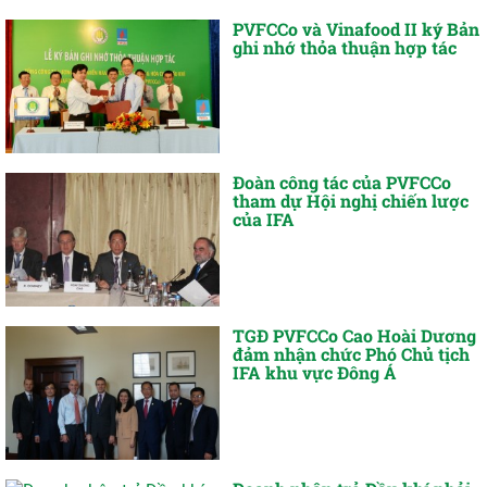
PVFCCo và Vinafood II ký Bản
ghi nhớ thỏa thuận hợp tác
Đoàn công tác của PVFCCo
tham dự Hội nghị chiến lược
của IFA
TGĐ PVFCCo Cao Hoài Dương
đảm nhận chức Phó Chủ tịch
IFA khu vực Đông Á