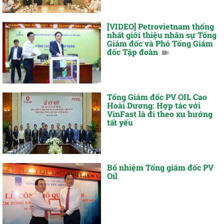
[VIDEO] Petrovietnam thống
nhất giới thiệu nhân sự Tổng
Giám đốc và Phó Tổng Giám
đốc Tập đoàn
Tổng Giám đốc PV OIL Cao
Hoài Dương: Hợp tác với
VinFast là đi theo xu hướng
tất yếu
Bổ nhiệm Tổng giám đốc PV
Oil