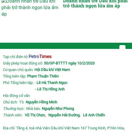
Doanh nhân trẻ Dầu khí phải
trở thành ngọn lửa ấm áp
Petro
Times
Tạp chí điện tử
Giấy phép hoạt động số:
50/GP-BTTTT ngày 10/2/2020
Cơ quan chủ quản:
Hội Dầu khí Việt Nam
Tổng biên tập:
Phạm Thuận Thiên
Phó Tổng biên tập: -
Lê Hà Thanh Ngọc
- Lê Thị Hồng Anh
Hội đồng cố vấn
Chủ tịch:
TS
Nguyễn Hồng Minh
Thường trực:
Nhà báo
Nguyễn Như Phong
Thành viên:
Vũ Thị Chọn,
Nguyễn Hải Đường,
Lê Anh Chiến
Địa chỉ: Tầng 4, toà nhà Viện Dầu khí Việt Nam 167 Trung Kính, P.Yên Hòa,