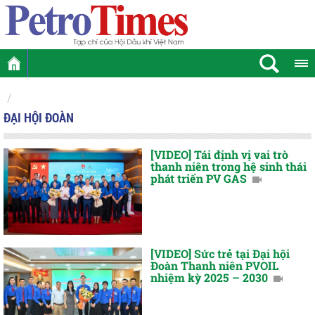
ĐẠI HỘI ĐOÀN
[VIDEO] Tái định vị vai trò
thanh niên trong hệ sinh thái
phát triển PV GAS
[VIDEO] Sức trẻ tại Đại hội
Đoàn Thanh niên PVOIL
nhiệm kỳ 2025 – 2030