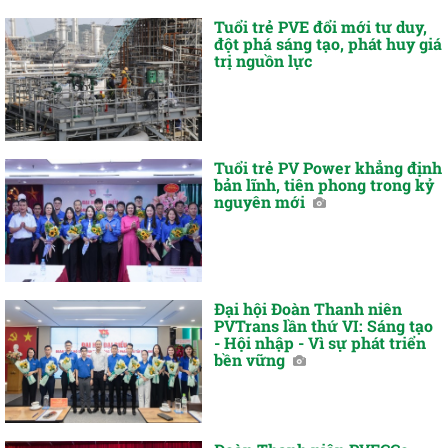
Tuổi trẻ PVE đổi mới tư duy,
đột phá sáng tạo, phát huy giá
trị nguồn lực
Tuổi trẻ PV Power khẳng định
bản lĩnh, tiên phong trong kỷ
nguyên mới
Đại hội Đoàn Thanh niên
PVTrans lần thứ VI: Sáng tạo
- Hội nhập - Vì sự phát triển
bền vững