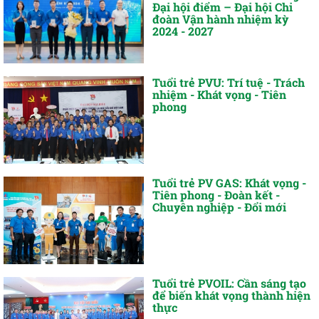
Đại hội điểm – Đại hội Chi
đoàn Vận hành nhiệm kỳ
2024 - 2027
Tuổi trẻ PVU: Trí tuệ - Trách
nhiệm - Khát vọng - Tiên
phong
Tuổi trẻ PV GAS: Khát vọng -
Tiên phong - Đoàn kết -
Chuyên nghiệp - Đổi mới
Tuổi trẻ PVOIL: Cần sáng tạo
để biến khát vọng thành hiện
thực