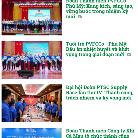
Đoàn Thanh niên PVFCCo -
Phú Mỹ: Xung kích, sáng tạo,
vững bước trong nhiệm kỳ
mới
Tuổi trẻ PVFCCo - Phú Mỹ:
Dấu ấn nhiệt huyết và khát
vọng trong giai đoạn mới
Đại hội Đoàn PTSC Supply
Base lần thứ IV: Thành công,
trách nhiệm và kỳ vọng mới
Đoàn Thanh niên Công ty Khí
Cà Mau tổ chức thành công