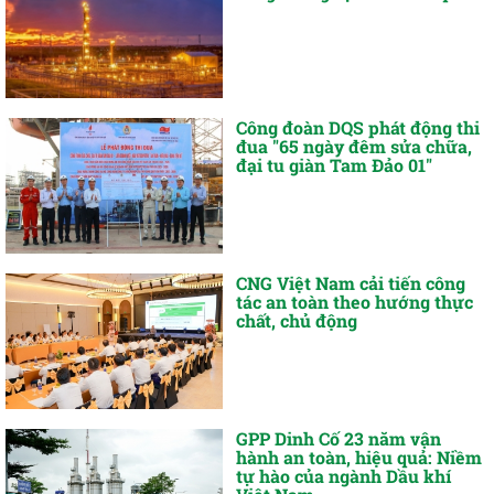
Công đoàn DQS phát động thi
đua "65 ngày đêm sửa chữa,
đại tu giàn Tam Đảo 01"
CNG Việt Nam cải tiến công
tác an toàn theo hướng thực
chất, chủ động
GPP Dinh Cố 23 năm vận
hành an toàn, hiệu quả: Niềm
tự hào của ngành Dầu khí