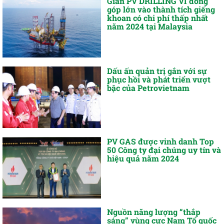
Giàn PV DRILLING VI đóng
góp lớn vào thành tích giếng
khoan có chi phí thấp nhất
năm 2024 tại Malaysia
Dấu ấn quản trị gắn với sự
phục hồi và phát triển vượt
bậc của Petrovietnam
PV GAS được vinh danh Top
50 Công ty đại chúng uy tín và
hiệu quả năm 2024
Nguồn năng lượng “thắp
sáng” vùng cực Nam Tổ quốc