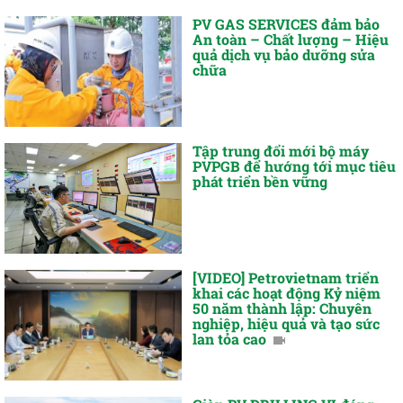
PV GAS SERVICES đảm bảo
An toàn – Chất lượng – Hiệu
quả dịch vụ bảo dưỡng sửa
chữa
Tập trung đổi mới bộ máy
PVPGB để hướng tới mục tiêu
phát triển bền vững
[VIDEO] Petrovietnam triển
khai các hoạt động Kỷ niệm
50 năm thành lập: Chuyên
nghiệp, hiệu quả và tạo sức
lan tỏa cao