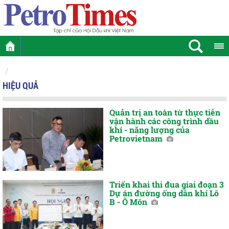
HIỆU QUẢ
Quản trị an toàn từ thực tiễn
vận hành các công trình dầu
khí - năng lượng của
Petrovietnam
Triển khai thi đua giai đoạn 3
Dự án đường ống dẫn khí Lô
B - Ô Môn