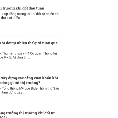
hị trường khí đốt đầu tuần
 -
Hợp đồng tương lai khí đốt tự nhiên có
thứ Hai, điều ...
khí đốt tự nhiên thế giới tuần qua
 -
Thứ năm, ngày 4.4 Cơ quan Thông tin
 Kỳ (EIA) đưa tin ...
 xây dựng các cảng xuất khẩu khí
hưởng gì tới thị trường?
 -
Tổng thống Mỹ Joe Biden hôm thứ Sáu
h tạm dừng xây ...
ăng trưởng thị trường khí đốt tự
2024