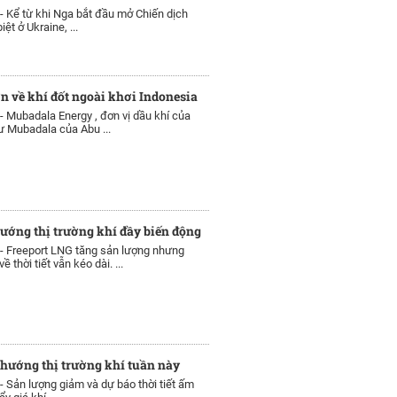
 -
Kể từ khi Nga bắt đầu mở Chiến dịch
ệt ở Ukraine, ...
ớn về khí đốt ngoài khơi Indonesia
 -
Mubadala Energy , đơn vị dầu khí của
ư Mubadala của Abu ...
ướng thị trường khí đầy biến động
 -
Freeport LNG tăng sản lượng nhưng
 thời tiết vẫn kéo dài. ...
hướng thị trường khí tuần này
 -
Sản lượng giảm và dự báo thời tiết ấm