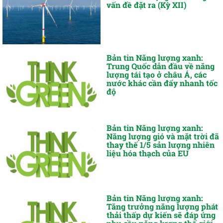
vấn đề đặt ra (Kỳ XII)
Bản tin Năng lượng xanh:
Trung Quốc dẫn đầu về năng
lượng tái tạo ở châu Á, các
nước khác cần đẩy nhanh tốc
độ
Bản tin Năng lượng xanh:
Năng lượng gió và mặt trời đã
thay thế 1/5 sản lượng nhiên
liệu hóa thạch của EU
Bản tin Năng lượng xanh:
Tăng trưởng năng lượng phát
thải thấp dự kiến sẽ đáp ứng