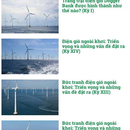
Trang trại điện gió Dogger
Bank được hình thành như
thế nào? (Kỳ I)
Điện gió ngoài khơi: Triển
vọng và những vấn đề đặt ra
(Kỳ XIV)
Bức tranh điện gió ngoài
khơi: Triển vọng và những
vấn đề đặt ra (Kỳ XIII)
Bức tranh điện gió ngoài
khơi: Triển vọng và những