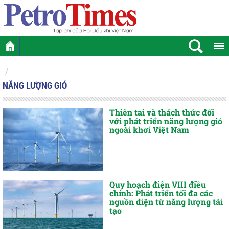
NĂNG LƯỢNG GIÓ
Thiên tai và thách thức đối
với phát triển năng lượng gió
ngoài khơi Việt Nam
Quy hoạch điện VIII điều
chỉnh: Phát triển tối đa các
nguồn điện từ năng lượng tái
tạo