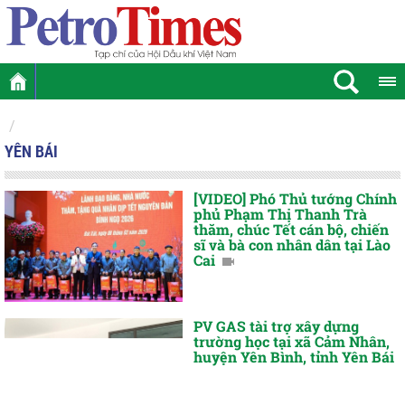
YÊN BÁI
[VIDEO] Phó Thủ tướng Chính
phủ Phạm Thị Thanh Trà
thăm, chúc Tết cán bộ, chiến
sĩ và bà con nhân dân tại Lào
Cai
PV GAS tài trợ xây dựng
trường học tại xã Cảm Nhân,
huyện Yên Bình, tỉnh Yên Bái