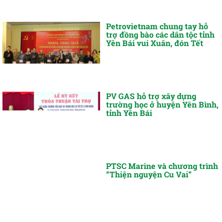
Petrovietnam chung tay hỗ
trợ đồng bào các dân tộc tỉnh
Yên Bái vui Xuân, đón Tết
PV GAS hỗ trợ xây dựng
trường học ở huyện Yên Bình,
tỉnh Yên Bái
PTSC Marine và chương trình
“Thiện nguyện Cu Vai”