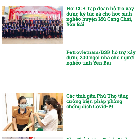
Hội CCB Tập đoàn hỗ trợ xây
dựng ký túc xá cho học sinh
nghèo huyện Mù Cang Chải,
Yên Bái
Petrovietnam/BSR hỗ trợ xây
dựng 200 ngôi nhà cho người
nghèo tỉnh Yên Bái
Các tỉnh gần Phú Thọ tăng
cường biện pháp phòng
chống dịch Covid-19