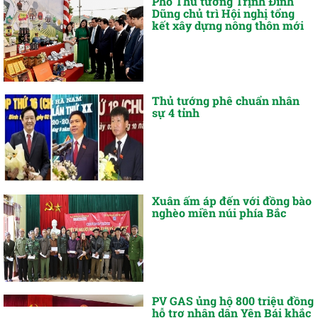
Phó Thủ tướng Trịnh Đình
Dũng chủ trì Hội nghị tổng
kết xây dựng nông thôn mới
Thủ tướng phê chuẩn nhân
sự 4 tỉnh
Xuân ấm áp đến với đồng bào
nghèo miền núi phía Bắc
PV GAS ủng hộ 800 triệu đồng
hỗ trợ nhân dân Yên Bái khắc