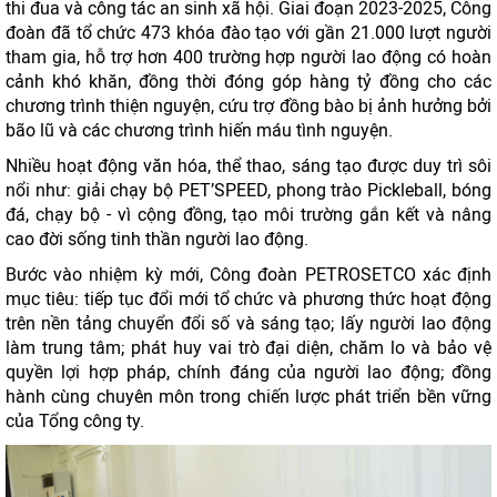
thi đua và công tác an sinh xã hội. Giai đoạn 2023-2025, Công
đoàn đã tổ chức 473 khóa đào tạo với gần 21.000 lượt người
tham gia, hỗ trợ hơn 400 trường hợp người lao động có hoàn
cảnh khó khăn, đồng thời đóng góp hàng tỷ đồng cho các
chương trình thiện nguyện, cứu trợ đồng bào bị ảnh hưởng bởi
bão lũ và các chương trình hiến máu tình nguyện.
Nhiều hoạt động văn hóa, thể thao, sáng tạo được duy trì sôi
nổi như: giải chạy bộ PET’SPEED, phong trào Pickleball, bóng
đá, chạy bộ - vì cộng đồng, tạo môi trường gắn kết và nâng
cao đời sống tinh thần người lao động.
Bước vào nhiệm kỳ mới, Công đoàn PETROSETCO xác định
mục tiêu: tiếp tục đổi mới tổ chức và phương thức hoạt động
trên nền tảng chuyển đổi số và sáng tạo; lấy người lao động
làm trung tâm; phát huy vai trò đại diện, chăm lo và bảo vệ
quyền lợi hợp pháp, chính đáng của người lao động; đồng
hành cùng chuyên môn trong chiến lược phát triển bền vững
của Tổng công ty.