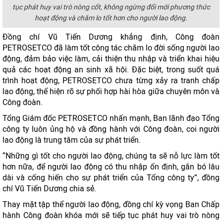
tục phát huy vai trò nòng cốt, không ngừng đổi mới phương thức
hoạt động và chăm lo tốt hơn cho người lao động.
Đồng chí Vũ Tiến Dương khẳng định, Công đoàn
PETROSETCO đã làm tốt công tác chăm lo đời sống người lao
động, đảm bảo việc làm, cải thiện thu nhập và triển khai hiệu
quả các hoạt động an sinh xã hội. Đặc biệt, trong suốt quá
trình hoạt động, PETROSETCO chưa từng xảy ra tranh chấp
lao động, thể hiện rõ sự phối hợp hài hòa giữa chuyên môn và
Công đoàn.
Tổng Giám đốc PETROSETCO nhấn mạnh, Ban lãnh đạo Tổng
công ty luôn ủng hộ và đồng hành với Công đoàn, coi người
lao động là trung tâm của sự phát triển.
“Những gì tốt cho người lao động, chúng ta sẽ nỗ lực làm tốt
hơn nữa, để người lao động có thu nhập ổn định, gắn bó lâu
dài và cống hiến cho sự phát triển của Tổng công ty”, đồng
chí Vũ Tiến Dương chia sẻ.
Thay mặt tập thể người lao động, đồng chí kỳ vọng Ban Chấp
hành Công đoàn khóa mới sẽ tiếp tục phát huy vai trò nòng