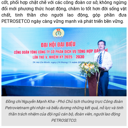
cốt, phối hợp chặt chẽ với các công đoàn cơ sở, không ngừng
đổi mới phương thức hoạt động, chăm lo tốt hơn đời sống vật
chất, tinh thần cho người lao động, góp phần đưa
PETROSETCO ngày càng vững mạnh và phát triển bền vững.
Đồng chí Nguyễn Mạnh Kha - Phó Chủ tịch thường trực Công đoàn
Petrovietnam ghi nhận và biểu dương những kết quả, nỗ lực và tinh
thần trách nhiệm của đội ngũ cán bộ, đoàn viên, người lao động
PETROSETCO.