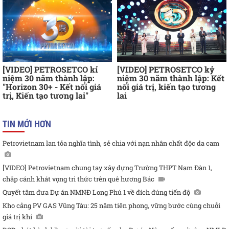
[VIDEO] PETROSETCO kỉ
[VIDEO] PETROSETCO kỷ
niệm 30 năm thành lập:
niệm 30 năm thành lập: Kết
"Horizon 30+ - Kết nối giá
nối giá trị, kiến tạo tương
trị, Kiến tạo tương lai"
lai
TIN MỚI HƠN
Petrovietnam lan tỏa nghĩa tình, sẻ chia với nạn nhân chất độc da cam
[VIDEO] Petrovietnam chung tay xây dựng Trường THPT Nam Đàn 1,
chắp cánh khát vọng tri thức trên quê hương Bác
Quyết tâm đưa Dự án NMNĐ Long Phú 1 về đích đúng tiến độ
Kho cảng PV GAS Vũng Tàu: 25 năm tiên phong, vững bước cùng chuỗi
giá trị khí