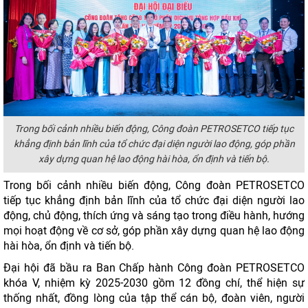
Trong bối cảnh nhiều biến động, Công đoàn PETROSETCO tiếp tục
khẳng định bản lĩnh của tổ chức đại diện người lao động, góp phần
xây dựng quan hệ lao động hài hòa, ổn định và tiến bộ.
Trong bối cảnh nhiều biến động, Công đoàn PETROSETCO
tiếp tục khẳng định bản lĩnh của tổ chức đại diện người lao
động, chủ động, thích ứng và sáng tạo trong điều hành, hướng
mọi hoạt động về cơ sở, góp phần xây dựng quan hệ lao động
hài hòa, ổn định và tiến bộ.
Đại hội đã bầu ra Ban Chấp hành Công đoàn PETROSETCO
khóa V, nhiệm kỳ 2025-2030 gồm 12 đồng chí, thể hiện sự
thống nhất, đồng lòng của tập thể cán bộ, đoàn viên, người