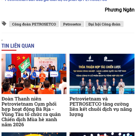
Phương Ngân
Công đoàn PETROSETCO
Petrosetco
Đại hội Công đoàn
TIN LIÊN QUAN
Đoàn Thanh niên
Petrovietnam và
Petrovietnam Cụm phối
PETROSETCO tăng cường
hợp hoạt động Bà Rịa -
liên kết chuỗi dịch vụ năng
Vũng Tàu tổ chức ra quân
lượng
Chiến dịch Mùa hè xanh
năm 2026