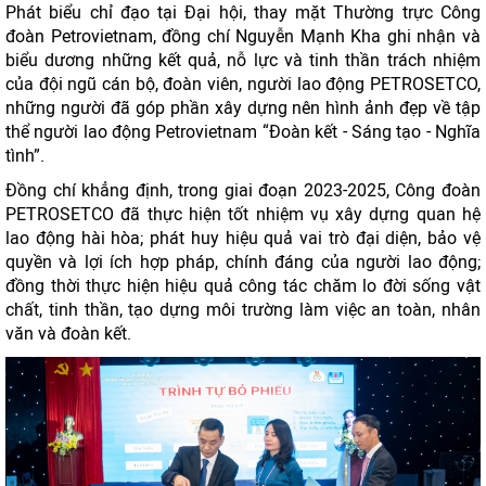
Phát biểu chỉ đạo tại Đại hội, thay mặt Thường trực Công
đoàn Petrovietnam, đồng chí Nguyễn Mạnh Kha ghi nhận và
biểu dương những kết quả, nỗ lực và tinh thần trách nhiệm
của đội ngũ cán bộ, đoàn viên, người lao động PETROSETCO,
những người đã góp phần xây dựng nên hình ảnh đẹp về tập
thể người lao động Petrovietnam “Đoàn kết - Sáng tạo - Nghĩa
tình”.
Đồng chí khẳng định, trong giai đoạn 2023-2025, Công đoàn
PETROSETCO đã thực hiện tốt nhiệm vụ xây dựng quan hệ
lao động hài hòa; phát huy hiệu quả vai trò đại diện, bảo vệ
quyền và lợi ích hợp pháp, chính đáng của người lao động;
đồng thời thực hiện hiệu quả công tác chăm lo đời sống vật
chất, tinh thần, tạo dựng môi trường làm việc an toàn, nhân
văn và đoàn kết.