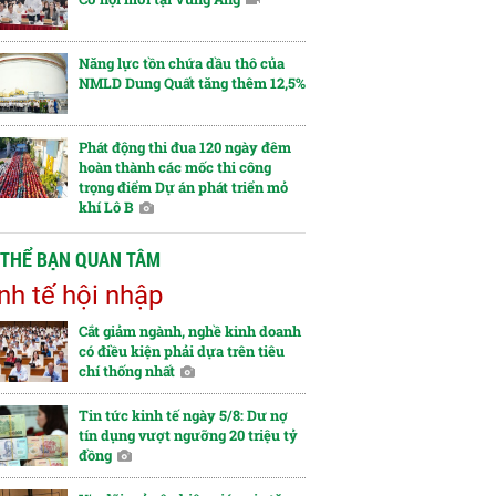
Năng lực tồn chứa dầu thô của
NMLD Dung Quất tăng thêm 12,5%
Phát động thi đua 120 ngày đêm
hoàn thành các mốc thi công
trọng điểm Dự án phát triển mỏ
khí Lô B
 THỂ BẠN QUAN TÂM
nh tế hội nhập
Cắt giảm ngành, nghề kinh doanh
có điều kiện phải dựa trên tiêu
chí thống nhất
Tin tức kinh tế ngày 5/8: Dư nợ
tín dụng vượt ngưỡng 20 triệu tỷ
đồng