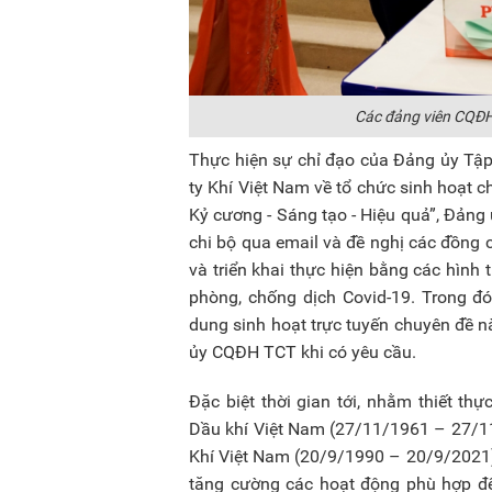
Các đảng viên CQĐH 
Thực hiện sự chỉ đạo của Đảng ủy Tậ
ty Khí Việt Nam về tổ chức sinh hoạt
Kỷ cương - Sáng tạo - Hiệu quả”, Đản
chi bộ qua email và đề nghị các đồng c
và triển khai thực hiện bằng các hình 
phòng, chống dịch Covid-19. Trong đó
dung sinh hoạt trực tuyến chuyên đề n
ủy CQĐH TCT khi có yêu cầu.
Đặc biệt thời gian tới, nhằm thiết 
Dầu khí Việt Nam (27/11/1961 – 27/1
Khí Việt Nam (20/9/1990 – 20/9/202
tăng cường các hoạt động phù hợp để 