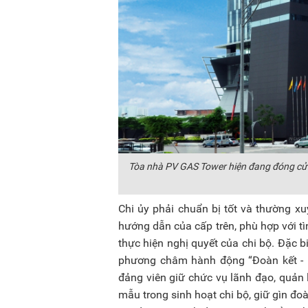
Tòa nhà PV GAS Tower hiện đang đóng cửa
Chi ủy phải chuẩn bị tốt và thường x
hướng dẫn của cấp trên, phù hợp với tì
thực hiện nghị quyết của chi bộ. Đặc b
phương châm hành động “Đoàn kết - Kỷ
đảng viên giữ chức vụ lãnh đạo, quản l
mẫu trong sinh hoạt chi bộ, giữ gìn đo