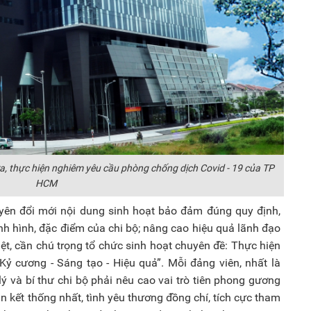
, thực hiện nghiêm yêu cầu phòng chống dịch Covid - 19 của TP
HCM
uyên đổi mới nội dung sinh hoạt bảo đảm đúng quy định,
nh hình, đặc điểm của chi bộ; nâng cao hiệu quả lãnh đạo
iệt, cần chú trọng tổ chức sinh hoạt chuyên đề: Thực hiện
 cương - Sáng tạo - Hiệu quả”. Mỗi đảng viên, nhất là
ý và bí thư chi bộ phải nêu cao vai trò tiên phong gương
àn kết thống nhất, tình yêu thương đồng chí, tích cực tham