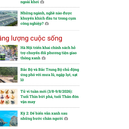
ngoài khơi
Những ngành, nghề nào được
khuyến khích đầu tư trong cụm
công nghiệp?
ng lượng cuộc sống
Hà Nội triển khai chính sách hỗ
trợ chuyển đổi phương tiện giao
thông xanh
Bắc Bộ và Bắc Trung Bộ chủ động
ứng phó với mưa lũ, ngập lụt, sạt
lở
Tử vi tuần mới (3/8-9/8/2026):
Tuổi Thìn bứt phá, tuổi Thân đón
vận may
Kỳ 2: Để biển vẫn xanh sau
những bước chân người