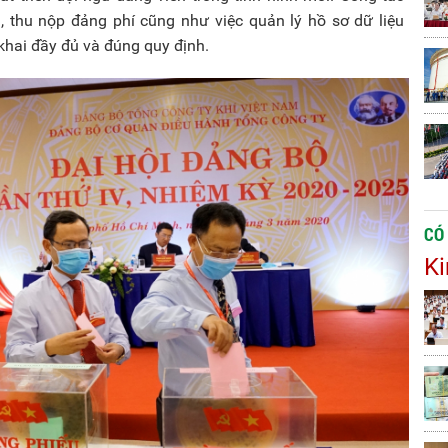
, thu nộp đảng phí cũng như việc quản lý hồ sơ dữ liệu
khai đầy đủ và đúng quy định.
CÓ
Ki