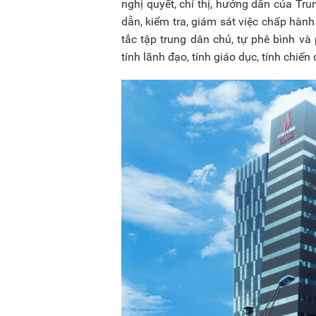
nghị quyết, chỉ thị, hướng dẫn của Tr
dẫn, kiểm tra, giám sát việc chấp hàn
tắc tập trung dân chủ, tự phê bình và
tính lãnh đạo, tính giáo dục, tính chiến