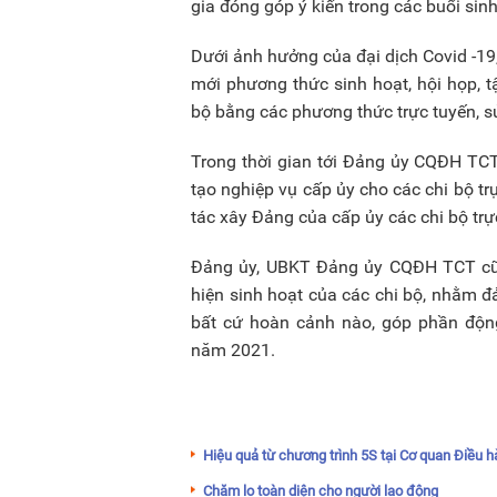
gia đóng góp ý kiến trong các buổi sin
Dưới ảnh hưởng của đại dịch Covid -19,
mới phương thức sinh hoạt, hội họp, t
bộ bằng các phương thức trực tuyến, sử
Trong thời gian tới Đảng ủy CQĐH TCT
tạo nghiệp vụ cấp ủy cho các chi bộ t
tác xây Đảng của cấp ủy các chi bộ trự
Đảng ủy, UBKT Đảng ủy CQĐH TCT cũng
hiện sinh hoạt của các chi bộ, nhằm 
bất cứ hoàn cảnh nào, góp phần độn
năm 2021.
Hiệu quả từ chương trình 5S tại Cơ quan Điều
Chăm lo toàn diện cho người lao động