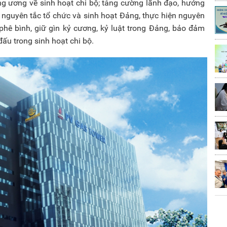
ung ương về sinh hoạt chi bộ; tăng cường lãnh đạo, hướng
h nguyên tắc tổ chức và sinh hoạt Đảng, thực hiện nguyên
 phê bình, giữ gìn kỷ cương, kỷ luật trong Đảng, bảo đảm
 đấu trong sinh hoạt chi bộ.