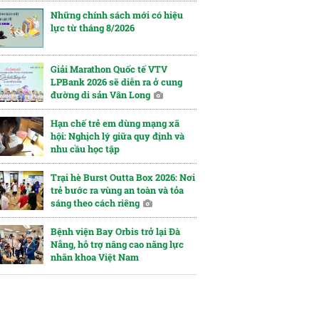
Những chính sách mới có hiệu
lực từ tháng 8/2026
Giải Marathon Quốc tế VTV
LPBank 2026 sẽ diễn ra ở cung
đường di sản Vân Long
Hạn chế trẻ em dùng mạng xã
hội: Nghịch lý giữa quy định và
nhu cầu học tập
Trại hè Burst Outta Box 2026: Nơi
trẻ bước ra vùng an toàn và tỏa
sáng theo cách riêng
Bệnh viện Bay Orbis trở lại Đà
Nẵng, hỗ trợ nâng cao năng lực
nhãn khoa Việt Nam