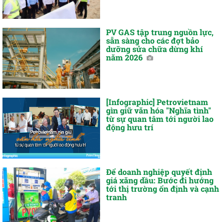
PV GAS tập trung nguồn lực,
sẵn sàng cho các đợt bảo
dưỡng sửa chữa dừng khí
năm 2026
[Infographic] Petrovietnam
gìn giữ văn hóa "Nghĩa tình"
từ sự quan tâm tới người lao
động hưu trí
Để doanh nghiệp quyết định
giá xăng dầu: Bước đi hướng
tới thị trường ổn định và cạnh
tranh