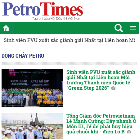
Sinh viên PVU xuất sắc giành giải Nhất tại Liên hoan Mô
DÒNG CHẢY PETRO
Sinh viên PVU xuất sắc giành
giải Nhất tại Liên hoan Môi
trường Thanh niên Quốc tế
"Green Step 2026"
Tổng Giám đốc Petrovietnam
Lê Mạnh Cường: Đẩy nhanh Ô
Môn III, IV để phát huy hiệu
quả chuỗi khí - điện Lô B