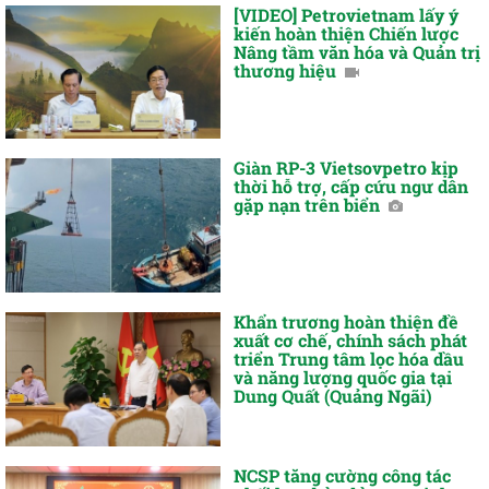
[VIDEO] Petrovietnam lấy ý
kiến hoàn thiện Chiến lược
Nâng tầm văn hóa và Quản trị
thương hiệu
Giàn RP-3 Vietsovpetro kịp
thời hỗ trợ, cấp cứu ngư dân
gặp nạn trên biển
Khẩn trương hoàn thiện đề
xuất cơ chế, chính sách phát
triển Trung tâm lọc hóa dầu
và năng lượng quốc gia tại
Dung Quất (Quảng Ngãi)
NCSP tăng cường công tác