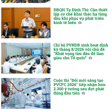
ĐBQH Tạ Đình Thi: Cần thiết
lập cơ chế khai thác hạ tầng
dầu khí phục vụ phát triển
kinh tế biển
Chi bộ PVNDB sinh hoạt định
kỳ tháng 8/2026 với chủ đề
“Khát vọng tìm dầu để làm
giàu cho Tổ quốc”
Cuộc thi "Đổi mới sáng tạo
PVCFC 2026" tiếp nhận hơn
2.300 ý tưởng sau đợt phát
động đầu tiên