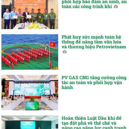
phối hợp bảo đảm an ninh, an
toàn các công trình khí
Phát huy sức mạnh toàn hệ
thống để nâng tầm văn hóa
và thương hiệu Petrovietnam
PV GAS CNG tăng cường công
tác an toàn và phối hợp vận
hành
Hoàn thiện Luật Dầu khí để
tạo đột phá về thể chế và
nâng cao năng lực cạnh tranh