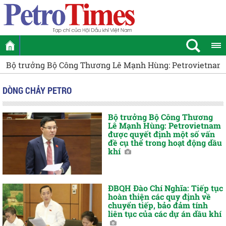
Bộ trưởng Bộ Công Thương Lê Mạnh Hùng: Petrovietnam đ
DÒNG CHẢY PETRO
Bộ trưởng Bộ Công Thương
Lê Mạnh Hùng: Petrovietnam
được quyết định một số vấn
đề cụ thể trong hoạt động dầu
khí
ĐBQH Đào Chí Nghĩa: Tiếp tục
hoàn thiện các quy định về
chuyển tiếp, bảo đảm tính
liên tục của các dự án dầu khí