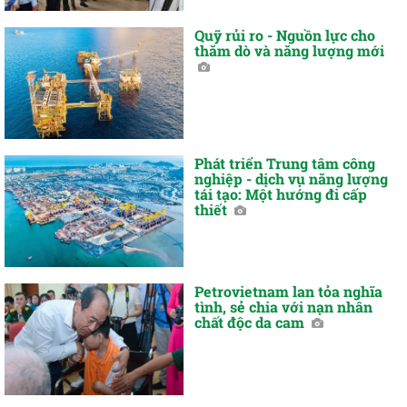
Quỹ rủi ro - Nguồn lực cho
thăm dò và năng lượng mới
Phát triển Trung tâm công
nghiệp - dịch vụ năng lượng
tái tạo: Một hướng đi cấp
thiết
Petrovietnam lan tỏa nghĩa
tình, sẻ chia với nạn nhân
chất độc da cam