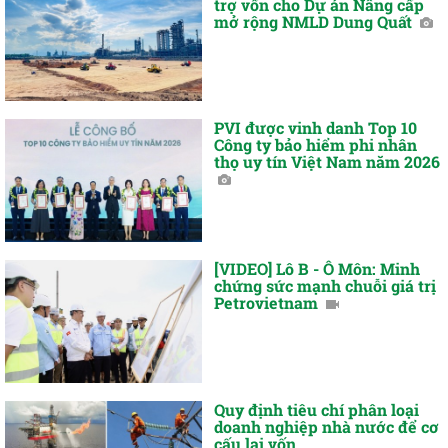
trợ vốn cho Dự án Nâng cấp
mở rộng NMLD Dung Quất
PVI được vinh danh Top 10
Công ty bảo hiểm phi nhân
thọ uy tín Việt Nam năm 2026
[VIDEO] Lô B - Ô Môn: Minh
chứng sức mạnh chuỗi giá trị
Petrovietnam
Quy định tiêu chí phân loại
doanh nghiệp nhà nước để cơ
cấu lại vốn